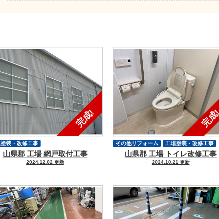
場塗装・改修工事
その他リフォーム
工場塗装・改修工事
山県郡 工場 網戸取付工事
山県郡 工場 トイレ改修工事
2024.12.02 更新
2024.10.21 更新