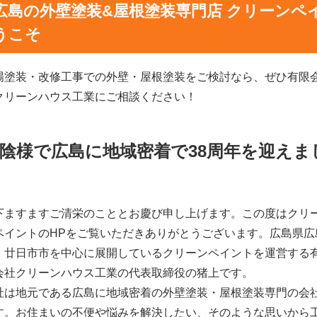
広島の外壁塗装&屋根塗装専門店 クリーンペ
うこそ
場塗装・改修工事での外壁・屋根塗装をご検討なら、ぜひ有限
クリーンハウス工業にご相談ください！
陰様で広島に地域密着で38周年を迎えま
下ますますご清栄のこととお慶び申し上げます。この度はクリ
ペイントのHPをご覧いただきありがとうございます。広島県広
、廿日市市を中心に展開しているクリーンペイントを運営する
会社クリーンハウス工業
の代表取締役の猪上です。
社は地元である広島に地域密着の外壁塗装・屋根塗装専門の会
す。お住まいの不便や悩みを解決したい、そのような思いから