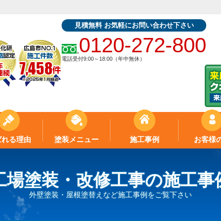
見積無料 お気軽にお問い合わせ下さい
0120-272-800
電話受付9:00～18:00（年中無休）
ばれる理由
塗装メニュー
施工事例
お客様
工場塗装・改修工事の施工事
外壁塗装・屋根塗替えなど施工事例をご覧下さい