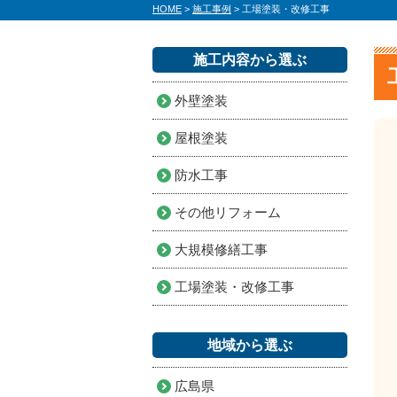
HOME
>
施工事例
>
工場塗装・改修工事
施工内容から選ぶ
外壁塗装
屋根塗装
防水工事
その他リフォーム
大規模修繕工事
工場塗装・改修工事
地域から選ぶ
広島県