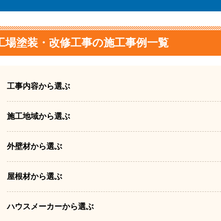
工場塗装・改修工事の施工事例一覧
工事内容から選ぶ
施工地域から選ぶ
外壁材から選ぶ
屋根材から選ぶ
ハウスメーカーから選ぶ