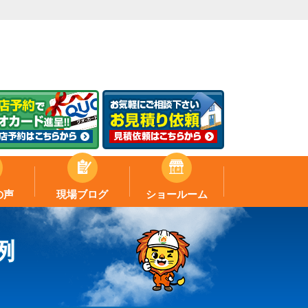
の声
現場ブログ
ショールーム
例