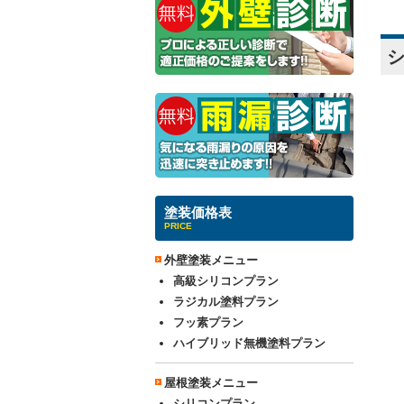
シ
塗装価格表
PRICE
外壁塗装メニュー
高級シリコンプラン
ラジカル塗料プラン
フッ素プラン
ハイブリッド無機塗料プラン
屋根塗装メニュー
シリコンプラン