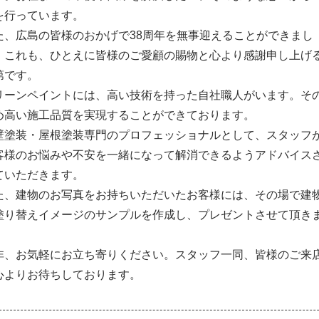
を行っています。
た、広島の皆様のおかげで38周年を無事迎えることができまし
。これも、ひとえに皆様のご愛顧の賜物と心より感謝申し上げ
第です。
リーンペイントには、高い技術を持った自社職人がいます。そ
め高い施工品質を実現することができております。
壁塗装・屋根塗装専門のプロフェッショナルとして、スタッフ
客様のお悩みや不安を一緒になって解消できるようアドバイス
ていただきます。
た、建物のお写真をお持ちいただいたお客様には、その場で建
塗り替えイメージのサンプルを作成し、プレゼントさせて頂き
。
非、お気軽にお立ち寄りください。スタッフ一同、皆様のご来
心よりお待ちしております。