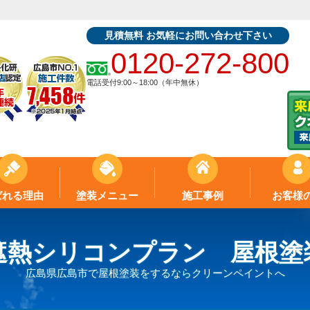
見積無料 お気軽にお問い合わせ下さい
0120-272-800
電話受付9:00～18:00（年中無休）
ばれる理由
塗装メニュー
施工事例
お客様
遮熱シリコンプラン 屋根塗
広島県広島市で屋根塗装をするならクリーンペイントへ