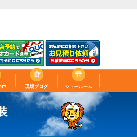
の声
現場ブログ
ショールーム
装