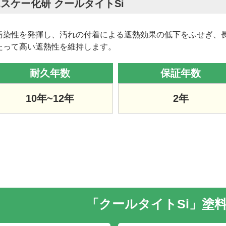
スケー化研 クールタイトSi
汚染性を発揮し、汚れの付着による遮熱効果の低下をふせぎ、
たって高い遮熱性を維持します。
耐久年数
保証年数
10年~12年
2年
「クールタイトSi」塗