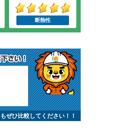
断熱性
にもぜひ比較してください！！