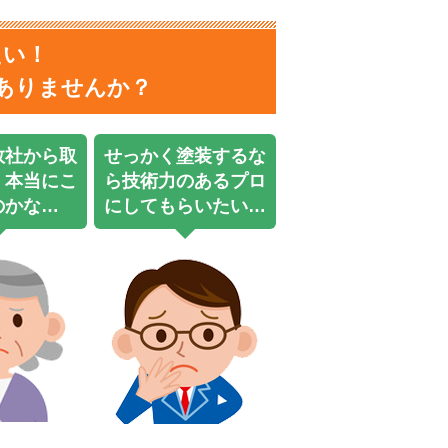
たい！
ありませんか？
数社から取
せっかく塗装するな
、本当にこ
ら技術力のあるプロ
のかな…
にしてもらいたい…