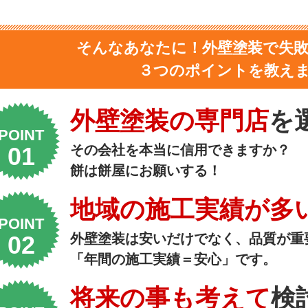
そんなあなたに！外壁塗装で失
３つのポイントを教え
外壁塗装の専門店
を
POINT
その会社を本当に信用できますか？
餅は餅屋にお願いする！
地域の施工実績が多
POINT
外壁塗装は安いだけでなく、品質が重
「年間の施工実績＝安心」です。
将来の事も考えて
検