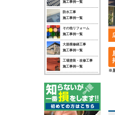
施工事例一覧
防水工事
施工事例一覧
その他リフォーム
施工事例一覧
大規模修繕工事
施工事例一覧
工場塗装・改修工事
施工事例一覧
※