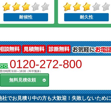
耐候性
耐久性
0120-272-800
受付時間 9:00～18:00（年中無休）
無料見積依頼
他社でお見積り中の方も大歓迎！失敗しないため