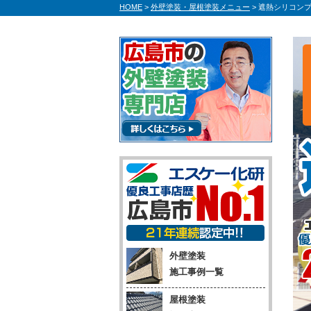
HOME
>
外壁塗装・屋根塗装メニュー
>
遮熱シリコン
外壁塗装
施工事例一覧
屋根塗装