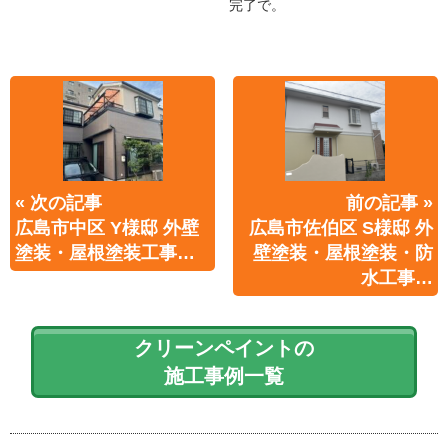
完了で。
« 次の記事
前の記事 »
広島市中区 Y様邸 外壁
広島市佐伯区 S様邸 外
塗装・屋根塗装工事…
壁塗装・屋根塗装・防
水工事…
クリーンペイントの
施工事例一覧