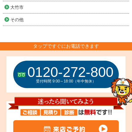
大竹市
その他
タップですぐにお電話できます
0120-272-800
受付時間 9:00～18:00（年中無休）