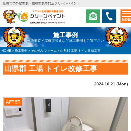
広島市の外壁塗装・屋根塗装専門店クリーンペイント
MEN
施工事例
外壁塗装・屋根塗替えなど施工事例をご覧下さい
HOME
>
施工事例
>
その他リフォーム
>
山県郡 工場 トイレ改修工事
山県郡 工場 トイレ改修工事
2024.10.21 (Mon)
AFTER