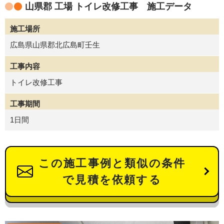
山県郡 工場 トイレ改修工事 施工データ
施工場所
広島県山県郡北広島町壬生
工事内容
トイレ改修工事
工事期間
1日間
この施工事例と類似の条件
で見積を依頼する