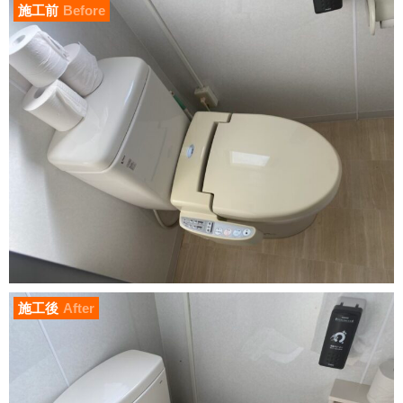
施工前
Before
施工後
After