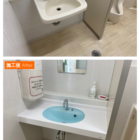
施工後
After