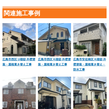
関連施工事例
広島市西区 U様邸 外壁塗
広島市西区 K様邸 外壁塗
広島市安佐南区 K様邸 外
装・屋根葺き替え工事
装・屋根葺き替え工事
壁塗装・屋根葺き替え・
防水工事