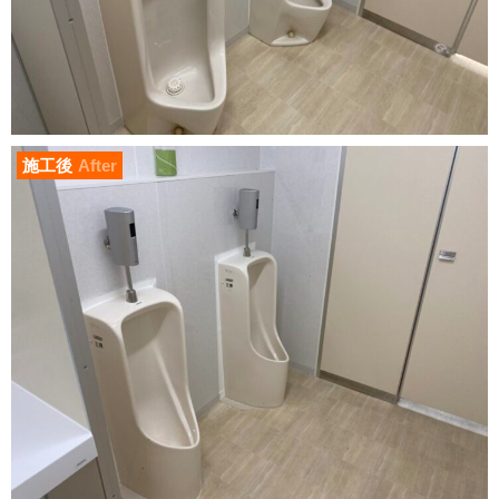
施工後
After