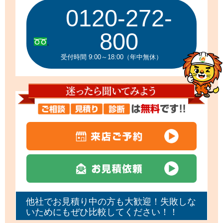
0120-272-
800
受付時間 9:00～18:00（年中無休）
他社でお見積り中の方も大歓迎！失敗しな
いためにもぜひ比較してください！！