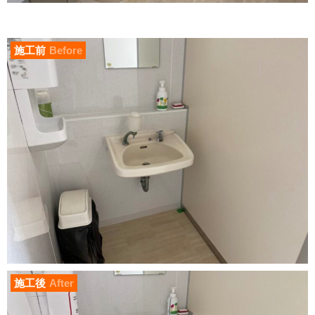
施工前
Before
施工後
After