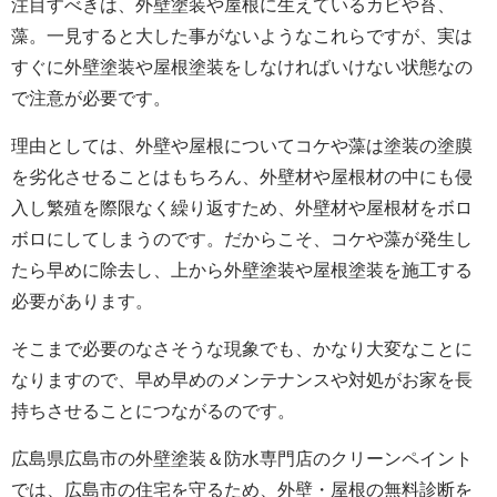
注目すべきは、外壁塗装や屋根に生えているカビや苔、
藻。一見すると大した事がないようなこれらですが、実は
すぐに外壁塗装や屋根塗装をしなければいけない状態なの
で注意が必要です。
理由としては、外壁や屋根についてコケや藻は塗装の塗膜
を劣化させることはもちろん、外壁材や屋根材の中にも侵
入し繁殖を際限なく繰り返すため、外壁材や屋根材をボロ
ボロにしてしまうのです。だからこそ、コケや藻が発生し
たら早めに除去し、上から外壁塗装や屋根塗装を施工する
必要があります。
そこまで必要のなさそうな現象でも、かなり大変なことに
なりますので、早め早めのメンテナンスや対処がお家を長
持ちさせることにつながるのです。
広島県広島市の外壁塗装＆防水専門店のクリーンペイント
では、広島市の住宅を守るため、外壁・屋根の無料診断を