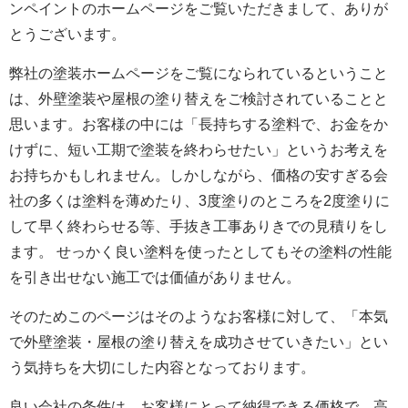
ンペイントのホームページをご覧いただきまして、ありが
とうございます。
弊社の塗装ホームページをご覧になられているということ
は、外壁塗装や屋根の塗り替えをご検討されていることと
思います。お客様の中には「長持ちする塗料で、お金をか
けずに、短い工期で塗装を終わらせたい」というお考えを
お持ちかもしれません。しかしながら、価格の安すぎる会
社の多くは塗料を薄めたり、3度塗りのところを2度塗りに
して早く終わらせる等、手抜き工事ありきでの見積りをし
ます。 せっかく良い塗料を使ったとしてもその塗料の性能
を引き出せない施工では価値がありません。
そのためこのページはそのようなお客様に対して、「本気
で外壁塗装・屋根の塗り替えを成功させていきたい」とい
う気持ちを大切にした内容となっております。
良い会社の条件は、お客様にとって納得できる価格で、高