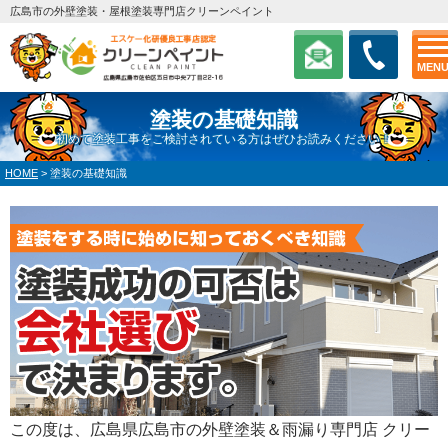
広島市の外壁塗装・屋根塗装専門店クリーンペイント
MEN
塗装の基礎知識
初めて塗装工事をご検討されている方はぜひお読みください！
HOME
>
塗装の基礎知識
この度は、広島県広島市の外壁塗装＆雨漏り専門店 クリー