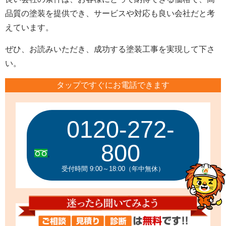
品質の塗装を提供でき、サービスや対応も良い会社だと考
えています。
ぜひ、お読みいただき、成功する塗装工事を実現して下さ
い。
タップですぐにお電話できます
0120-272-
800
受付時間 9:00～18:00（年中無休）