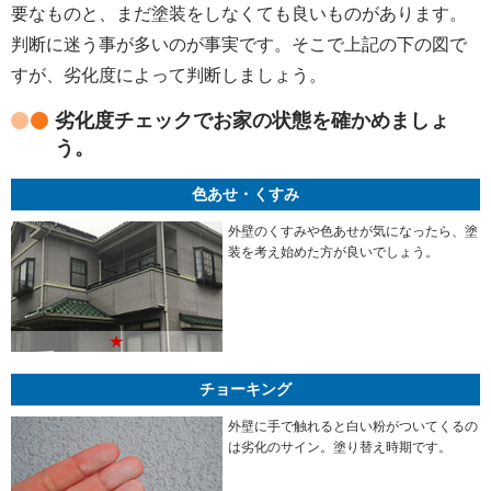
要なものと、まだ塗装をしなくても良いものがあります。
判断に迷う事が多いのが事実です。そこで上記の下の図で
すが、劣化度によって判断しましょう。
劣化度チェックでお家の状態を確かめましょ
う。
色あせ・くすみ
外壁のくすみや色あせが気になったら、塗
装を考え始めた方が良いでしょう。
★
チョーキング
外壁に手で触れると白い粉がついてくるの
は劣化のサイン。塗り替え時期です。