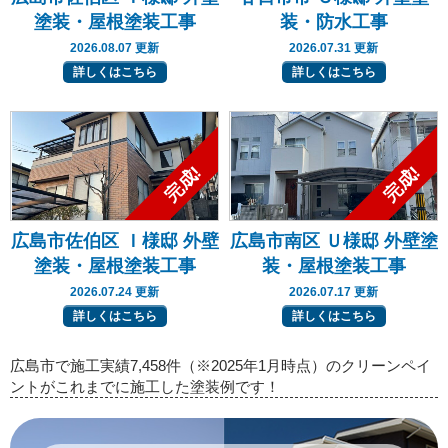
塗装・屋根塗装工事
装・防水工事
2026.08.07 更新
2026.07.31 更新
詳しくはこちら
詳しくはこちら
広島市佐伯区 Ｉ様邸 外壁
広島市南区 Ｕ様邸 外壁塗
塗装・屋根塗装工事
装・屋根塗装工事
2026.07.24 更新
2026.07.17 更新
詳しくはこちら
詳しくはこちら
広島市で施工実績7,458件（※2025年1月時点）のクリーンペイ
ントがこれまでに施工した塗装例です！