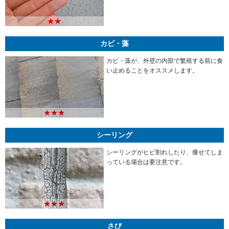
★★
カビ・藻
カビ・藻が、外壁の内部で繁殖する前に食
い止めることをオススメします。
★★★
シーリング
シーリングがヒビ割れしたり、痩せてしま
っている場合は要注意です。
★★★
さび