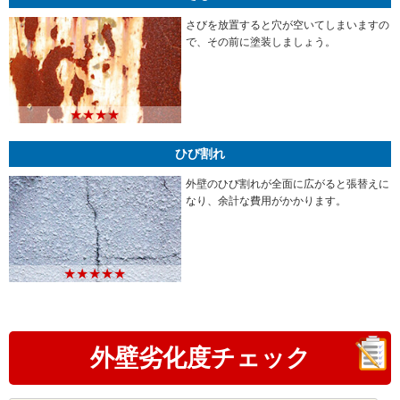
さびを放置すると穴が空いてしまいますの
で、その前に塗装しましょう。
★★★★
ひび割れ
外壁のひび割れが全面に広がると張替えに
なり、余計な費用がかかります。
★★★★★
外壁劣化度
チェック