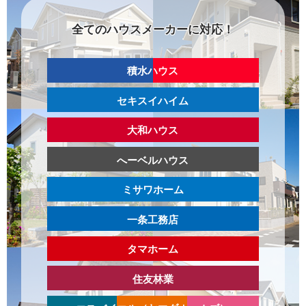
全てのハウスメーカーに対応！
積水ハウス
セキスイハイム
大和ハウス
へーベルハウス
ミサワホーム
一条工務店
タマホーム
住友林業