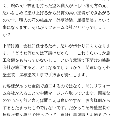
く、腕の良い技術を持った塗装職人が正しい考え方の元、
想いをこめて塗り上げるから品質の高い塗装ができあがる
のです。職人の汗の結晶が「外壁塗装、屋根塗装」という
事になります。それがリフォーム会社だとどうでしょう
か？
下請け施工会社に任せるため、想いが伝わりにくくなりま
す。「どうせ俺たちは下請けだから…、これくらいしか施
工金額をもらっていないし…」という意識で下請けの塗装
会社が施工すると、どうなるでしょうか？ 間違いなく外
壁塗装、屋根塗装工事で手抜きが発生します。
お客様が払った金額で施工するのではなく、間にリフォー
ム会社が入ることで中間マージンを取っています。商売な
ので当たり前と言えば聞こえは良いですが、お客様側から
するとたまったものではないです。だからこそ外壁塗装や
屋根塗装を専門で行っていて、自社に専属職人を抱えてい