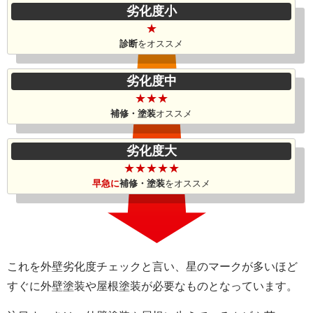
劣化度小
★
診断
をオススメ
劣化度中
★★★
補修・塗装
オススメ
劣化度大
★★★★★
早急に
補修・塗装
を
オススメ
これを外壁劣化度チェックと言い、星のマークが多いほど
すぐに外壁塗装や屋根塗装が必要なものとなっています。