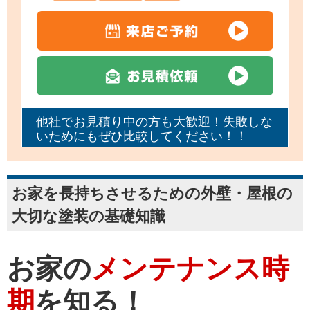
他社でお見積り中の方も大歓迎！失敗しな
いためにもぜひ比較してください！！
お家を長持ちさせるための外壁・屋根の
大切な塗装の基礎知識
お家の
メンテナンス時
期
を知る！