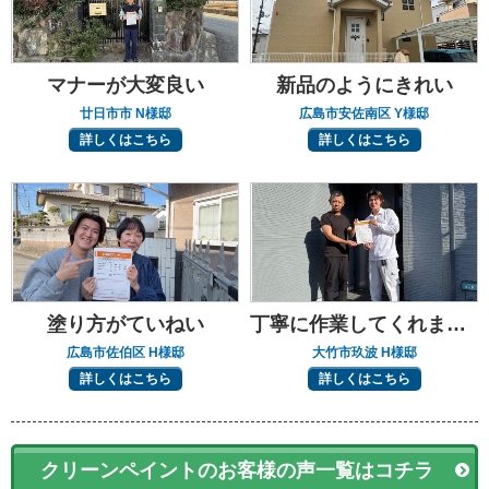
マナーが大変良い
新品のようにきれい
廿日市市 N様邸
広島市安佐南区 Y様邸
詳しくはこちら
詳しくはこちら
塗り方がていねい
丁寧に作業してくれました
広島市佐伯区 H様邸
大竹市玖波 H様邸
詳しくはこちら
詳しくはこちら
クリーンペイントのお客様の声一覧はコチラ