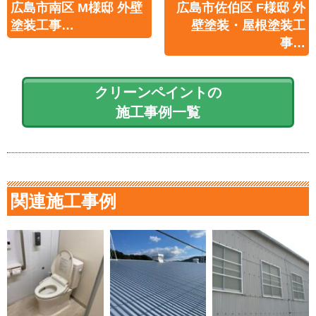
広島市南区 M様邸 外壁
広島市佐伯区 F様邸 外
塗装工事…
壁塗装・屋根塗装工
事…
クリーンペイントの
施工事例一覧
関連施工事例