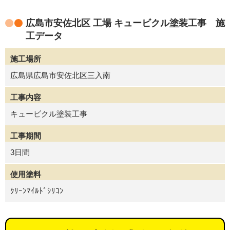
広島市安佐北区 工場 キュービクル塗装工事 施
工データ
施工場所
広島県広島市安佐北区三入南
工事内容
キュービクル塗装工事
工事期間
3日間
使用塗料
ｸﾘｰﾝﾏｲﾙﾄﾞｼﾘｺﾝ