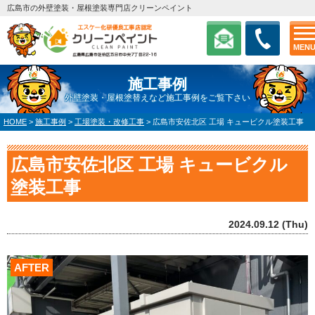
広島市の外壁塗装・屋根塗装専門店クリーンペイント
MEN
施工事例
外壁塗装・屋根塗替えなど施工事例をご覧下さい
HOME
>
施工事例
>
工場塗装・改修工事
>
広島市安佐北区 工場 キュービクル塗装工事
広島市安佐北区 工場 キュービクル
塗装工事
2024.09.12 (Thu)
AFTER