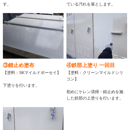
す。
ている汚れを落とします。
③錆止め塗布
④鉄部上塗り 一回目
【塗料：SKマイルドボーセイ】
【塗料：クリーンマイルドシリ
コン】
下塗りを行います。
初めにケレン清掃・錆止めを施
した鉄部の上塗りを行います。