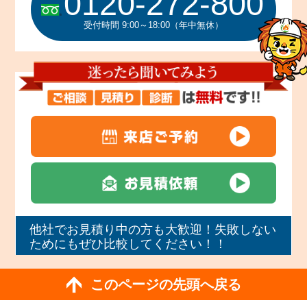
0120-272-800
受付時間 9:00～18:00（年中無休）
他社でお見積り中の方も大歓迎！失敗しない
ためにもぜひ比較してください！！
このページの先頭へ戻る