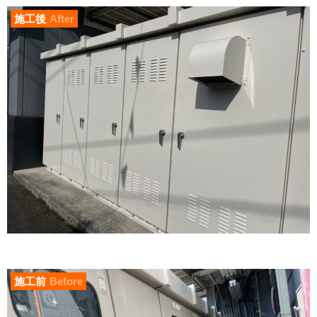
施工後
After
施工前
Before