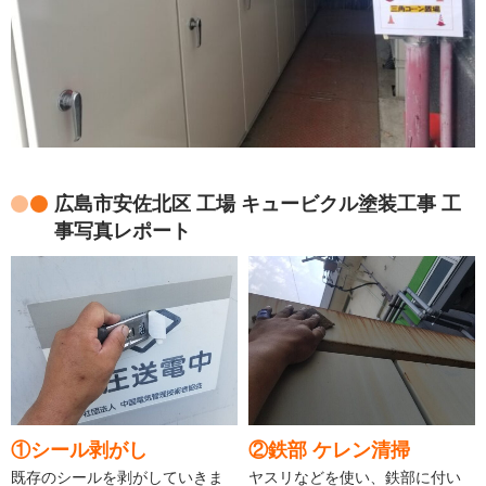
広島市安佐北区 工場 キュービクル塗装工事 工
事写真レポート
①シール剥がし
②鉄部 ケレン清掃
既存のシールを剥がしていきま
ヤスリなどを使い、鉄部に付い