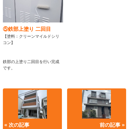
⑤鉄部上塗り 二回目
【塗料：クリーンマイルドシリ
コン】
鉄部の上塗り二回目を行い完成
です。
« 次の記事
前の記事 »