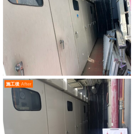
施工後
After