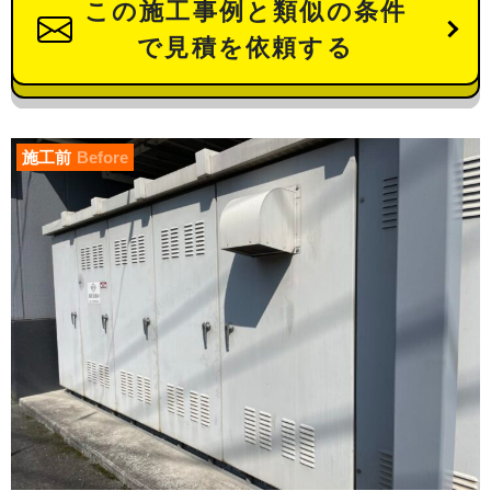
この施工事例と類似の条件
で見積を依頼する
施工前
Before