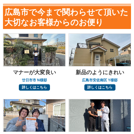
広島市で今まで関わらせて頂いた
大切なお客様からのお便り
マナーが大変良い
新品のようにきれい
廿日市市 N様邸
広島市安佐南区 Y様邸
詳しくはこちら
詳しくはこちら