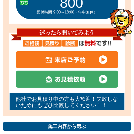
800
受付時間 9:00～18:00（年中無休）
他社でお見積り中の方も大歓迎！失敗しな
いためにもぜひ比較してください！！
施工内容から選ぶ