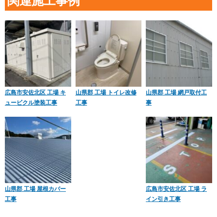
関連施工事例
広島市安佐北区 工場 キ
山県郡 工場 トイレ改修
山県郡 工場 網戸取付工
ュービクル塗装工事
工事
事
山県郡 工場 屋根カバー
広島市安佐北区 工場 ラ
工事
イン引き工事