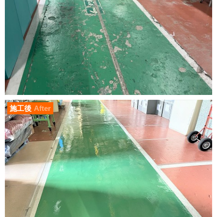
施工後
After