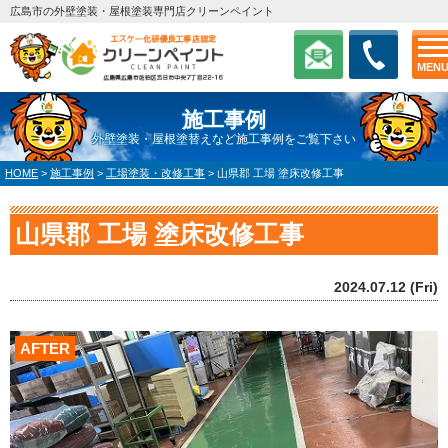
広島市の外壁塗装・屋根塗装専門店クリーンペイント
MEN
施工事例
外壁塗装・屋根塗替えなど施工事例をご覧下さい
HOME
>
施工事例
>
工場塗装・改修工事
>
山県郡 工場 塗床改修工事
山県郡 工場 塗床改修工事
2024.07.12 (Fri)
AFTER