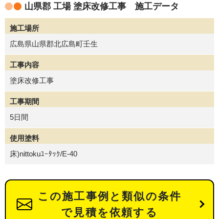
山県郡 工場 塗床改修工事 施工データ
施工場所
広島県山県郡北広島町壬生
工事内容
塗床改修工事
工事期間
5日間
使用塗料
床)nittokuﾕｰﾀｯｸ/E-40
この施工事例と類似の条件
で見積を依頼する