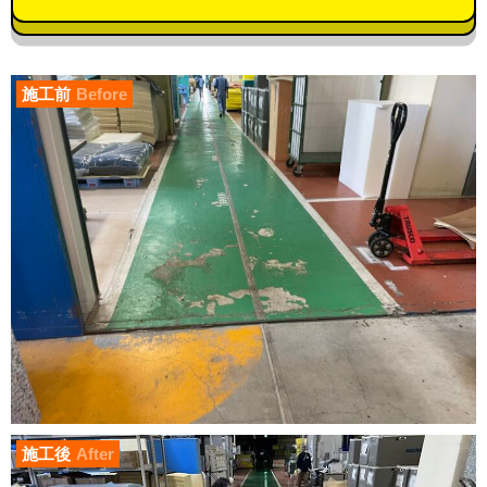
施工前
Before
施工後
After