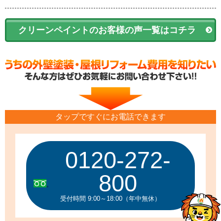
クリーンペイントのお客様の声一覧はコチラ
タップですぐにお電話できます
0120-272-
800
受付時間 9:00～18:00（年中無休）