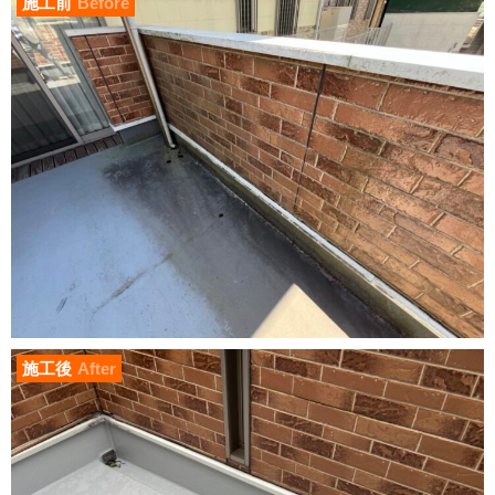
施工前
Before
施工後
After