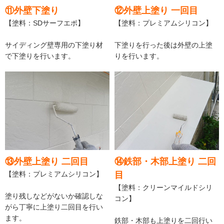
⑪外壁下塗り
⑫外壁上塗り 一回目
【塗料：SDサーフエポ】
【塗料：プレミアムシリコン】
サイディング壁専用の下塗り材
下塗りを行った後は外壁の上塗
で下塗りを行います。
りを行います。
⑬外壁上塗り 二回目
⑭鉄部・木部上塗り 二回
【塗料：プレミアムシリコン】
目
【塗料：クリーンマイルドシリ
塗り残しなどがないか確認しな
コン】
がら丁寧に上塗り二回目を行い
ます。
鉄部・木部も上塗りを二回行い