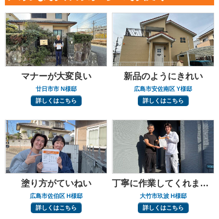
マナーが大変良い
新品のようにきれい
廿日市市 N様邸
広島市安佐南区 Y様邸
詳しくはこちら
詳しくはこちら
塗り方がていねい
丁寧に作業してくれました
広島市佐伯区 H様邸
大竹市玖波 H様邸
詳しくはこちら
詳しくはこちら