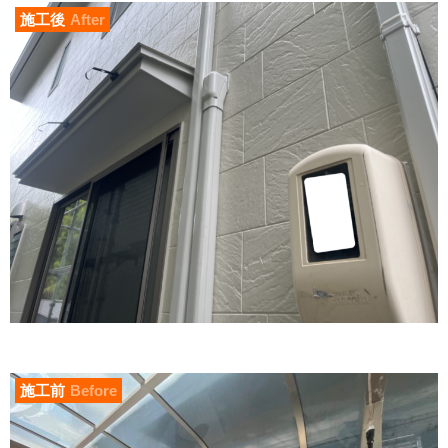
施工後
After
施工前
Before