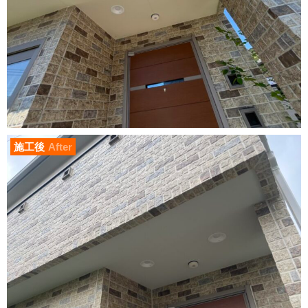
施工後
After