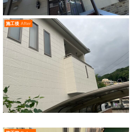
施工後
After