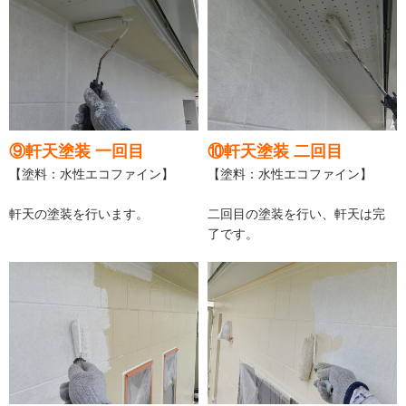
⑨軒天塗装 一回目
⑩軒天塗装 二回目
【塗料：水性エコファイン】
【塗料：水性エコファイン】
軒天の塗装を行います。
二回目の塗装を行い、軒天は完
了です。