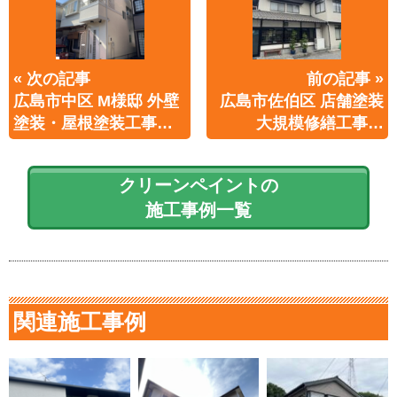
« 次の記事
前の記事 »
広島市中区 M様邸 外壁
広島市佐伯区 店舗塗装
塗装・屋根塗装工事…
大規模修繕工事…
クリーンペイントの
施工事例一覧
関連施工事例