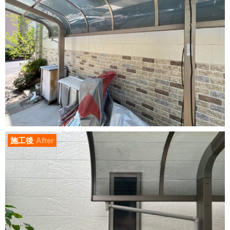
施工後
After