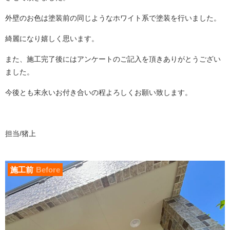
外壁のお色は塗装前の同じようなホワイト系で塗装を行いました。
綺麗になり嬉しく思います。
また、施工完了後にはアンケートのご記入を頂きありがとうござい
ました。
今後とも末永いお付き合いの程よろしくお願い致します。
担当/猪上
施工前
Before