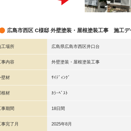
広島市西区 C様邸 外壁塗装・屋根塗装工事 施工デ
施工場所
広島県広島市西区井口台
工事内容
外壁塗装・屋根塗装工事
外壁材
ｻｲﾃﾞｨﾝｸﾞ
屋根材
ｶﾗｰﾍﾞｽﾄ
工事期間
18日間
工事完了月
2025年8月