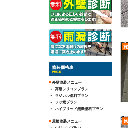
施
塗装価格表
PRICE
外壁塗装メニュー
高級シリコンプラン
ラジカル塗料プラン
フッ素プラン
ハイブリッド無機塗料プラン
施
屋根塗装メニュー
シリコンプラン