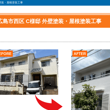
壁塗装・屋根塗装工事
広島市西区 C様邸 外壁塗装・屋根塗装工事
EFORE
AFTER