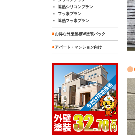
遮熱シリコンプラン
フッ素プラン
遮熱フッ素プラン
お得な外壁屋根W塗装パック
アパート・マンション向け