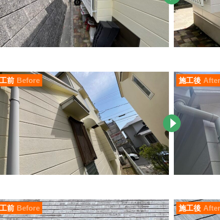
工前
Before
施工後
Afte
工前
Before
施工後
Afte