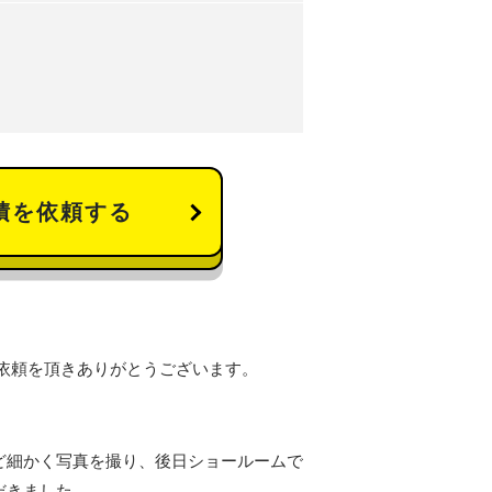
積を依頼する
依頼を頂きありがとうございます。
ど細かく写真を撮り、後日ショールームで
だきました。