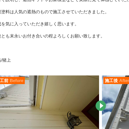
根塗料は人気の遮熱のもので施工させていただきました。
成を気に入っていただき嬉しく思います。
後とも末永いお付き合いの程よろしくお願い致します。
/猪上
工前
Before
施工後
Afte