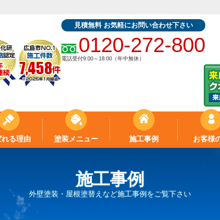
見積無料 お気軽にお問い合わせ下さい
0120-272-800
電話受付9:00～18:00（年中無休）
ばれる理由
塗装メニュー
施工事例
お客様
施工事例
外壁塗装・屋根塗替えなど施工事例をご覧下さい