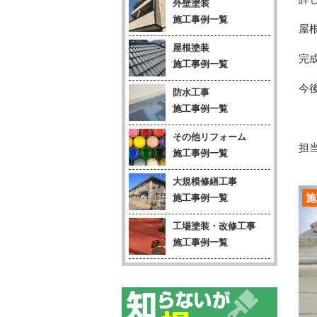
外壁塗装
施工事例一覧
屋
屋根塗装
完
施工事例一覧
今
防水工事
施工事例一覧
その他リフォーム
担当
施工事例一覧
大規模修繕工事
施
施工事例一覧
工場塗装・改修工事
施工事例一覧