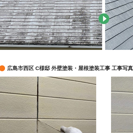
広島市西区 C様邸 外壁塗装・屋根塗装工事 工事写