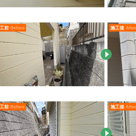
工前
Before
施工後
Afte
工前
Before
施工後
Afte