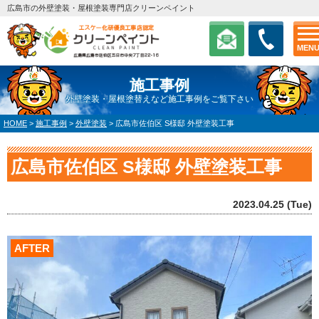
広島市の外壁塗装・屋根塗装専門店クリーンペイント
MEN
施工事例
外壁塗装・屋根塗替えなど施工事例をご覧下さい
HOME
>
施工事例
>
外壁塗装
>
広島市佐伯区 S様邸 外壁塗装工事
広島市佐伯区 S様邸 外壁塗装工事
2023.04.25 (Tue)
AFTER