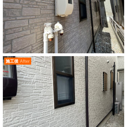
施工後
After