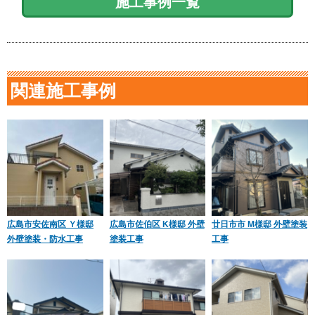
施工事例一覧
関連施工事例
広島市安佐南区 Ｙ様邸
広島市佐伯区 K様邸 外壁
廿日市市 M様邸 外壁塗装
外壁塗装・防水工事
塗装工事
工事