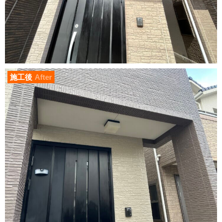
施工後
After