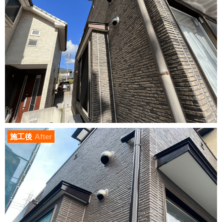
施工後
After