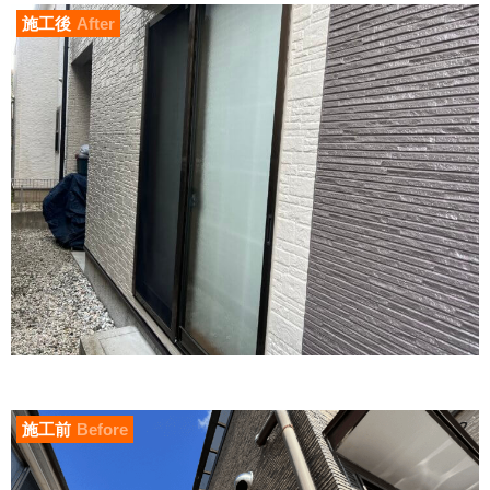
施工後
After
施工前
Before