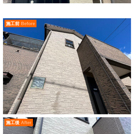
施工前
Before
施工後
After