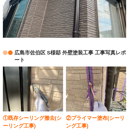
広島市佐伯区 S様邸 外壁塗装工事 工事写真レポ
ート
①既存シーリング撤去(シ
②プライマー塗布(シーリ
ーリング工事)
ング工事)