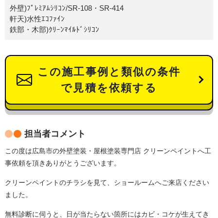
外壁)ﾌﾟﾚﾐｱﾑｼﾘｺﾝ/SR-108・SR-414
軒天)水性ｴｺﾌｧｲﾝ
鉄部・木部)ｸﾘｰﾝﾏｲﾙﾄﾞｼﾘｺﾝ
この施工事例と類似の条件
で見積を依頼する
担当者コメント
この度は広島市の外壁塗装・屋根塗装専門店 クリーンペイントへ工
事依頼を頂きありがとうございます。
クリーンペイントのチラシを見て、ショールームへご来店ください
ました。
無料診断に伺うと、日が当たらない箇所にはカビ・コケが生えてき