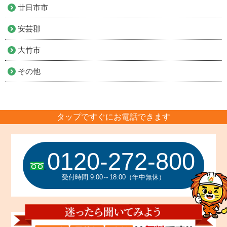
廿日市市
安芸郡
大竹市
その他
タップですぐにお電話できます
0120-272-800
受付時間 9:00～18:00（年中無休）