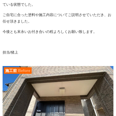
ている状態でした。
ご自宅に合った塗料や施工内容についてご説明させていただき、お
任せ頂きました。
今後とも末永いお付き合いの程よろしくお願い致します。
担当/猪上
施工前
Before