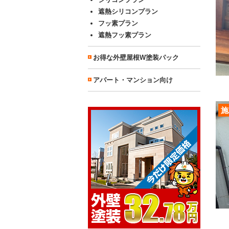
遮熱シリコンプラン
フッ素プラン
遮熱フッ素プラン
お得な外壁屋根W塗装パック
アパート・マンション向け
施