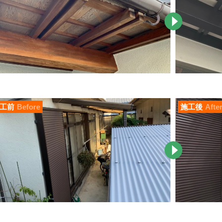
工前
Before
施工後
Afte