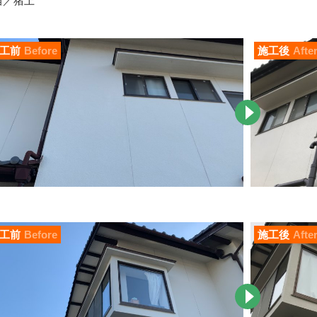
当／猪上
工前
Before
施工後
Afte
工前
Before
施工後
Afte