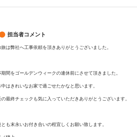
担当者コメント
の旅は弊社へ工事依頼を頂きありがとうございました。
事期間をゴールデンウィークの連休前にさせて頂きました。
休中はきれいなお家で過ごせたかなと思います。
長の最終チェックも気に入っていただきありがとうございます。
後とも末永いお付き合いの程宜しくお願い致します。