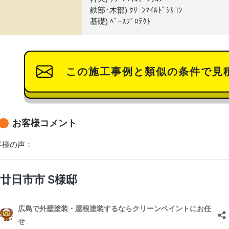
鉄部･木部) ｸﾘｰﾝﾏｲﾙﾄﾞｼﾘｺﾝ
基礎) ﾍﾞｰｽﾌﾟﾛﾃｸﾄ
この施工事例と類似の条件で見
お客様コメント
客様の声：