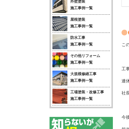
外壁塗装
施工事例一覧
屋根塗装
施工事例一覧
防水工事
施工事例一覧
こ
その他リフォーム
施工事例一覧
工
大規模修繕工事
施工事例一覧
連
工場塗装・改修工事
社
施工事例一覧
今