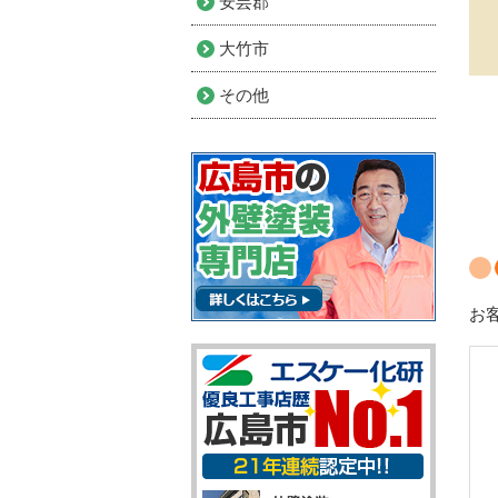
安芸郡
大竹市
その他
お