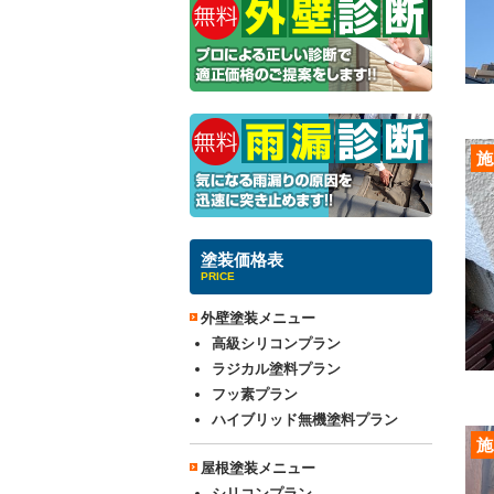
施
塗装価格表
PRICE
外壁塗装メニュー
高級シリコンプラン
ラジカル塗料プラン
フッ素プラン
ハイブリッド無機塗料プラン
施
屋根塗装メニュー
シリコンプラン