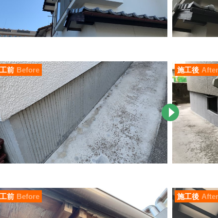
工前
Before
施工後
Afte
工前
Before
施工後
Afte