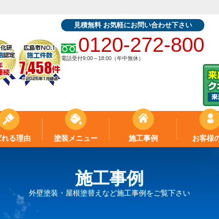
見積無料 お気軽にお問い合わせ下さい
0120-272-800
電話受付9:00～18:00（年中無休）
ばれる理由
塗装メニュー
施工事例
お客様
施工事例
外壁塗装・屋根塗替えなど施工事例をご覧下さい