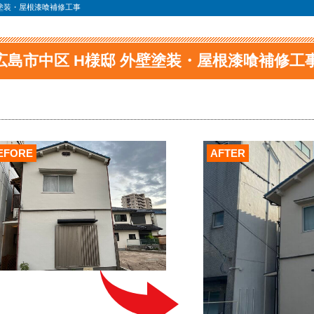
壁塗装・屋根漆喰補修工事
広島市中区 H様邸 外壁塗装・屋根漆喰補修工
EFORE
AFTER