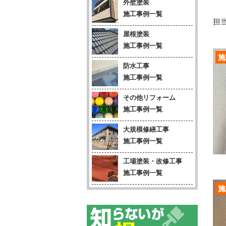
外壁塗装
施工事例一覧
担当
屋根塗装
施工事例一覧
施
防水工事
施工事例一覧
その他リフォーム
施工事例一覧
大規模修繕工事
施工事例一覧
工場塗装・改修工事
施工事例一覧
施