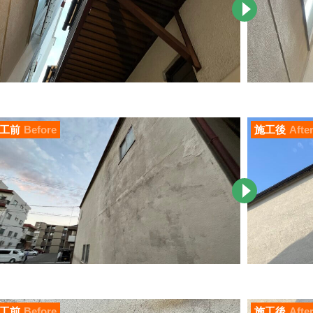
工前
Before
施工後
Afte
工前
Before
施工後
Afte