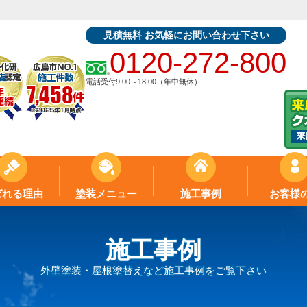
見積無料 お気軽にお問い合わせ下さい
0120-272-800
電話受付9:00～18:00（年中無休）
ばれる理由
塗装メニュー
施工事例
お客様
施工事例
外壁塗装・屋根塗替えなど施工事例をご覧下さい