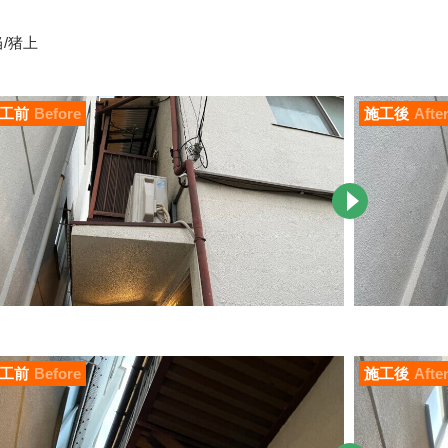
/猪上
工前
Before
施工後
Afte
工前
Before
施工後
Afte