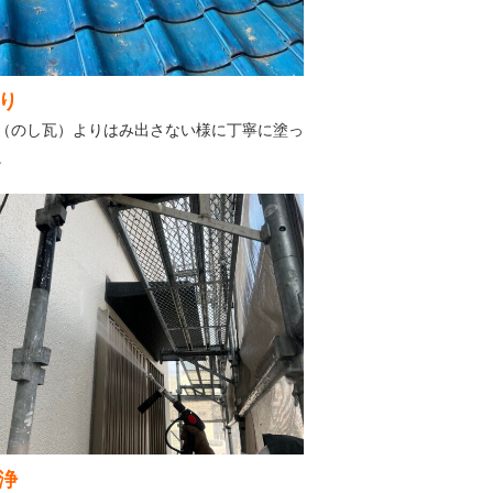
り
（のし瓦）よりはみ出さない様に丁寧に塗っ
。
浄