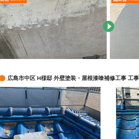
広島市中区 H様邸 外壁塗装・屋根漆喰補修工事 工