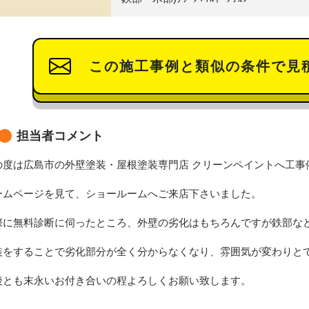
この施工事例と類似の条件で見
担当者コメント
の度は広島市の外壁塗装・屋根塗装専門店 クリーンペイントへ工事
ームページを見て、ショールームへご来店下さいました。
際に無料診断に伺ったところ、外壁の劣化はもちろんですが鉄部な
装をすることで劣化部分が全く分からなくなり、雰囲気が変わりと
後とも末永いお付き合いの程よろしくお願い致します。