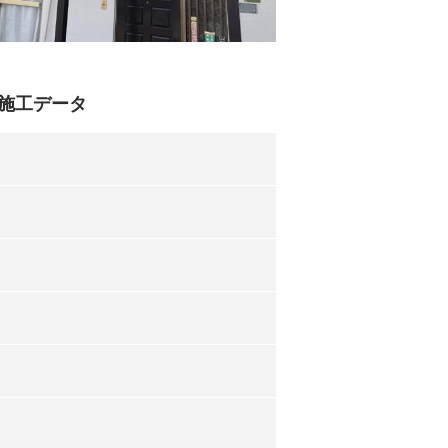
 施工データ