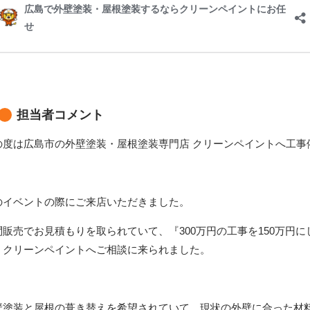
担当者コメント
の度は広島市の外壁塗装・屋根塗装専門店 クリーンペイントへ工事
のイベントの際にご来店いただきました。
問販売でお見積もりを取られていて、『300万円の工事を150万円
、クリーンペイントへご相談に来られました。
壁塗装と屋根の葺き替えを希望されていて、現状の外壁に合った材