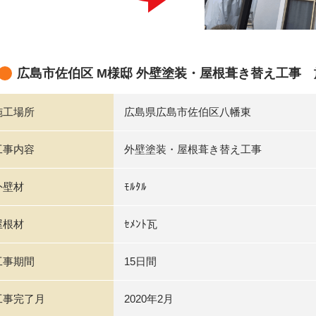
広島市佐伯区 M様邸 外壁塗装・屋根葺き替え工事
施工場所
広島県広島市佐伯区八幡東
工事内容
外壁塗装・屋根葺き替え工事
外壁材
ﾓﾙﾀﾙ
屋根材
ｾﾒﾝﾄ瓦
工事期間
15日間
工事完了月
2020年2月