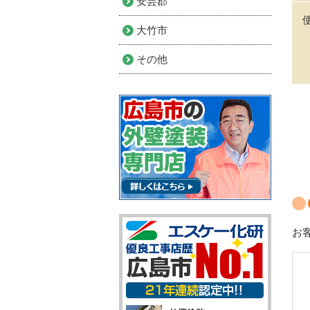
安芸郡
大竹市
その他
お