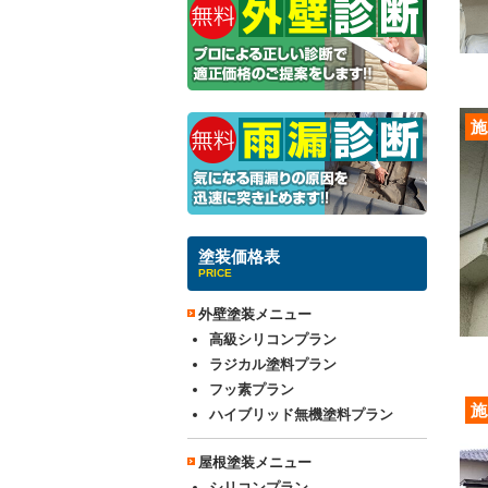
施
塗装価格表
PRICE
外壁塗装メニュー
高級シリコンプラン
ラジカル塗料プラン
フッ素プラン
施
ハイブリッド無機塗料プラン
屋根塗装メニュー
シリコンプラン