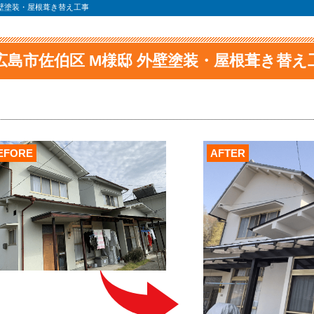
外壁塗装・屋根葺き替え工事
広島市佐伯区 M様邸 外壁塗装・屋根葺き替え
EFORE
AFTER