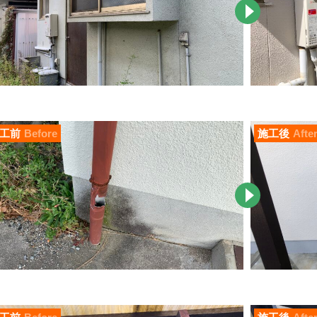
工前
Before
施工後
Afte