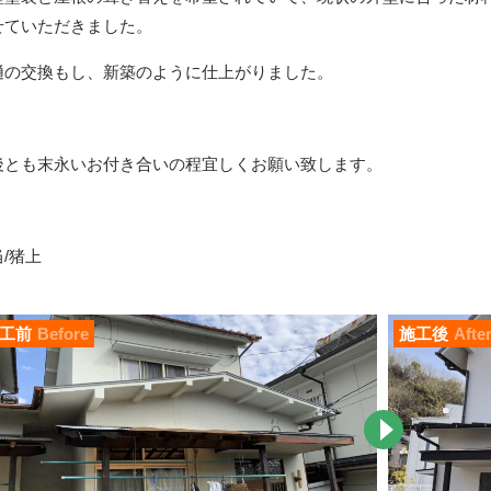
せていただきました。
樋の交換もし、新築のように仕上がりました。
後とも末永いお付き合いの程宜しくお願い致します。
/猪上
工前
Before
施工後
Afte