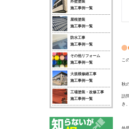
外壁塗装
施工事例一覧
屋根塗装
施工事例一覧
防水工事
施工事例一覧
その他リフォーム
こ
施工事例一覧
大規模修繕工事
施工事例一覧
秋
工場塗装・改修工事
訪
施工事例一覧
き
外