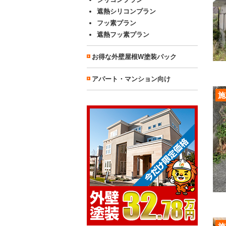
遮熱シリコンプラン
フッ素プラン
遮熱フッ素プラン
お得な外壁屋根W塗装パック
アパート・マンション向け
施