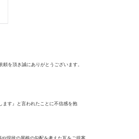
依頼を頂き誠にありがとうございます。
にします』と言われたことに不信感を抱
料や現状の屋根の勾配を考えた瓦をご提案