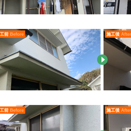
工前
Before
施工後
Afte
工前
Before
施工後
Afte