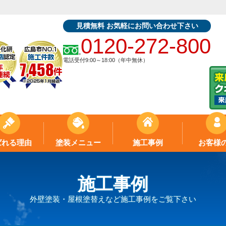
見積無料 お気軽にお問い合わせ下さい
0120-272-800
電話受付9:00～18:00（年中無休）
ばれる理由
塗装メニュー
施工事例
お客様
施工事例
外壁塗装・屋根塗替えなど施工事例をご覧下さい