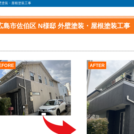
外壁塗装・屋根塗装工事
広島市佐伯区 N様邸 外壁塗装・屋根塗装工事
EFORE
AFTER