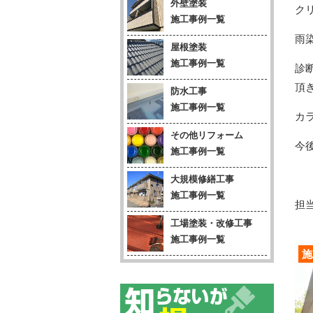
外壁塗装
ク
施工事例一覧
雨
屋根塗装
施工事例一覧
診
頂
防水工事
施工事例一覧
カ
その他リフォーム
今
施工事例一覧
大規模修繕工事
施工事例一覧
担当
工場塗装・改修工事
施工事例一覧
施