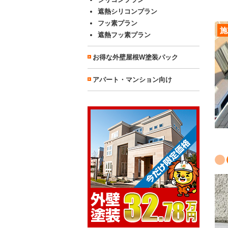
遮熱シリコンプラン
フッ素プラン
施
遮熱フッ素プラン
お得な外壁屋根W塗装パック
アパート・マンション向け