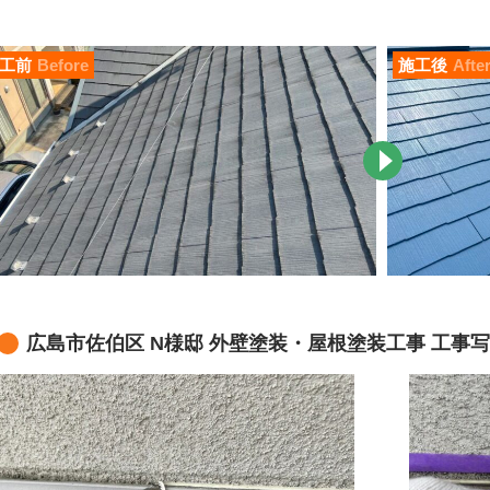
工前
Before
施工後
Afte
広島市佐伯区 N様邸 外壁塗装・屋根塗装工事 工事