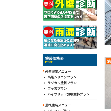
塗装価格表
施
PRICE
外壁塗装メニュー
高級シリコンプラン
ラジカル塗料プラン
フッ素プラン
ハイブリッド無機塗料プラン
屋根塗装メニュー
シリコンプラン