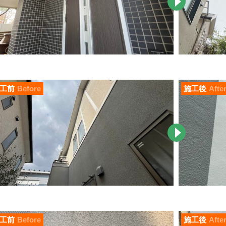
工前
Before
施工後
Afte
工前
Before
施工後
Afte