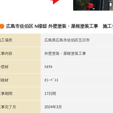
広島市佐伯区 N様邸 外壁塗装・屋根塗装工事 施工
施工場所
広島県広島市佐伯区五日市
工事内容
外壁塗装・屋根塗装工事
外壁材
ﾓﾙﾀﾙ
屋根材
ｶﾗｰﾍﾞｽﾄ
工事期間
17日間
工事完了月
2024年3月