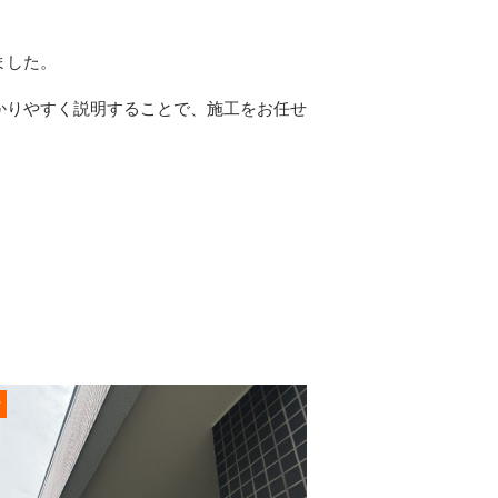
ました。
かりやすく説明することで、施工をお任せ
。
r