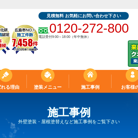
見積無料 お気軽にお問い合わせ下さい
0120-272-800
電話受付9:00～18:00（年中無休）
ばれる理由
塗装メニュー
施工事例
お客様
施工事例
外壁塗装・屋根塗替えなど施工事例をご覧下さい