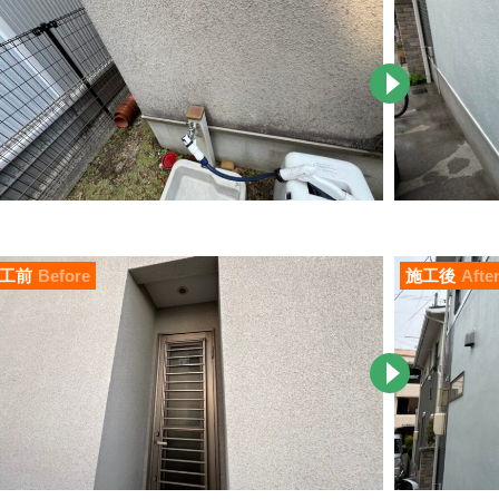
工前
Before
施工後
Afte