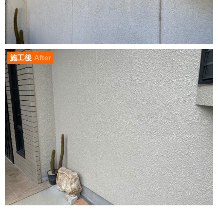
施工後
After