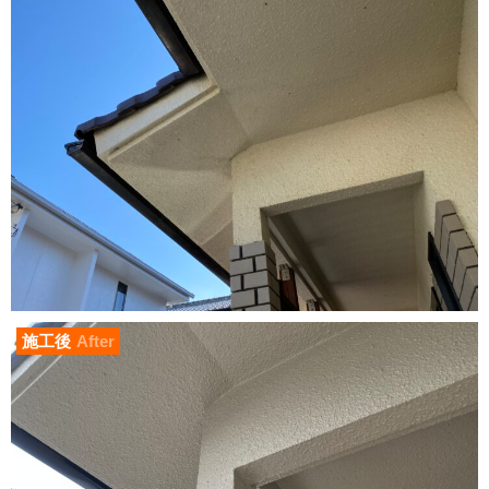
施工後
After