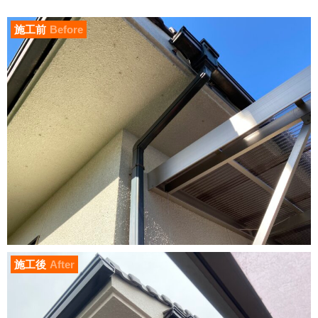
施工前
Before
施工後
After