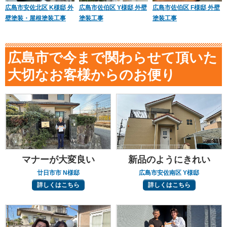
広島市安佐北区 K様邸 外
広島市佐伯区 Y様邸 外壁
広島市佐伯区 F様邸 外壁
壁塗装・屋根塗装工事
塗装工事
塗装工事
広島市で今まで関わらせて頂いた
大切なお客様からのお便り
マナーが大変良い
新品のようにきれい
廿日市市 N様邸
広島市安佐南区 Y様邸
詳しくはこちら
詳しくはこちら