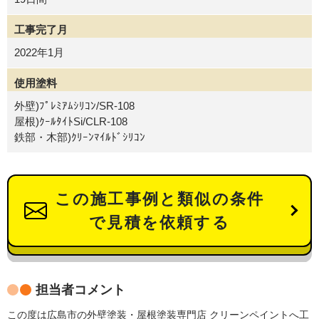
工事完了月
2022年1月
使用塗料
外壁)ﾌﾟﾚﾐｱﾑｼﾘｺﾝ/SR-108
屋根)ｸｰﾙﾀｲﾄSi/CLR-108
鉄部・木部)ｸﾘｰﾝﾏｲﾙﾄﾞｼﾘｺﾝ
この施工事例と類似の条件
で見積を依頼する
担当者コメント
この度は広島市の外壁塗装・屋根塗装専門店 クリーンペイントへ工