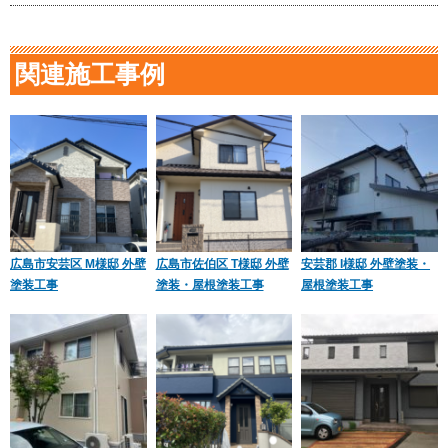
関連施工事例
広島市安芸区 M様邸 外壁
広島市佐伯区 T様邸 外壁
安芸郡 I様邸 外壁塗装・
塗装工事
塗装・屋根塗装工事
屋根塗装工事