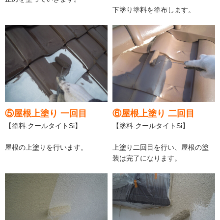
下塗り塗料を塗布します。
⑤屋根上塗り 一回目
⑥屋根上塗り 二回目
【塗料:クールタイトSi】
【塗料:クールタイトSi】
屋根の上塗りを行います。
上塗り二回目を行い、屋根の塗
装は完了になります。