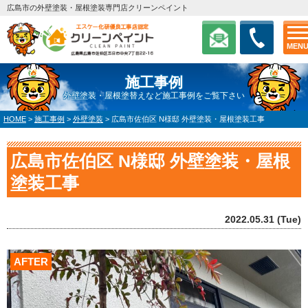
広島市の外壁塗装・屋根塗装専門店クリーンペイント
MEN
施工事例
外壁塗装・屋根塗替えなど施工事例をご覧下さい
HOME
>
施工事例
>
外壁塗装
>
広島市佐伯区 N様邸 外壁塗装・屋根塗装工事
広島市佐伯区 N様邸 外壁塗装・屋根
塗装工事
2022.05.31 (Tue)
AFTER