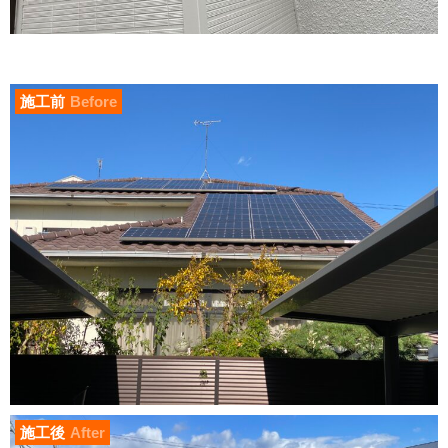
施工前
Before
施工後
After