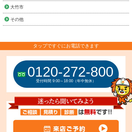
大竹市
その他
タップですぐにお電話できます
0120-272-800
受付時間 9:00～18:00（年中無休）