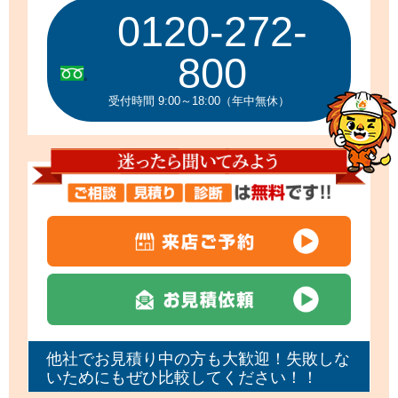
0120-272-
800
受付時間 9:00～18:00（年中無休）
他社でお見積り中の方も大歓迎！失敗しな
いためにもぜひ比較してください！！