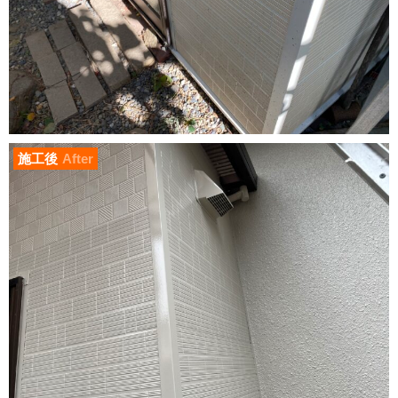
施工後
After