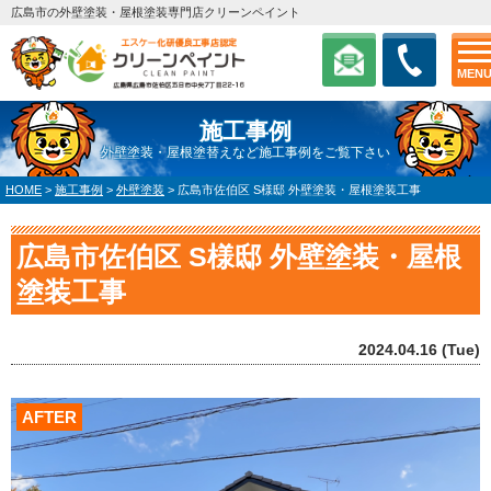
広島市の外壁塗装・屋根塗装専門店クリーンペイント
MEN
施工事例
外壁塗装・屋根塗替えなど施工事例をご覧下さい
HOME
>
施工事例
>
外壁塗装
>
広島市佐伯区 S様邸 外壁塗装・屋根塗装工事
広島市佐伯区 S様邸 外壁塗装・屋根
塗装工事
2024.04.16 (Tue)
AFTER