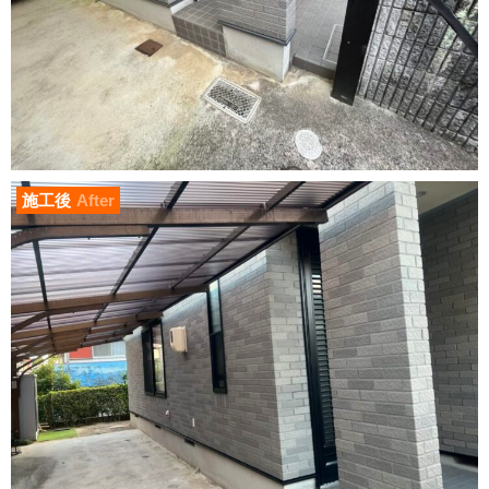
施工後
After