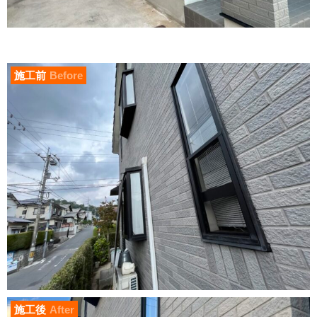
施工前
Before
施工後
After