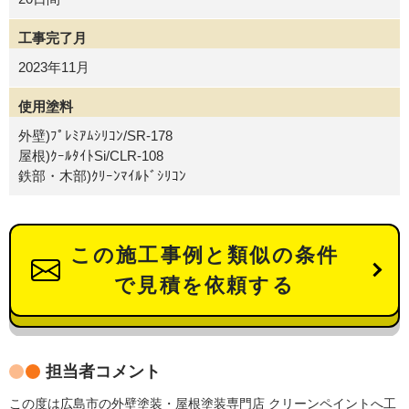
工事完了月
2023年11月
使用塗料
外壁)ﾌﾟﾚﾐｱﾑｼﾘｺﾝ/SR-178
屋根)ｸｰﾙﾀｲﾄSi/CLR-108
鉄部・木部)ｸﾘｰﾝﾏｲﾙﾄﾞｼﾘｺﾝ
この施工事例と類似の条件
で見積を依頼する
担当者コメント
この度は広島市の外壁塗装・屋根塗装専門店 クリーンペイントへ工