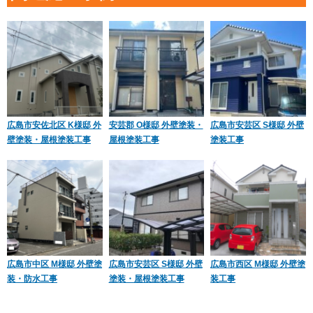
広島市安佐北区 K様邸 外
安芸郡 O様邸 外壁塗装・
広島市安芸区 S様邸 外壁
壁塗装・屋根塗装工事
屋根塗装工事
塗装工事
広島市中区 M様邸 外壁塗
広島市安芸区 S様邸 外壁
広島市西区 M様邸 外壁塗
装・防水工事
塗装・屋根塗装工事
装工事