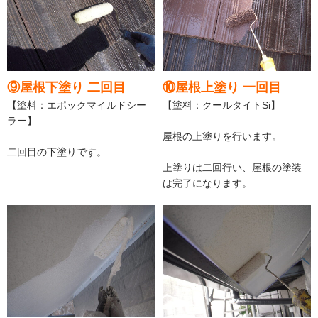
⑨屋根下塗り 二回目
⑩屋根上塗り 一回目
【塗料：エポックマイルドシー
【塗料：クールタイトSi】
ラー】
屋根の上塗りを行います。
二回目の下塗りです。
上塗りは二回行い、屋根の塗装
は完了になります。