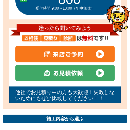
受付時間 9:00～18:00（年中無休）
他社でお見積り中の方も大歓迎！失敗しな
いためにもぜひ比較してください！！
施工内容から選ぶ