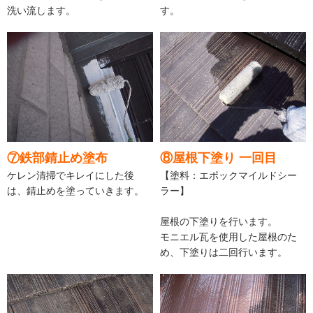
洗い流します。
す。
⑦鉄部錆止め塗布
⑧屋根下塗り 一回目
ケレン清掃でキレイにした後
【塗料：エポックマイルドシー
は、錆止めを塗っていきます。
ラー】
屋根の下塗りを行います。
モニエル瓦を使用した屋根のた
め、下塗りは二回行います。