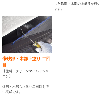
した鉄部・木部の上塗りを行い
ます。
⑮鉄部・木部上塗り 二回
目
【塗料：クリーンマイルドシリ
コン】
鉄部・木部も上塗り二回目を行
い完成です。