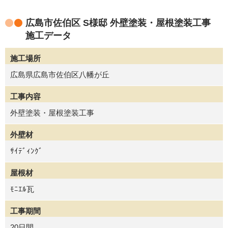
広島市佐伯区 S様邸 外壁塗装・屋根塗装工事
施工データ
施工場所
広島県広島市佐伯区八幡が丘
工事内容
外壁塗装・屋根塗装工事
外壁材
ｻｲﾃﾞｨﾝｸﾞ
屋根材
ﾓﾆｴﾙ瓦
工事期間
20日間