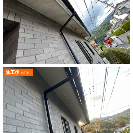
施工後
After