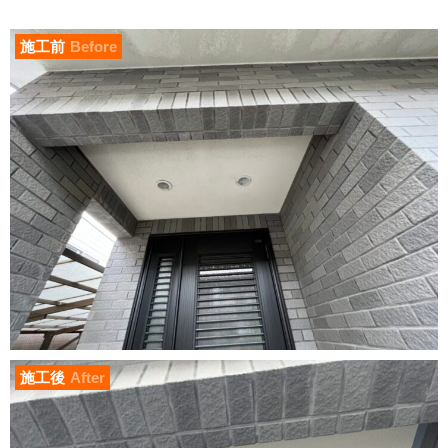
施工前
Before
施工後
After