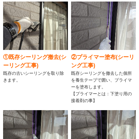
①既存シーリング撤去(シ
②プライマー塗布(シーリ
ーリング工事)
ング工事)
既存の古いシーリングを取り除
既存シーリングを撤去した個所
きます。
を養生テープで囲い、プライマ
ーを塗布します。
【プライマーとは：下塗り用の
接着剤の事】