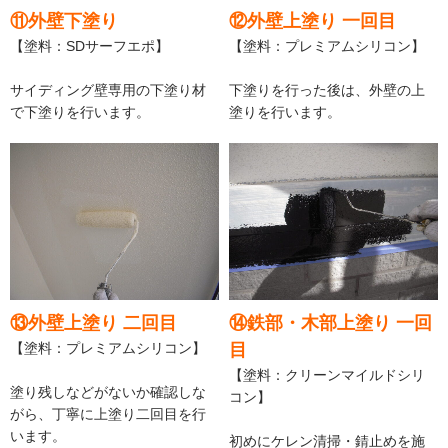
⑪外壁下塗り
⑫外壁上塗り 一回目
【塗料：SDサーフエポ】
【塗料：プレミアムシリコン】
サイディング壁専用の下塗り材
下塗りを行った後は、外壁の上
で下塗りを行います。
塗りを行います。
⑬外壁上塗り 二回目
⑭鉄部・木部上塗り 一回
【塗料：プレミアムシリコン】
目
【塗料：クリーンマイルドシリ
塗り残しなどがないか確認しな
コン】
がら、丁寧に上塗り二回目を行
います。
初めにケレン清掃・錆止めを施