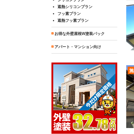
遮熱シリコンプラン
フッ素プラン
遮熱フッ素プラン
お得な外壁屋根W塗装パック
アパート・マンション向け
施