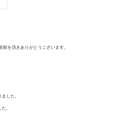
依頼を頂きありがとうございます。
。
りました。
した。