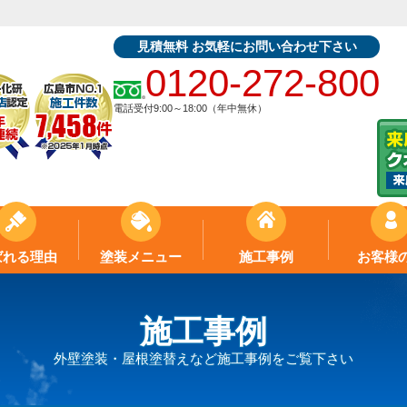
見積無料 お気軽にお問い合わせ下さい
0120-272-800
電話受付9:00～18:00（年中無休）
ばれる理由
塗装メニュー
施工事例
お客様
施工事例
外壁塗装・屋根塗替えなど施工事例をご覧下さい