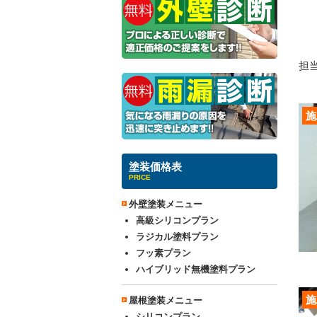
担当
施
塗装価格表
PRICE
外壁塗装メニュー
高級シリコンプラン
ラジカル塗料プラン
フッ素プラン
ハイブリッド無機塗料プラン
施
屋根塗装メニュー
シリコンプラン