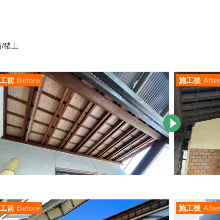
/猪上
工前
Before
施工後
Afte
工前
Before
施工後
Afte