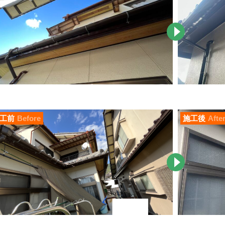
工前
Before
施工後
Afte