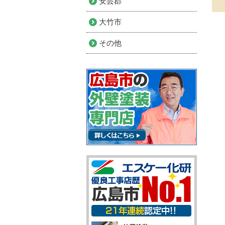
安芸郡
大竹市
その他