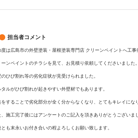
担当者コメント
の度は広島市の外壁塗装・屋根塗装専門店 クリーンペイントへ工事
リーンペイントのチラシを見て、お見積り依頼してくださいました
壁のひび割れ等の劣化症状が見受けられました。
ルタルがひび割れが起きやすい外壁材でもあります。
装をすることで劣化部分が全く分からなくなり、とてもキレイにな
た、施工完了後にはアンケートのご記入を頂きありがとうございま
後とも末永いお付き合いの程よろしくお願い致します。