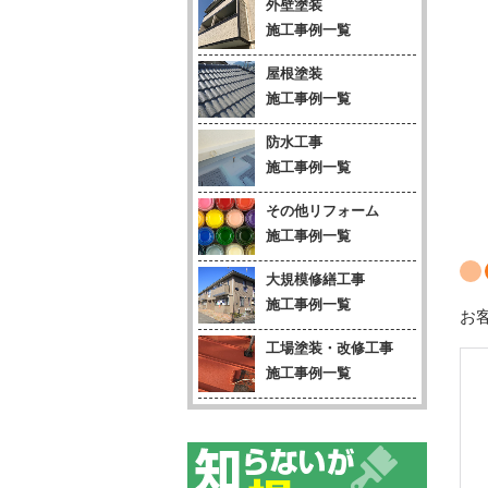
外壁塗装
施工事例一覧
屋根塗装
施工事例一覧
防水工事
施工事例一覧
その他リフォーム
施工事例一覧
大規模修繕工事
施工事例一覧
お
工場塗装・改修工事
施工事例一覧