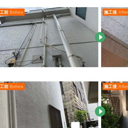
工前
Before
施工後
Afte
工前
Before
施工後
Afte