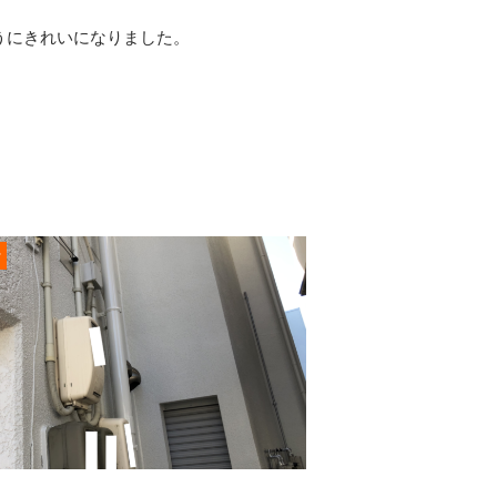
うにきれいになりました。
r