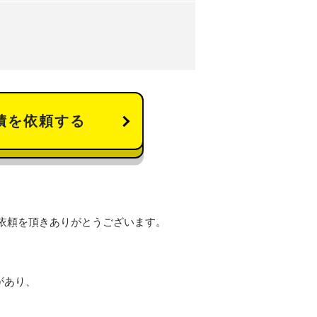
積を依頼する
依頼を頂きありがとうございます。
があり、