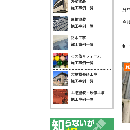
外壁塗装
施工事例一覧
外
屋根塗装
今
施工事例一覧
防水工事
施工事例一覧
担当
その他リフォーム
施工事例一覧
施
大規模修繕工事
施工事例一覧
工場塗装・改修工事
施工事例一覧