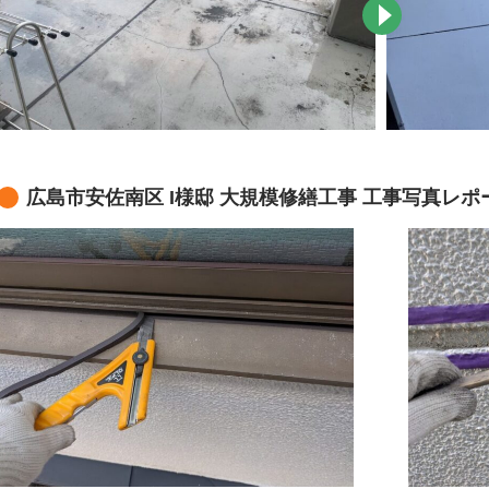
広島市安佐南区 I様邸 大規模修繕工事 工事写真レポ