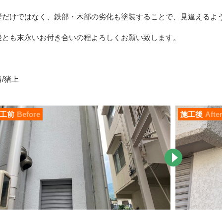
壁だけではなく、
鉄部・木部の劣化も塗装することで、見違えるよ
後とも末永いお付き合いの程よろしくお願い致します。
/猪上
工前
Before
施工後
Afte