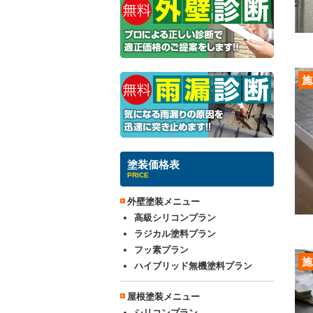
施
塗装価格表
PRICE
外壁塗装メニュー
高級シリコンプラン
ラジカル塗料プラン
フッ素プラン
施
ハイブリッド無機塗料プラン
屋根塗装メニュー
シリコンプラン