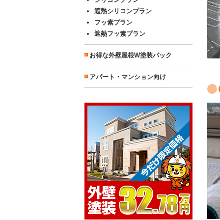
遮熱シリコンプラン
フッ素プラン
遮熱フッ素プラン
お得な外壁屋根W塗装パック
アパート・マンション向け