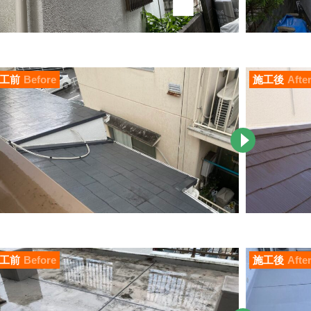
工前
Before
施工後
Afte
工前
Before
施工後
Afte