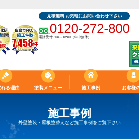
見積無料 お気軽にお問い合わせ下さい
0120-272-800
電話受付9:00～18:00（年中無休）
ばれる理由
塗装メニュー
施工事例
お客様
施工事例
外壁塗装・屋根塗替えなど施工事例をご覧下さい