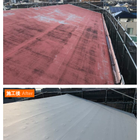
施工後
After