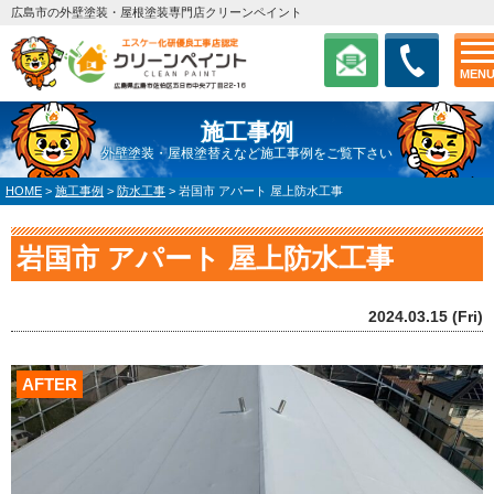
広島市の外壁塗装・屋根塗装専門店クリーンペイント
MEN
施工事例
外壁塗装・屋根塗替えなど施工事例をご覧下さい
HOME
>
施工事例
>
防水工事
>
岩国市 アパート 屋上防水工事
岩国市 アパート 屋上防水工事
2024.03.15 (Fri)
AFTER