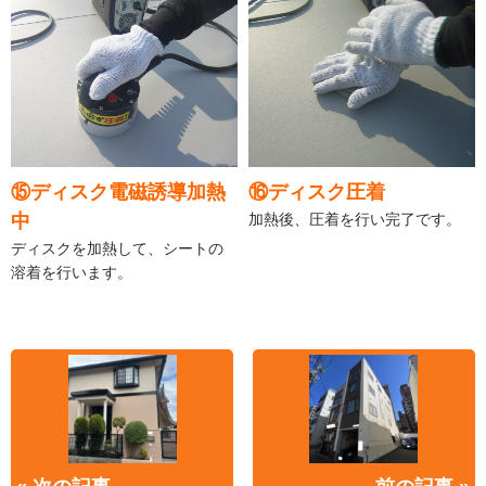
⑮ディスク電磁誘導加熱
⑯ディスク圧着
中
加熱後、圧着を行い完了です。
ディスクを加熱して、シートの
溶着を行います。