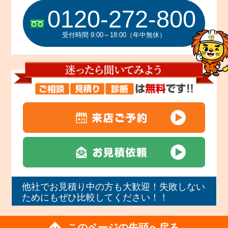
0120-272-800
受付時間 9:00～18:00（年中無休）
他社でお見積り中の方も大歓迎！失敗しない
ためにもぜひ比較してください！！
このページの先頭へ戻る