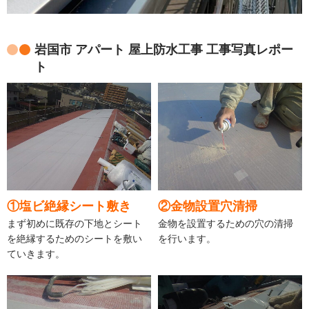
岩国市 アパート 屋上防水工事 工事写真レポー
ト
①塩ビ絶縁シート敷き
②金物設置穴清掃
まず初めに既存の下地とシート
金物を設置するための穴の清掃
を絶縁するためのシートを敷い
を行います。
ていきます。