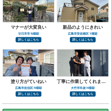
マナーが大変良い
新品のようにきれい
廿日市市 N様邸
広島市安佐南区 Y様邸
詳しくはこちら
詳しくはこちら
塗り方がていねい
丁寧に作業してくれました
広島市佐伯区 H様邸
大竹市玖波 H様邸
詳しくはこちら
詳しくはこちら