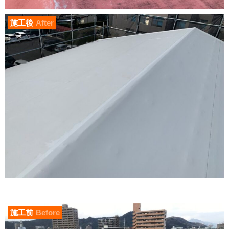
施工後
After
施工前
Before