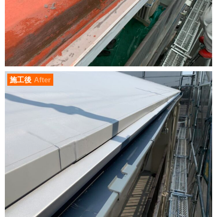
施工後
After