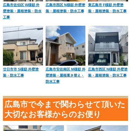
広島市佐伯区 W様邸 外
広島市西区 N様邸 外壁塗
東広島市 F様邸 外壁塗
壁塗装・屋根塗装・防水
装・屋根塗装・防水工事
装・屋根塗装・防水工事
工事
廿日市市 S様邸 外壁塗
広島市安佐南区 M様邸 外
広島市西区 N様邸 外壁塗
装・防水工事
壁塗装・屋根葺き替え・
装・屋根塗装・防水工事
防水工事
広島市で今まで関わらせて頂いた
大切なお客様からのお便り