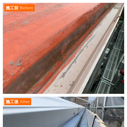
施工前
Before
施工後
After