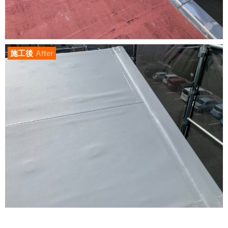
施工後
After