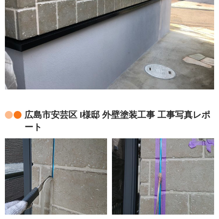
広島市安芸区 I様邸 外壁塗装工事 工事写真レポ
ート