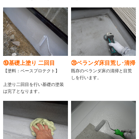
⑲基礎上塗り 二回目
⑳ベランダ床目荒し･清掃
【塗料：ベースプロテクト】
既存のベランダ床の清掃と目荒
しを行います。
上塗り二回目を行い基礎の塗装
は完了となります。