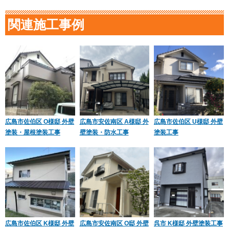
関連施工事例
広島市佐伯区 O様邸 外壁
広島市安佐南区 A様邸 外
広島市佐伯区 U様邸 外壁
塗装・屋根塗装工事
壁塗装・防水工事
塗装工事
広島市佐伯区 K様邸 外壁
広島市安佐南区 O邸 外壁
呉市 K様邸 外壁塗装工事