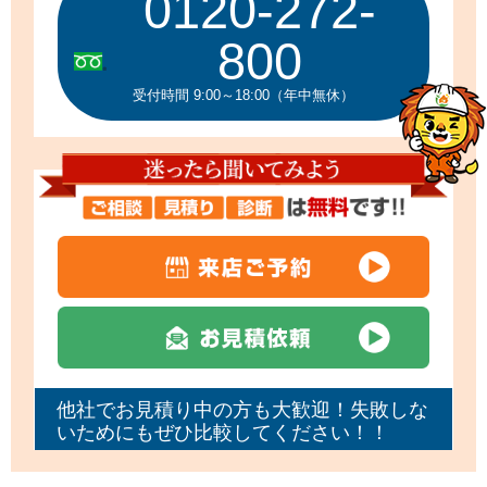
0120-272-
800
受付時間 9:00～18:00（年中無休）
他社でお見積り中の方も大歓迎！失敗しな
いためにもぜひ比較してください！！