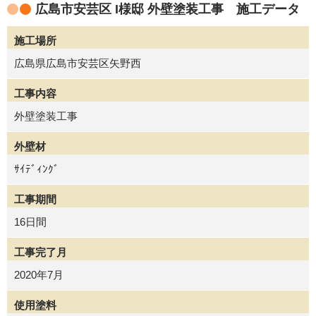
広島市安芸区 I様邸 外壁塗装工事 施工データ
施工場所
広島県広島市安芸区矢野西
工事内容
外壁塗装工事
外壁材
ｻｲﾃﾞｨﾝｸﾞ
工事期間
16日間
工事完了月
2020年7月
使用塗料