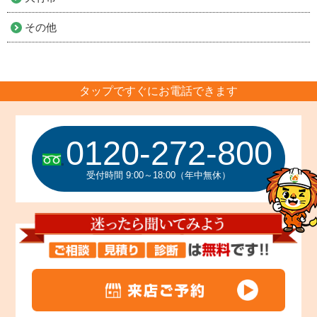
その他
タップですぐにお電話できます
0120-272-800
受付時間 9:00～18:00（年中無休）