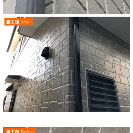
施工後
After
施工前
Before