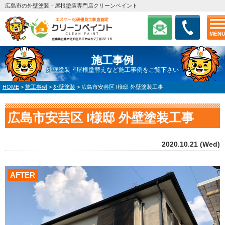
広島市の外壁塗装・屋根塗装専門店クリーンペイント
MEN
施工事例
外壁塗装・屋根塗替えなど施工事例をご覧下さい
HOME
>
施工事例
>
外壁塗装
>
広島市安芸区 I様邸 外壁塗装工事
広島市安芸区 I様邸 外壁塗装工事
2020.10.21 (Wed)
AFTER