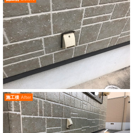
施工後
After