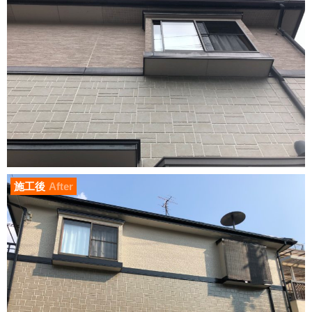
施工後
After