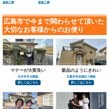
塗装工事
塗装工事
広島市で今まで関わらせて頂いた
大切なお客様からのお便り
マナーが大変良い
新品のようにきれい
廿日市市 N様邸
広島市安佐南区 Y様邸
詳しくはこちら
詳しくはこちら