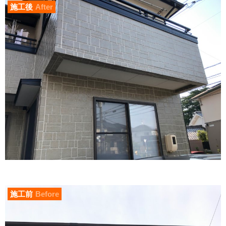
施工後
After
施工前
Before