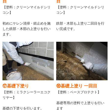
目
目
【塗料：クリーンマイルドシリ
【塗料：クリーンマイルドシリ
コン】
コン】
初めにケレン清掃・錆止めを施
鉄部・木部も上塗り二回目を行
した鉄部・木部の上塗りを行い
い完成です。
ます。
⑰基礎下塗り
⑱基礎上塗り 一回目
【塗料：ミラクシーラーエコク
【塗料：ベースプロテクト】
リヤー】
基礎専用の塗料で上塗りを行い
基礎の下塗りを行います。
ます