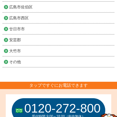
広島市佐伯区
広島市西区
廿日市市
安芸郡
大竹市
その他
タップですぐにお電話できます
0120-272-800
受付時間 9:00～18:00（年中無休）