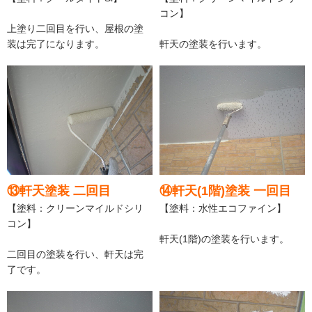
コン】
上塗り二回目を行い、屋根の塗
装は完了になります。
軒天の塗装を行います。
⑬軒天塗装 二回目
⑭軒天(1階)塗装 一回目
【塗料：クリーンマイルドシリ
【塗料：水性エコファイン】
コン】
軒天(1階)の塗装を行います。
二回目の塗装を行い、軒天は完
了です。