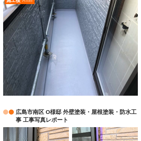
施工後
After
広島市南区 O様邸 外壁塗装・屋根塗装・防水工
事 工事写真レポート