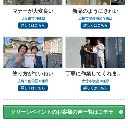
マナーが大変良い
新品のようにきれい
廿日市市 N様邸
広島市安佐南区 Y様邸
詳しくはこちら
詳しくはこちら
塗り方がていねい
丁寧に作業してくれました
広島市佐伯区 H様邸
大竹市玖波 H様邸
詳しくはこちら
詳しくはこちら
クリーンペイントのお客様の声一覧はコチラ