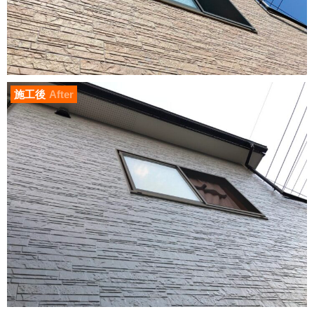
施工後
After