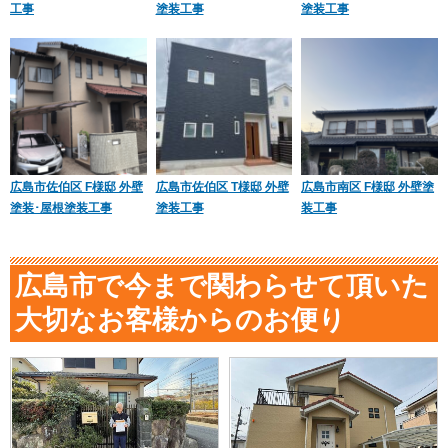
工事
塗装工事
塗装工事
広島市佐伯区 F様邸 外壁
広島市佐伯区 T様邸 外壁
広島市南区 F様邸 外壁塗
塗装･屋根塗装工事
塗装工事
装工事
広島市で今まで関わらせて頂いた
大切なお客様からのお便り