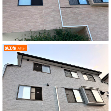
施工後
After