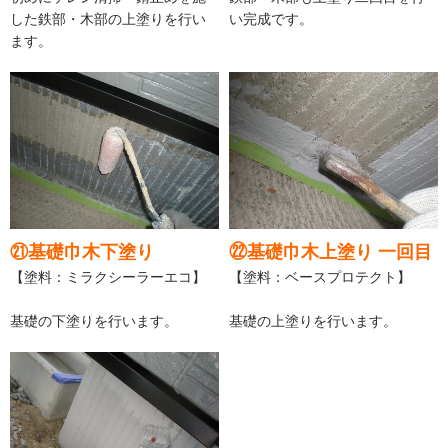
した鉄部・木部の上塗りを行い
い完成です。
ます。
㉑基礎巾木下塗り
㉒基礎巾木上塗り 一回目
【塗料：ミラクシーラーエコ】
【塗料：ベースプロテクト】
基礎の下塗りを行います。
基礎の上塗りを行います。