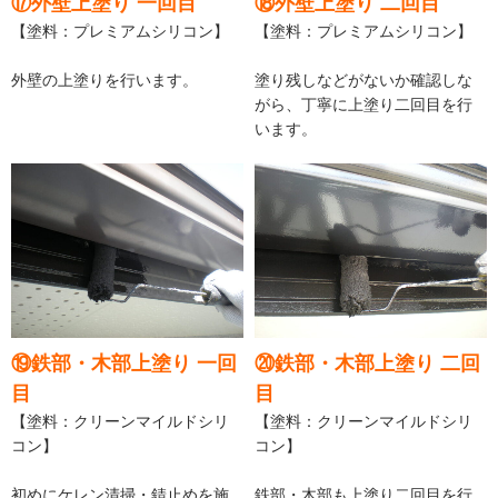
⑰外壁上塗り 一回目
⑱外壁上塗り 二回目
【塗料：プレミアムシリコン】
【塗料：プレミアムシリコン】
外壁の上塗りを行います。
塗り残しなどがないか確認しな
がら、丁寧に上塗り二回目を行
います。
⑲鉄部・木部上塗り 一回
⑳鉄部・木部上塗り 二回
目
目
【塗料：クリーンマイルドシリ
【塗料：クリーンマイルドシリ
コン】
コン】
初めにケレン清掃・錆止めを施
鉄部・木部も上塗り二回目を行