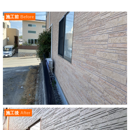
施工前
Before
施工後
After