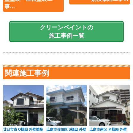
事…
クリーンペイントの
施工事例一覧
関連施工事例
廿日市市 O様邸 外壁塗装
広島市佐伯区 S様邸 外壁
広島市南区 Ｍ様邸 外壁