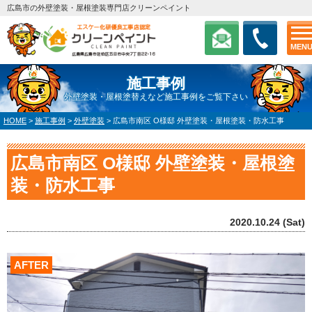
広島市の外壁塗装・屋根塗装専門店クリーンペイント
MEN
施工事例
外壁塗装・屋根塗替えなど施工事例をご覧下さい
HOME
>
施工事例
>
外壁塗装
>
広島市南区 O様邸 外壁塗装・屋根塗装・防水工事
広島市南区 O様邸 外壁塗装・屋根塗
装・防水工事
2020.10.24 (Sat)
AFTER