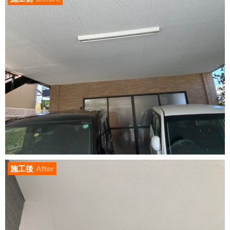
施工後
After