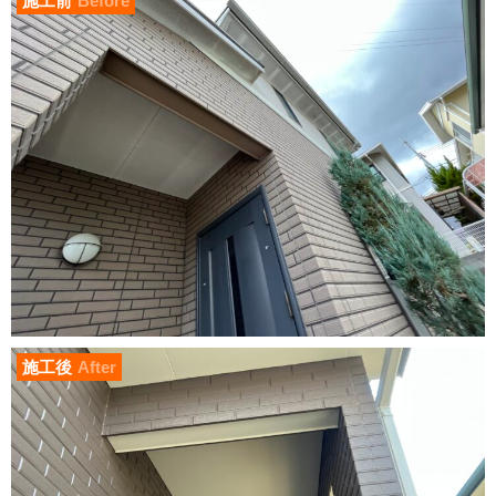
施工前
Before
施工後
After