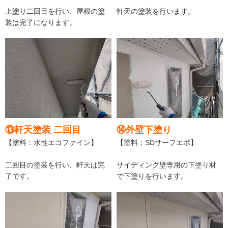
上塗り二回目を行い、屋根の塗
軒天の塗装を行います。
装は完了になります。
⑬軒天塗装 二回目
⑭外壁下塗り
【塗料：水性エコファイン】
【塗料：SDサーフエポ】
二回目の塗装を行い、軒天は完
サイディング壁専用の下塗り材
了です。
で下塗りを行います。