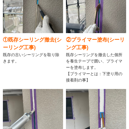
①既存シーリング撤去(シ
②プライマー塗布(シーリ
ーリング工事)
ング工事)
既存の古いシーリングを取り除
既存シーリングを撤去した個所
きます。
を養生テープで囲い、プライマ
ーを塗布します。
【プライマーとは：下塗り用の
接着剤の事】