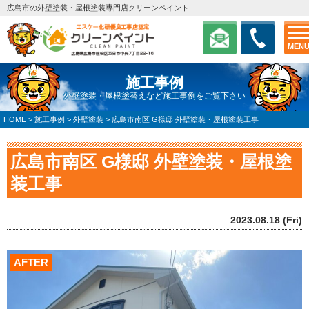
広島市の外壁塗装・屋根塗装専門店クリーンペイント
MEN
施工事例
外壁塗装・屋根塗替えなど施工事例をご覧下さい
HOME
>
施工事例
>
外壁塗装
>
広島市南区 G様邸 外壁塗装・屋根塗装工事
広島市南区 G様邸 外壁塗装・屋根塗
装工事
2023.08.18 (Fri)
AFTER