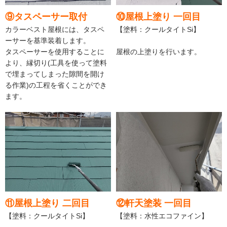
⑨タスペーサー取付
⑩屋根上塗り 一回目
カラーベスト屋根には、タスペ
【塗料：クールタイトSi】
ーサーを基準装着します。
タスペーサーを使用することに
屋根の上塗りを行います。
より、縁切り(工具を使って塗料
で埋まってしまった隙間を開け
る作業)の工程を省くことができ
ます。
⑪屋根上塗り 二回目
⑫軒天塗装 一回目
【塗料：クールタイトSi】
【塗料：水性エコファイン】