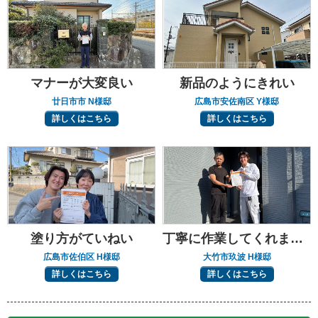
マナーが大変良い
新品のようにきれい
廿日市市 N様邸
広島市安佐南区 Y様邸
詳しくはこちら
詳しくはこちら
塗り方がていねい
丁寧に作業してくれました
広島市佐伯区 H様邸
大竹市玖波 H様邸
詳しくはこちら
詳しくはこちら