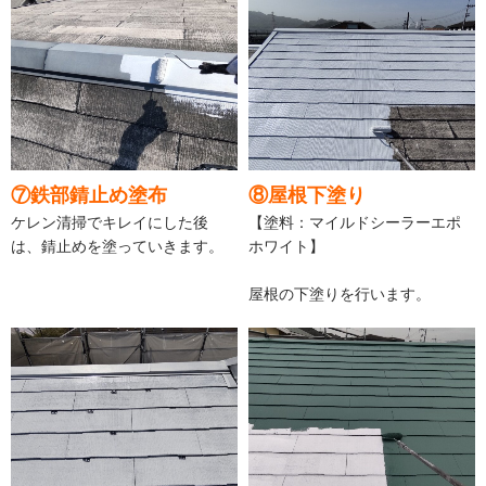
⑦鉄部錆止め塗布
⑧屋根下塗り
ケレン清掃でキレイにした後
【塗料：マイルドシーラーエポ
は、錆止めを塗っていきます。
ホワイト】
屋根の下塗りを行います。