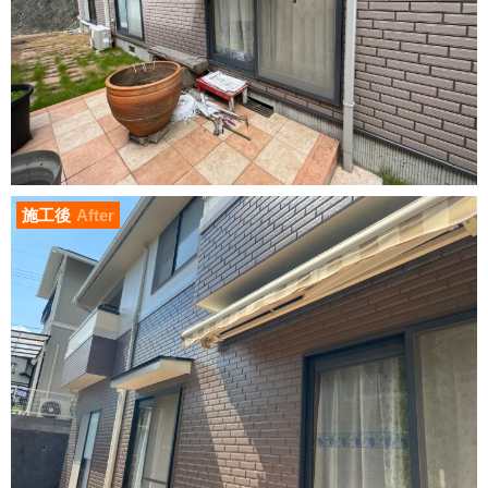
施工後
After