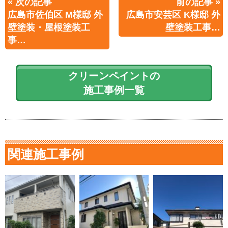
« 次の記事
前の記事 »
広島市佐伯区 M様邸 外
広島市安芸区 K様邸 外
壁塗装・屋根塗装工
壁塗装工事…
事…
クリーンペイントの
施工事例一覧
関連施工事例