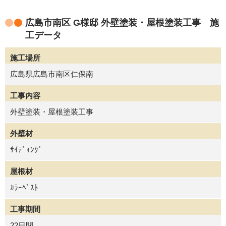
広島市南区 G様邸 外壁塗装・屋根塗装工事 施
工データ
施工場所
広島県広島市南区仁保南
工事内容
外壁塗装・屋根塗装工事
外壁材
ｻｲﾃﾞｨﾝｸﾞ
屋根材
ｶﾗｰﾍﾞｽﾄ
工事期間
22日間