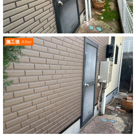
施工後
After