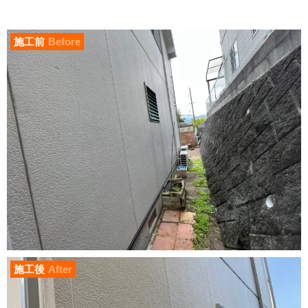
施工前
Before
施工後
After