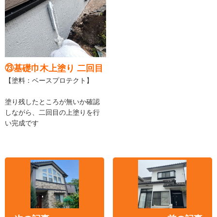
㉓基礎巾木上塗り 二回目
【塗料：ベースプロテクト】
塗り残したところが無いか確認
しながら、二回目の上塗りを行
い完成です