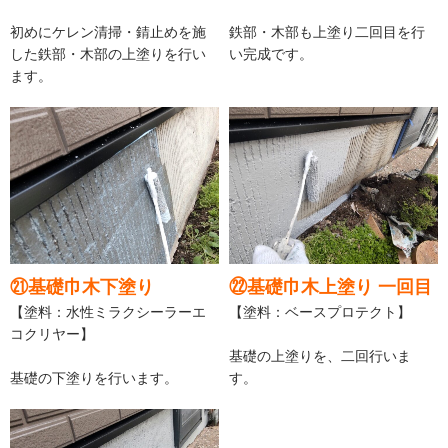
初めにケレン清掃・錆止めを施
鉄部・木部も上塗り二回目を行
した鉄部・木部の上塗りを行い
い完成です。
ます。
㉑基礎巾木下塗り
㉒基礎巾木上塗り 一回目
【塗料：水性ミラクシーラーエ
【塗料：ベースプロテクト】
コクリヤー】
基礎の上塗りを、二回行いま
基礎の下塗りを行います。
す。