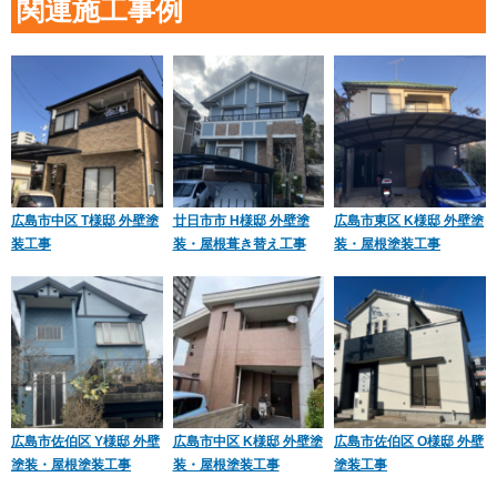
関連施工事例
広島市中区 T様邸 外壁塗
廿日市市 H様邸 外壁塗
広島市東区 K様邸 外壁塗
装工事
装・屋根葺き替え工事
装・屋根塗装工事
広島市佐伯区 Y様邸 外壁
広島市中区 K様邸 外壁塗
広島市佐伯区 O様邸 外壁
塗装・屋根塗装工事
装・屋根塗装工事
塗装工事