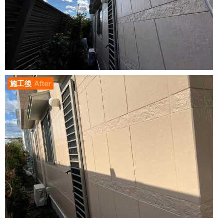
施工後
After