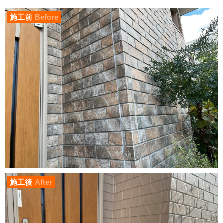
施工前
Before
施工後
After