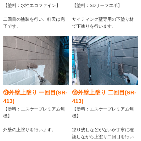
【塗料：水性エコファイン】
【塗料：SDサーフエポ】
二回目の塗装を行い、軒天は完
サイディング壁専用の下塗り材
了です。
で下塗りを行います。
⑬外壁上塗り 一回目(SR-
⑭外壁上塗り 二回目(SR-
413)
413)
【塗料：エスケープレミアム無
【塗料：エスケープレミアム無
機】
機】
外壁の上塗りを行います。
塗り残しなどがないか丁寧に確
認しながら上塗り二回目を行い