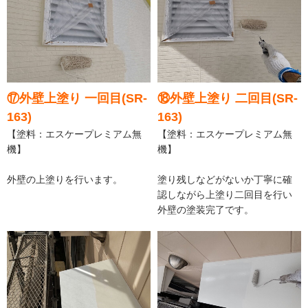
⑰外壁上塗り 一回目(SR-
⑱外壁上塗り 二回目(SR-
163)
163)
【塗料：エスケープレミアム無
【塗料：エスケープレミアム無
機】
機】
外壁の上塗りを行います。
塗り残しなどがないか丁寧に確
認しながら上塗り二回目を行い
外壁の塗装完了です。