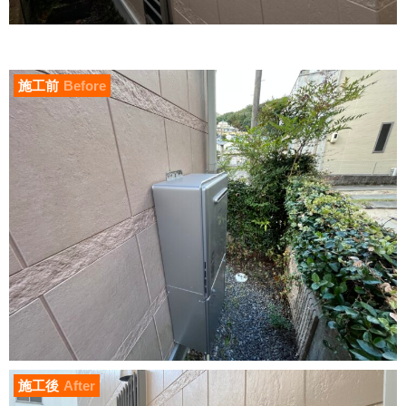
施工前
Before
施工後
After