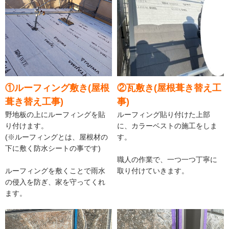
①ルーフィング敷き(屋根
②瓦敷き(屋根葺き替え工
葺き替え工事)
事)
野地板の上にルーフィングを貼
ルーフィング貼り付けた上部
り付けます。
に、カラーベストの施工をしま
(※ルーフィングとは、屋根材の
す。
下に敷く防水シートの事です)
職人の作業で、一つ一つ丁寧に
ルーフィングを敷くことで雨水
取り付けていきます。
の侵入を防ぎ、家を守ってくれ
ます。