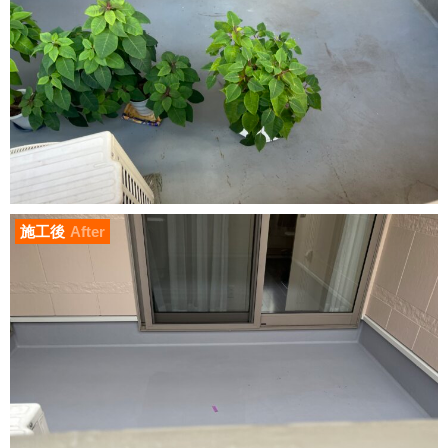
施工後
After