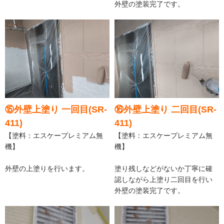
外壁の塗装完了です。
⑮外壁上塗り 一回目(SR-
⑯外壁上塗り 二回目(SR-
411)
411)
【塗料：エスケープレミアム無
【塗料：エスケープレミアム無
機】
機】
外壁の上塗りを行います。
塗り残しなどがないか丁寧に確
認しながら上塗り二回目を行い
外壁の塗装完了です。