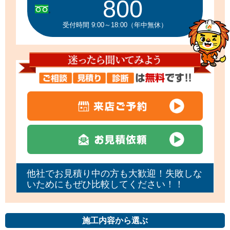
800
受付時間 9:00～18:00（年中無休）
他社でお見積り中の方も大歓迎！失敗しな
いためにもぜひ比較してください！！
施工内容から選ぶ