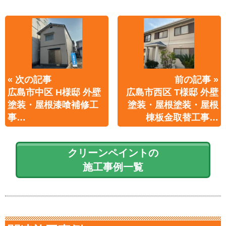
« 次の記事
前の記事 »
広島市中区 H様邸 外壁
広島市西区 T様邸 外壁
塗装・屋根漆喰補修工
塗装・屋根塗装・屋根
事…
棟板金取替工事…
クリーンペイントの
施工事例一覧