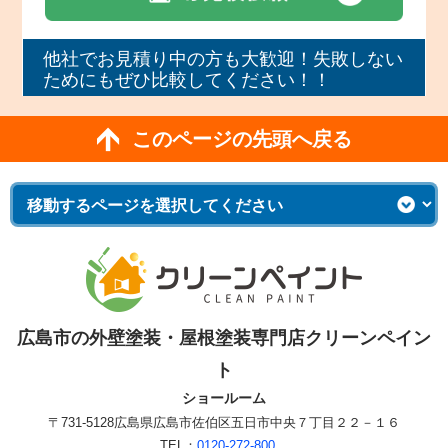
他社でお見積り中の方も大歓迎！失敗しない
ためにもぜひ比較してください！！
このページの先頭へ戻る
広島市の外壁塗装・屋根塗装専門店クリーンペイン
ト
ショールーム
〒731-5128
広島県広島市佐伯区五日市中央７丁目２２－１６
TEL：
0120-272-800