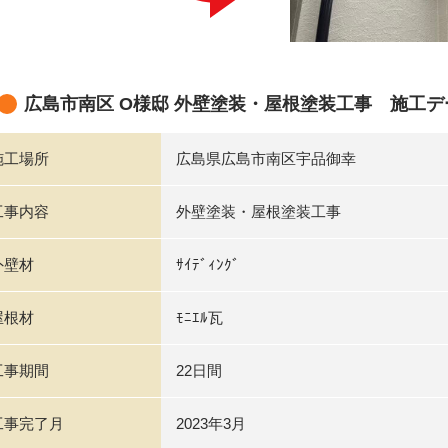
広島市南区 O様邸 外壁塗装・屋根塗装工事 施工デ
施工場所
広島県広島市南区宇品御幸
工事内容
外壁塗装・屋根塗装工事
外壁材
ｻｲﾃﾞｨﾝｸﾞ
屋根材
ﾓﾆｴﾙ瓦
工事期間
22日間
工事完了月
2023年3月