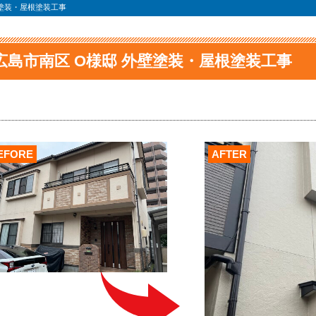
壁塗装・屋根塗装工事
広島市南区 O様邸 外壁塗装・屋根塗装工事
EFORE
AFTER