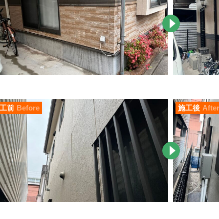
工前
Before
施工後
Afte