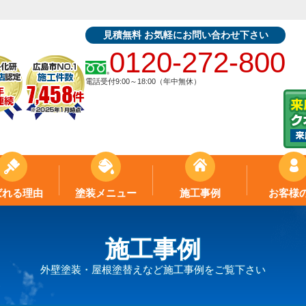
見積無料 お気軽にお問い合わせ下さい
0120-272-800
電話受付9:00～18:00（年中無休）
ばれる理由
塗装メニュー
施工事例
お客様
施工事例
外壁塗装・屋根塗替えなど施工事例をご覧下さい