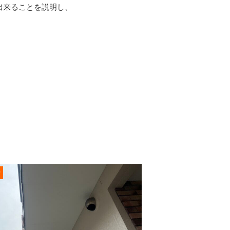
出来ることを説明し、
r