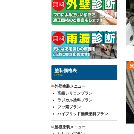
施
塗装価格表
PRICE
外壁塗装メニュー
高級シリコンプラン
ラジカル塗料プラン
フッ素プラン
ハイブリッド無機塗料プラン
屋根塗装メニュー
シリコンプラン