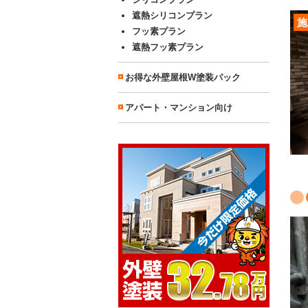
遮熱シリコンプラン
施
フッ素プラン
遮熱フッ素プラン
お得な外壁屋根W塗装パック
アパート・マンション向け