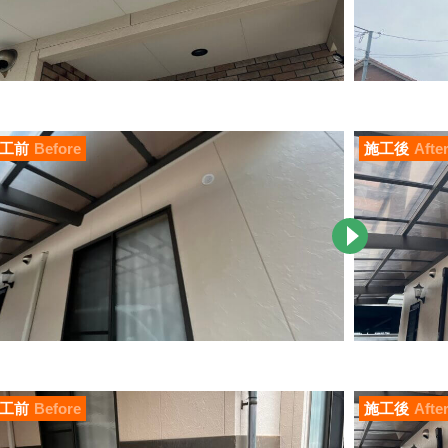
工前
Before
施工後
Afte
工前
Before
施工後
Afte