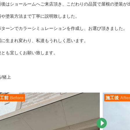
断後はショールームへご来店頂き、こだわりの品質で屋根の塗装が
料や塗装方法まで丁寧に説明致しました。
パターンでカラーシミュレーションを作成し、お選び頂きました。
麗に生まれ変わり、私達もうれしく思います。
後とも宜しくお願い致します。
/猪上
工前
Before
施工後
Afte