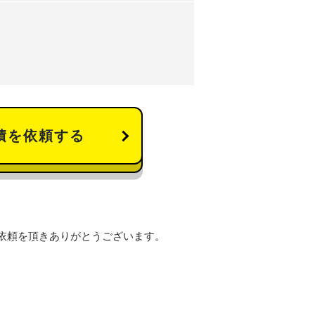
積を依頼する
依頼を頂きありがとうございます。
。