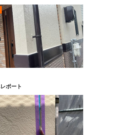
r
真レポート