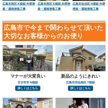
広島市西区 K様邸 外壁塗
広島市西区 K様邸 外壁塗
広島市佐伯区 H様邸 外壁
装・屋根塗装工事
装・屋根塗装工事
塗装・屋根塗装工事
広島市で今まで関わらせて頂いた
大切なお客様からのお便り
マナーが大変良い
新品のようにきれい
廿日市市 N様邸
広島市安佐南区 Y様邸
詳しくはこちら
詳しくはこちら