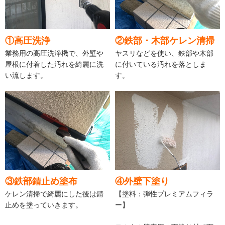
①高圧洗浄
②鉄部・木部ケレン清掃
業務用の高圧洗浄機で、外壁や
ヤスリなどを使い、鉄部や木部
屋根に付着した汚れを綺麗に洗
に付いている汚れを落としま
い流します。
す。
③鉄部錆止め塗布
④外壁下塗り
ケレン清掃で綺麗にした後は錆
【塗料：弾性プレミアムフィラ
止めを塗っていきます。
ー】