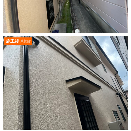
施工後
After