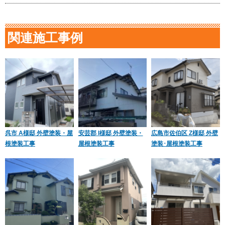
関連施工事例
呉市 A様邸 外壁塗装・屋
安芸郡 I様邸 外壁塗装・
広島市佐伯区 Z様邸 外壁
根塗装工事
屋根塗装工事
塗装･屋根塗装工事