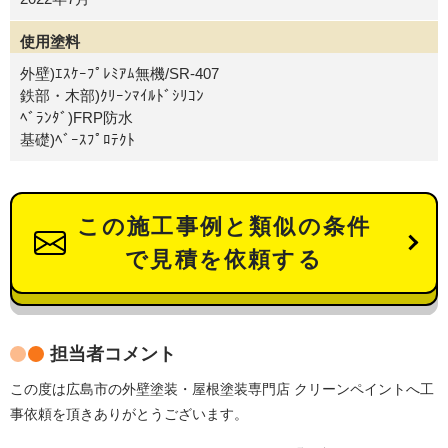
使用塗料
外壁)ｴｽｹｰﾌﾟﾚﾐｱﾑ無機/SR-407
鉄部・木部)ｸﾘｰﾝﾏｲﾙﾄﾞｼﾘｺﾝ
ﾍﾞﾗﾝﾀﾞ)FRP防水
基礎)ﾍﾞｰｽﾌﾟﾛﾃｸﾄ
この施工事例と類似の条件
で見積を依頼する
担当者コメント
この度は広島市の外壁塗装・屋根塗装専門店 クリーンペイントへ工
事依頼を頂きありがとうございます。