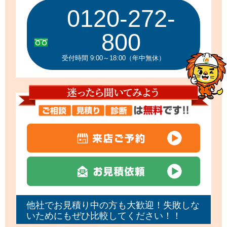
0120-272-
800
受付時間 9:00～18:00（年中無休）
他社でお見積り中の方も大歓迎！失敗しな
いためにもぜひ比較してください！！