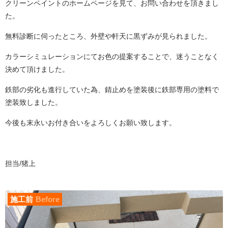
クリーンペイントのホームページを見て、お問い合わせを頂きまし
た。
無料診断に伺ったところ、外壁や軒天に黒ずみが見られました。
カラーシミュレーションにてお色の提案することで、迷うことなく
決めて頂けました。
鉄部の劣化も進行していた為、錆止めを塗装後に鉄部専用の塗料で
塗装致しました。
今後も末永いお付き合いをよろしくお願い致します。
担当/猪上
施工前
Before