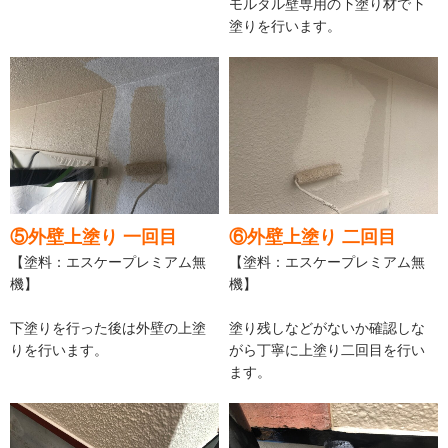
モルタル壁専用の下塗り材で下
塗りを行います。
⑤外壁上塗り 一回目
⑥外壁上塗り 二回目
【塗料：エスケープレミアム無
【塗料：エスケープレミアム無
機】
機】
下塗りを行った後は外壁の上塗
塗り残しなどがないか確認しな
りを行います。
がら丁寧に上塗り二回目を行い
ます。