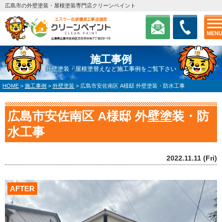
広島市の外壁塗装・屋根塗装専門店クリーンペイント
MEN
施工事例
外壁塗装・屋根塗替えなど施工事例をご覧下さい
HOME
>
施工事例
>
外壁塗装
>
広島市安佐南区 A様邸 外壁塗装・防水工事
広島市安佐南区 A様邸 外壁塗装・防
水工事
2022.11.11 (Fri)
AFTER