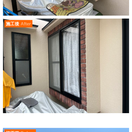
施工後
After