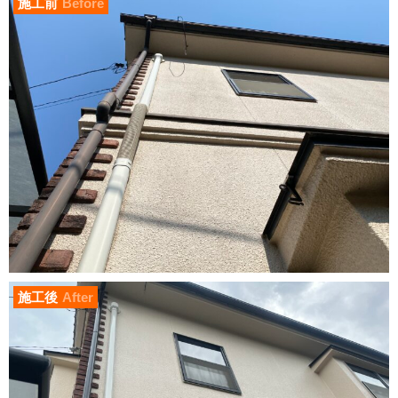
施工前
Before
施工後
After