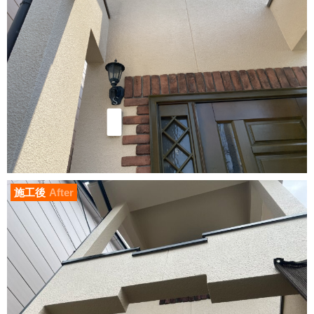
施工後
After