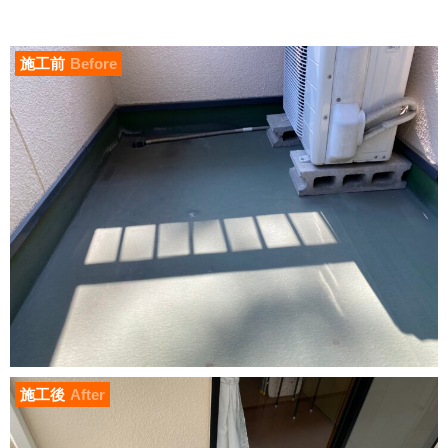
施工前
Before
施工後
After