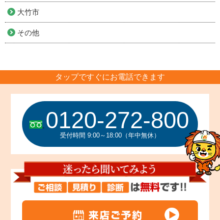
大竹市
その他
タップですぐにお電話できます
0120-272-800
受付時間 9:00～18:00（年中無休）