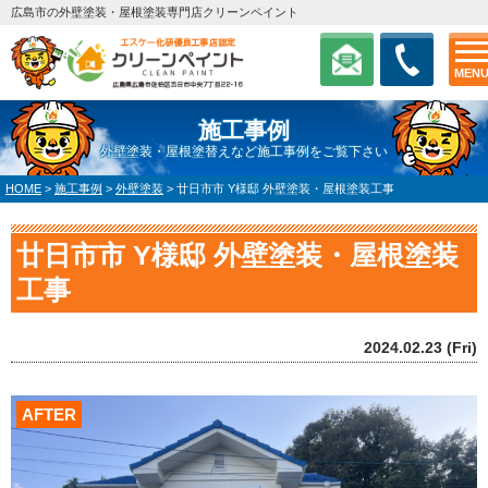
広島市の外壁塗装・屋根塗装専門店クリーンペイント
MEN
施工事例
外壁塗装・屋根塗替えなど施工事例をご覧下さい
HOME
>
施工事例
>
外壁塗装
>
廿日市市 Y様邸 外壁塗装・屋根塗装工事
廿日市市 Y様邸 外壁塗装・屋根塗装
工事
2024.02.23 (Fri)
AFTER