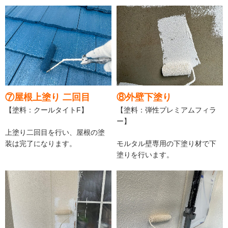
⑦屋根上塗り 二回目
⑧外壁下塗り
【塗料：クールタイトF】
【塗料：弾性プレミアムフィラ
ー】
上塗り二回目を行い、屋根の塗
装は完了になります。
モルタル壁専用の下塗り材で下
塗りを行います。