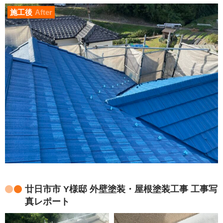
施工後
After
廿日市市 Y様邸 外壁塗装・屋根塗装工事 工事写
真レポート