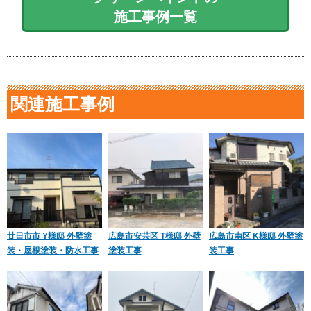
施工事例一覧
関連施工事例
廿日市市 Y様邸 外壁塗
広島市安芸区 T様邸 外壁
広島市南区 K様邸 外壁塗
装・屋根塗装・防水工事
塗装工事
装工事