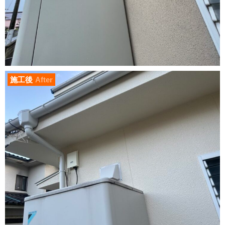
施工後
After