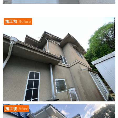
施工前
Before
施工後
After