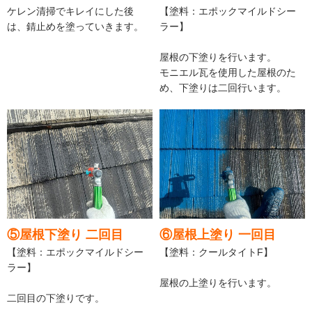
ケレン清掃でキレイにした後
【塗料：エポックマイルドシー
は、錆止めを塗っていきます。
ラー】
屋根の下塗りを行います。
モニエル瓦を使用した屋根のた
め、下塗りは二回行います。
⑤屋根下塗り 二回目
⑥屋根上塗り 一回目
【塗料：エポックマイルドシー
【塗料：クールタイトF】
ラー】
屋根の上塗りを行います。
二回目の下塗りです。