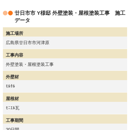
廿日市市 Y様邸 外壁塗装・屋根塗装工事 施工
データ
施工場所
広島県廿日市市河津原
工事内容
外壁塗装・屋根塗装工事
外壁材
ﾓﾙﾀﾙ
屋根材
ﾓﾆｴﾙ瓦
工事期間
20日間