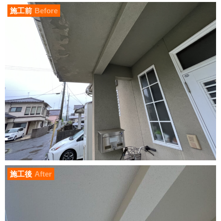
施工前
Before
施工後
After