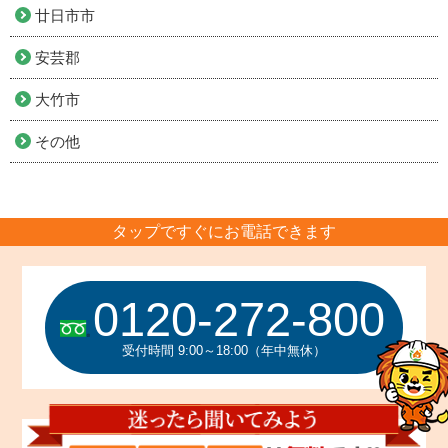
廿日市市
安芸郡
大竹市
その他
タップですぐにお電話できます
0120-272-800
受付時間 9:00～18:00（年中無休）