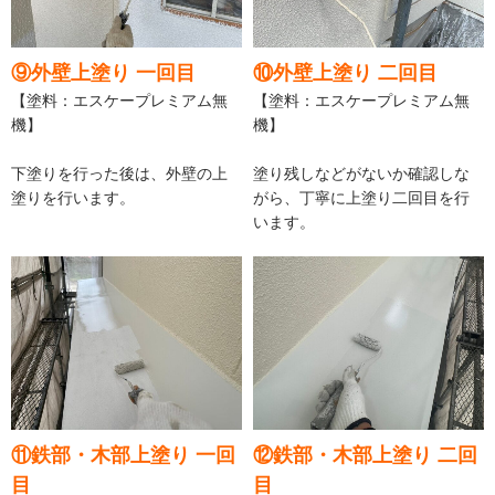
⑨外壁上塗り 一回目
⑩外壁上塗り 二回目
【塗料：エスケープレミアム無
【塗料：エスケープレミアム無
機】
機】
下塗りを行った後は、外壁の上
塗り残しなどがないか確認しな
塗りを行います。
がら、丁寧に上塗り二回目を行
います。
⑪鉄部・木部上塗り 一回
⑫鉄部・木部上塗り 二回
目
目