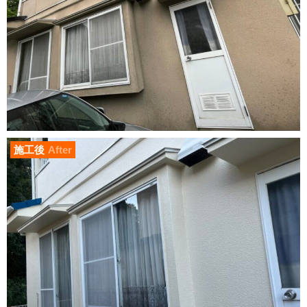
施工後
After