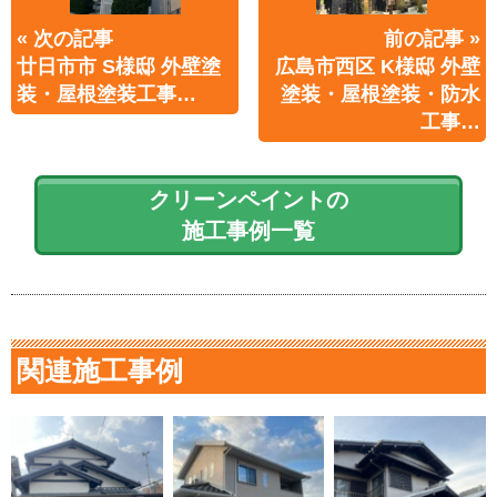
« 次の記事
前の記事 »
廿日市市 S様邸 外壁塗
広島市西区 K様邸 外壁
装・屋根塗装工事…
塗装・屋根塗装・防水
工事…
クリーンペイントの
施工事例一覧
関連施工事例