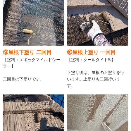
⑨屋根下塗り 二回目
⑩屋根上塗り 一回目
【塗料：エポックマイルドシー
【塗料：クールタイトSi】
ラー】
下塗り後は、屋根の上塗りを行
二回目の下塗りです。
います。上塗りも二回行いま
す。