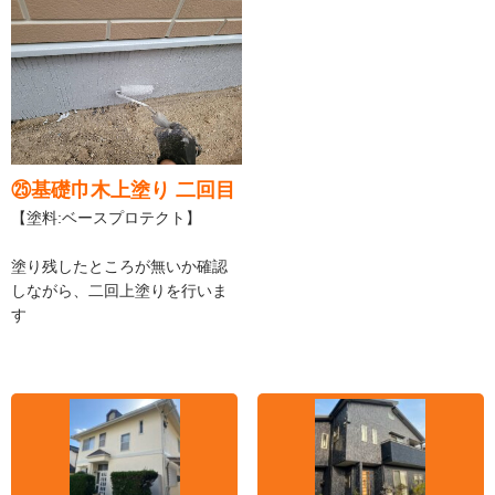
㉕基礎巾木上塗り 二回目
【塗料:ベースプロテクト】
塗り残したところが無いか確認
しながら、二回上塗りを行いま
す