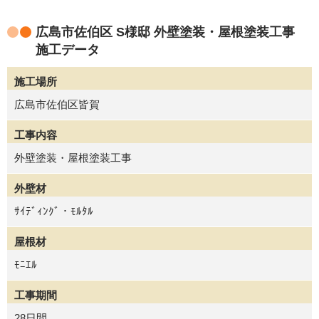
広島市佐伯区 S様邸 外壁塗装・屋根塗装工事
施工データ
施工場所
広島市佐伯区皆賀
工事内容
外壁塗装・屋根塗装工事
外壁材
ｻｲﾃﾞｨﾝｸﾞ・ﾓﾙﾀﾙ
屋根材
ﾓﾆｴﾙ
工事期間
28日間