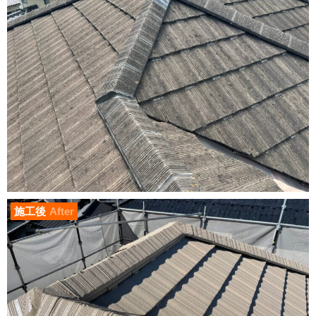
施工後
After