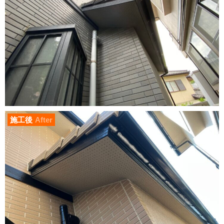
施工後
After