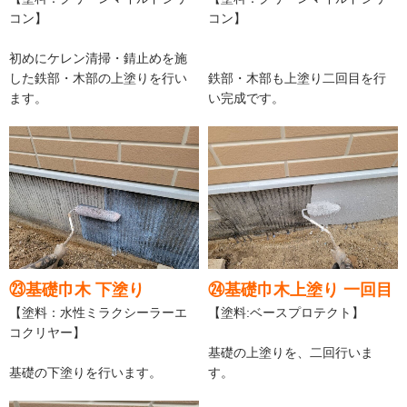
コン】
コン】
初めにケレン清掃・錆止めを施
した鉄部・木部の上塗りを行い
鉄部・木部も上塗り二回目を行
ます。
い完成です。
㉓基礎巾木 下塗り
㉔基礎巾木上塗り 一回目
【塗料：水性ミラクシーラーエ
【塗料:ベースプロテクト】
コクリヤー】
基礎の上塗りを、二回行いま
基礎の下塗りを行います。
す。