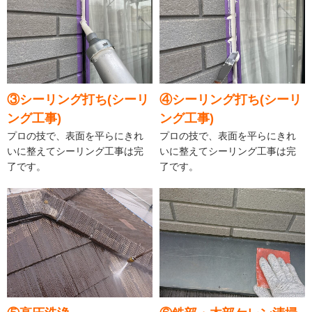
③シーリング打ち(シーリ
④シーリング打ち(シーリ
ング工事)
ング工事)
プロの技で、表面を平らにきれ
プロの技で、表面を平らにきれ
いに整えてシーリング工事は完
いに整えてシーリング工事は完
了です。
了です。