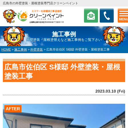
広島市の外壁塗装・屋根塗装専門店クリーンペイント
MEN
施工事例
外壁塗装・屋根塗替えなど施工事例をご覧下さい
HOME
>
施工事例
>
外壁塗装
>
広島市佐伯区 S様邸 外壁塗装・屋根塗装工事
広島市佐伯区 S様邸 外壁塗装・屋根
塗装工事
2023.03.10 (Fri)
AFTER