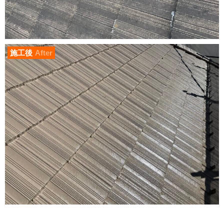
施工後
After