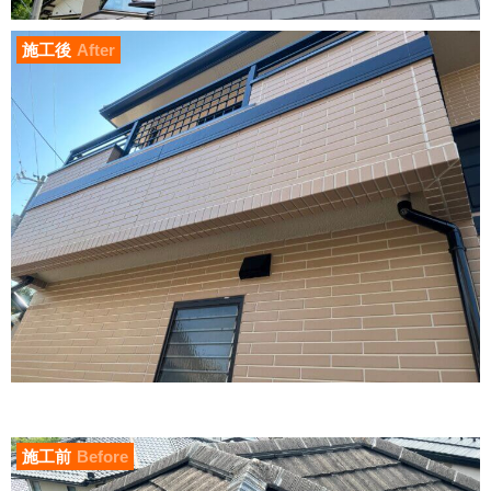
施工後
After
施工前
Before