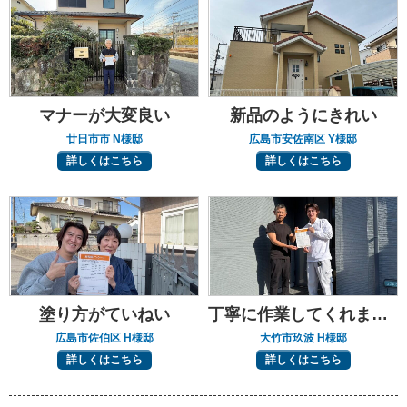
マナーが大変良い
新品のようにきれい
廿日市市 N様邸
広島市安佐南区 Y様邸
詳しくはこちら
詳しくはこちら
塗り方がていねい
丁寧に作業してくれました
広島市佐伯区 H様邸
大竹市玖波 H様邸
詳しくはこちら
詳しくはこちら