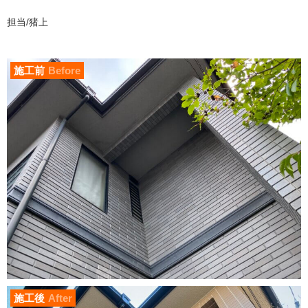
担当/猪上
施工前
Before
施工後
After