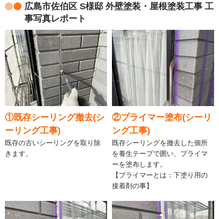
広島市佐伯区 S様邸 外壁塗装・屋根塗装工事 工
事写真レポート
①既存シーリング撤去(シ
②プライマー塗布(シーリ
ーリング工事)
ング工事)
既存の古いシーリングを取り除
既存シーリングを撤去した個所
きます。
を養生テープで囲い、プライマ
ーを塗布します。
【プライマーとは：下塗り用の
接着剤の事】