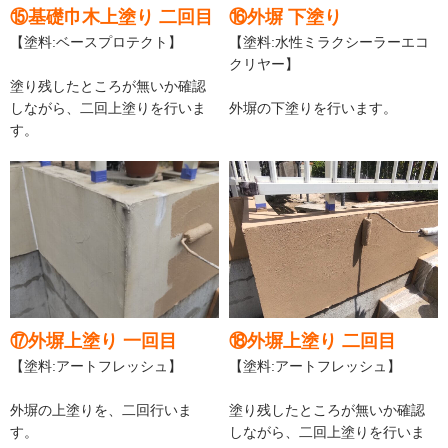
⑮基礎巾木上塗り 二回目
⑯外塀 下塗り
【塗料:ベースプロテクト】
【塗料:水性ミラクシーラーエコ
クリヤー】
塗り残したところが無いか確認
しながら、二回上塗りを行いま
外塀の下塗りを行います。
す。
⑰外塀上塗り 一回目
⑱外塀上塗り 二回目
【塗料:アートフレッシュ】
【塗料:アートフレッシュ】
外塀の上塗りを、二回行いま
塗り残したところが無いか確認
す。
しながら、二回上塗りを行いま