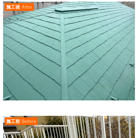
施工後
After
施工前
Before