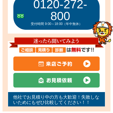
0120-272-
800
受付時間 9:00～18:00（年中無休）
他社でお見積り中の方も大歓迎！失敗しな
いためにもぜひ比較してください！！