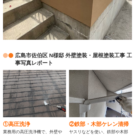
広島市佐伯区 N様邸 外壁塗装・屋根塗装工事 工
事写真レポート
①高圧洗浄
②鉄部・木部ケレン清掃
業務用の高圧洗浄機で、外壁や
ヤスリなどを使い、鉄部や木部