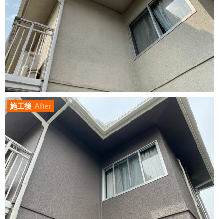
施工後
After