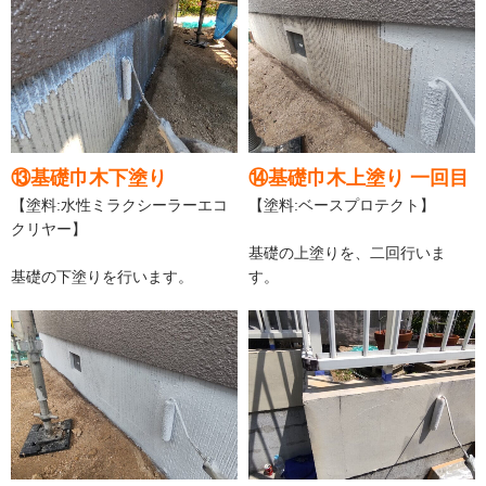
⑬基礎巾木下塗り
⑭基礎巾木上塗り 一回目
【塗料:水性ミラクシーラーエコ
【塗料:ベースプロテクト】
クリヤー】
基礎の上塗りを、二回行いま
基礎の下塗りを行います。
す。