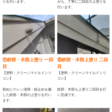
りを行います。
がら、丁寧に二回目の上塗りを
行います。
⑪鉄部・木部上塗り 一回
⑫鉄部・木部上塗り 二回
目
目
【塗料：クリーンマイルドシリ
【塗料：クリーンマイルドシリ
コン】
コン】
初めにケレン清掃・錆止めを施
鉄部・木部も上塗り二回目を行
した鉄部・木部の上塗りを行い
い完成です。
ます。