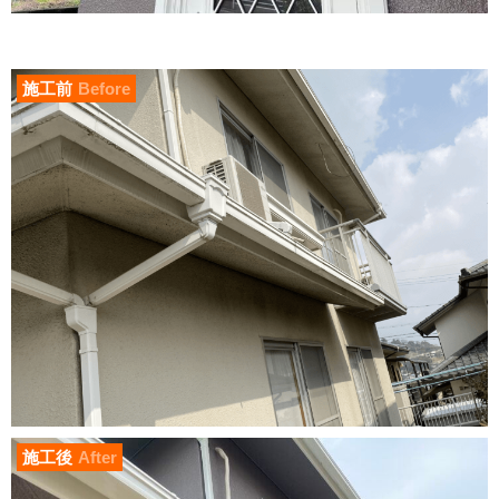
施工前
Before
施工後
After