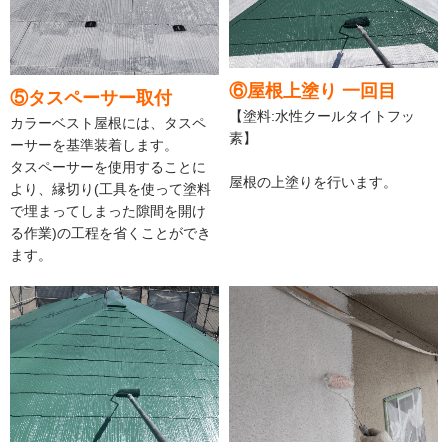
⑥屋根上塗り 一回目
⑤タスペーサー取付
【塗料:水性クールタイトフッ
カラーベスト屋根には、タスペ
素】
ーサーを基準装着します。
タスペーサーを使用することに
屋根の上塗りを行います。
より、縁切り(工具を使って塗料
で埋まってしまった隙間を開け
る作業)の工程を省くことができ
ます。