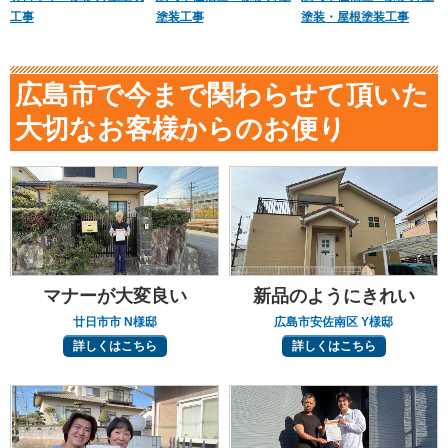
工事
塗装工事
塗装・屋根塗装工事
広島市で今まで関わらせて頂いた
大切なお客様からのお便り
マナーが大変良い
新品のようにきれい
廿日市市 N様邸
広島市安佐南区 Y様邸
詳しくはこちら
詳しくはこちら