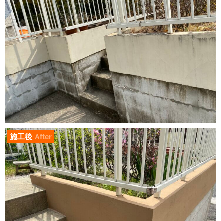
施工後
After