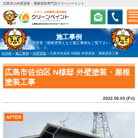
広島市の外壁塗装・屋根塗装専門店クリーンペイント
MEN
施工事例
外壁塗装・屋根塗替えなど施工事例をご覧下さい
HOME
>
施工事例
>
外壁塗装
>
広島市佐伯区 N様邸 外壁塗装・屋根塗装工事
広島市佐伯区 N様邸 外壁塗装・屋根
塗装工事
2022.06.03 (Fri)
AFTER