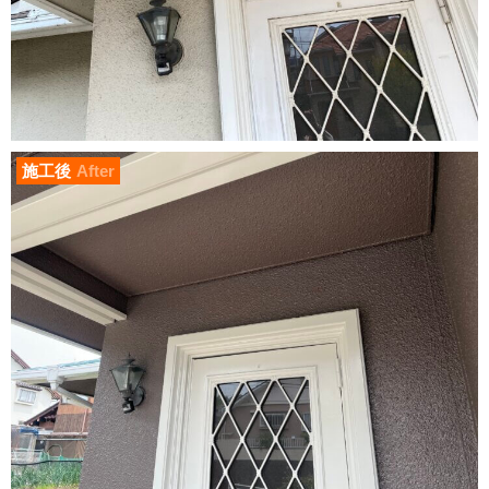
施工後
After