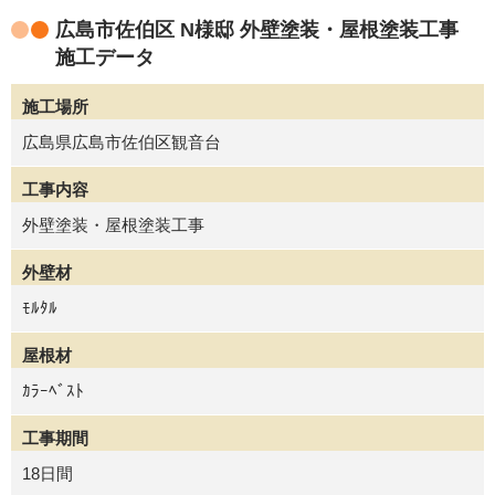
広島市佐伯区 N様邸 外壁塗装・屋根塗装工事
施工データ
施工場所
広島県広島市佐伯区観音台
工事内容
外壁塗装・屋根塗装工事
外壁材
ﾓﾙﾀﾙ
屋根材
ｶﾗｰﾍﾞｽﾄ
工事期間
18日間