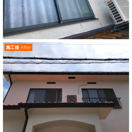
施工後
After