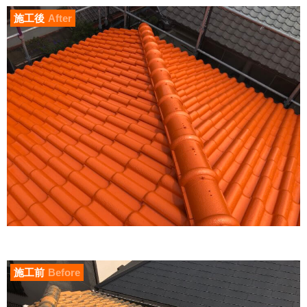
施工後
After
施工前
Before