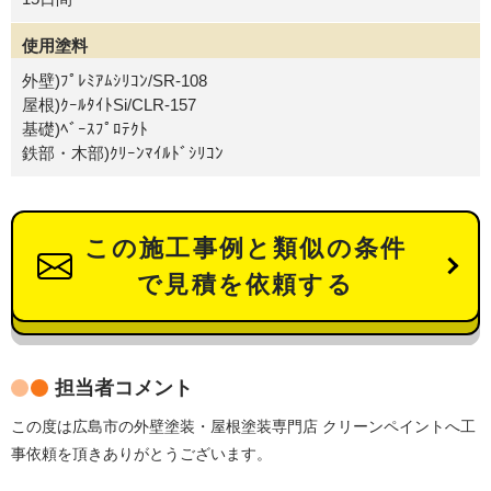
使用塗料
外壁)ﾌﾟﾚﾐｱﾑｼﾘｺﾝ/SR-108
屋根)ｸｰﾙﾀｲﾄSi/CLR-157
基礎)ﾍﾞｰｽﾌﾟﾛﾃｸﾄ
鉄部・木部)ｸﾘｰﾝﾏｲﾙﾄﾞｼﾘｺﾝ
この施工事例と類似の条件
で見積を依頼する
担当者コメント
この度は広島市の外壁塗装・屋根塗装専門店 クリーンペイントへ工
事依頼を頂きありがとうございます。