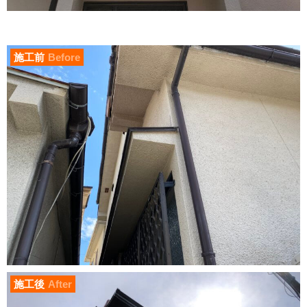
施工前
Before
施工後
After