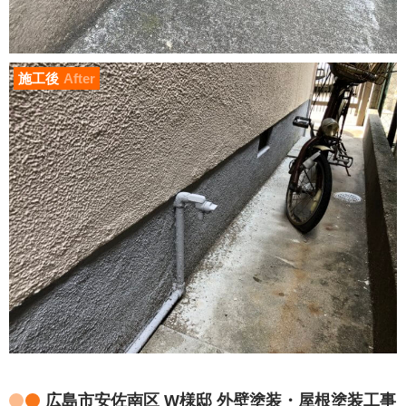
施工後
After
広島市安佐南区 W様邸 外壁塗装・屋根塗装工事