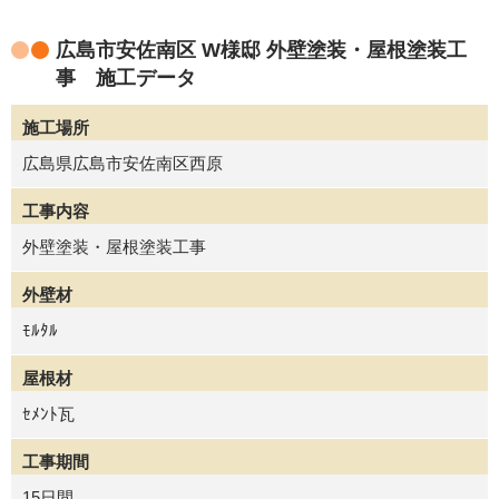
広島市安佐南区 W様邸 外壁塗装・屋根塗装工
事 施工データ
施工場所
広島県広島市安佐南区西原
工事内容
外壁塗装・屋根塗装工事
外壁材
ﾓﾙﾀﾙ
屋根材
ｾﾒﾝﾄ瓦
工事期間
15日間