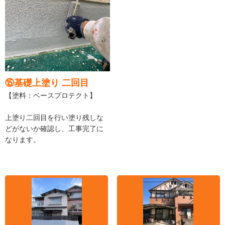
⑮基礎上塗り 二回目
【塗料：ベースプロテクト】
上塗り二回目を行い塗り残しな
どがないか確認し、工事完了に
なります。