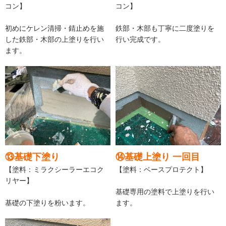
コン】
コン】
初めにケレン清掃・錆止めを施
鉄部・木部も丁寧に二度塗りを
した鉄部・木部の上塗りを行い
行い完成です。
ます。
⑬基礎下塗り
⑭基礎上塗り 一回目
【塗料：ミラクシーラーエコク
【塗料：ベースプロテクト】
リヤー】
基礎専用の塗料で上塗りを行い
基礎の下塗りを粉います。
ます。