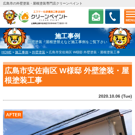
広島市の外壁塗装・屋根塗装専門店クリーンペイント
MEN
施工事例
外壁塗装・屋根塗替えなど施工事例をご覧下さい
HOME
>
施工事例
>
外壁塗装
>
広島市安佐南区 W様邸 外壁塗装・屋根塗装工事
広島市安佐南区 W様邸 外壁塗装・屋
根塗装工事
2020.10.06 (Tue)
AFTER