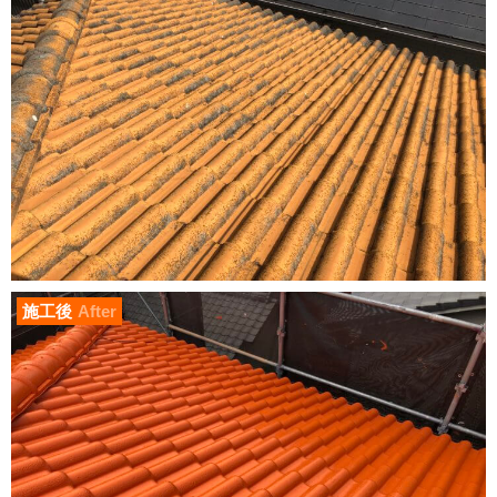
施工後
After