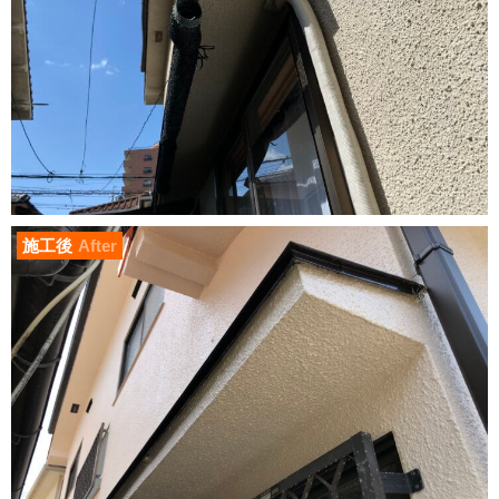
施工後
After