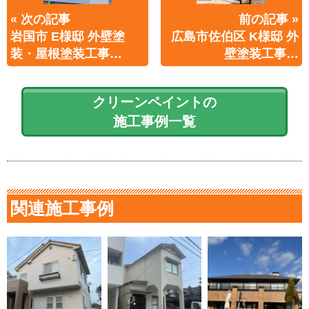
« 次の記事
前の記事 »
岩国市 E様邸 外壁塗
広島市佐伯区 K様邸 外
装・屋根塗装工事…
壁塗装工事…
クリーンペイントの
施工事例一覧
関連施工事例