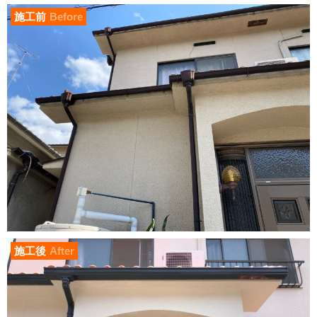
施工前
Before
施工後
After