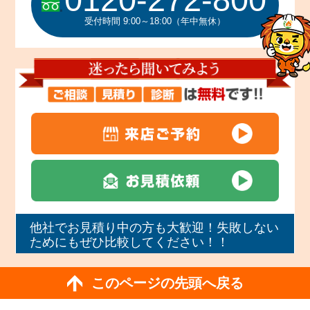
受付時間 9:00～18:00（年中無休）
他社でお見積り中の方も大歓迎！失敗しない
ためにもぜひ比較してください！！
このページの先頭へ戻る