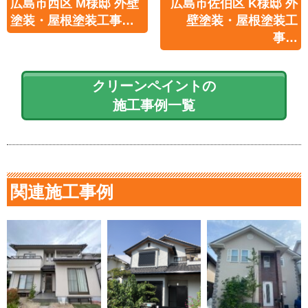
広島市西区 M様邸 外壁
広島市佐伯区 K様邸 外
塗装・屋根塗装工事…
壁塗装・屋根塗装工
事…
クリーンペイントの
施工事例一覧
関連施工事例