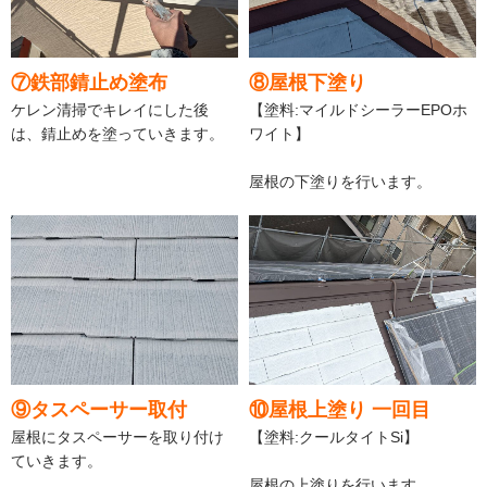
⑦鉄部錆止め塗布
⑧屋根下塗り
ケレン清掃でキレイにした後
【塗料:マイルドシーラーEPOホ
は、錆止めを塗っていきます。
ワイト】
屋根の下塗りを行います。
⑨タスペーサー取付
⑩屋根上塗り 一回目
屋根にタスペーサーを取り付け
【塗料:クールタイトSi】
ていきます。
屋根の上塗りを行います。