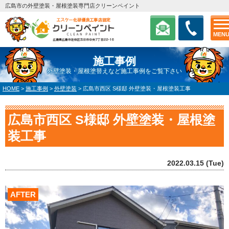
広島市の外壁塗装・屋根塗装専門店クリーンペイント
MEN
施工事例
外壁塗装・屋根塗替えなど施工事例をご覧下さい
HOME
>
施工事例
>
外壁塗装
>
広島市西区 S様邸 外壁塗装・屋根塗装工事
広島市西区 S様邸 外壁塗装・屋根塗
装工事
2022.03.15 (Tue)
AFTER