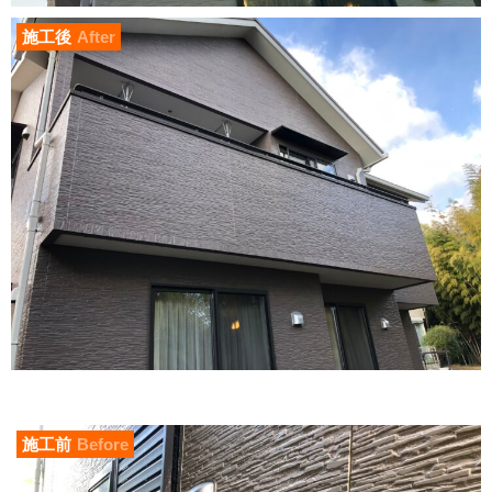
施工後
After
施工前
Before