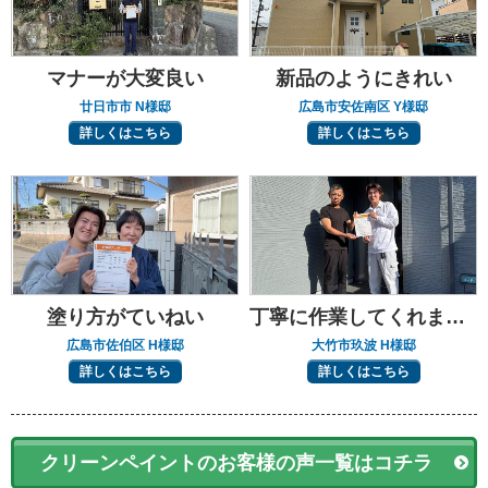
マナーが大変良い
新品のようにきれい
廿日市市 N様邸
広島市安佐南区 Y様邸
詳しくはこちら
詳しくはこちら
塗り方がていねい
丁寧に作業してくれました
広島市佐伯区 H様邸
大竹市玖波 H様邸
詳しくはこちら
詳しくはこちら
クリーンペイントのお客様の声一覧はコチラ