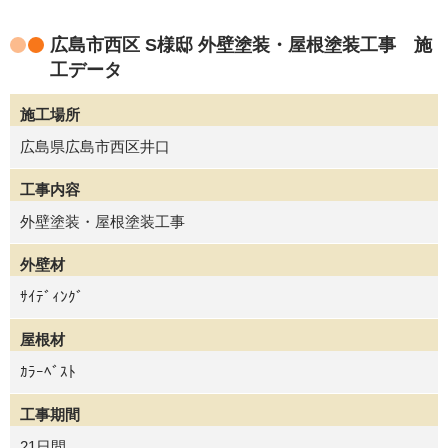
広島市西区 S様邸 外壁塗装・屋根塗装工事 施
工データ
施工場所
広島県広島市西区井口
工事内容
外壁塗装・屋根塗装工事
外壁材
ｻｲﾃﾞｨﾝｸﾞ
屋根材
ｶﾗｰﾍﾞｽﾄ
工事期間
21日間