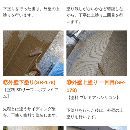
下塗りを行った後は、外壁の上
塗り残しがないかなど確認しな
塗りを行います。
がら、丁寧に上塗り二回目を行
います。
⑰外壁下塗り(SR-178)
⑱外壁上塗り 一回目(SR-
【塗料:SDサーフエポプレミア
178)
ム】
【塗料:プレミアムシリコン】
先程とは違うサイディング壁
下塗りを行った後は、外壁の上
を、下塗り塗料で塗装します。
塗りを行います。