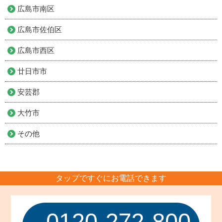
広島市南区
広島市佐伯区
広島市西区
廿日市市
安芸郡
大竹市
その他
タップですぐにお電話できます
0120-272-800