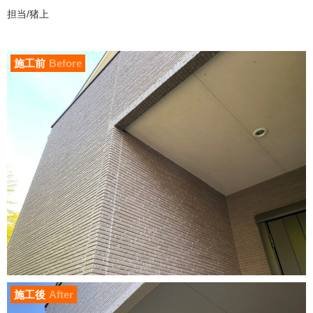
担当/猪上
施工前
Before
施工後
After