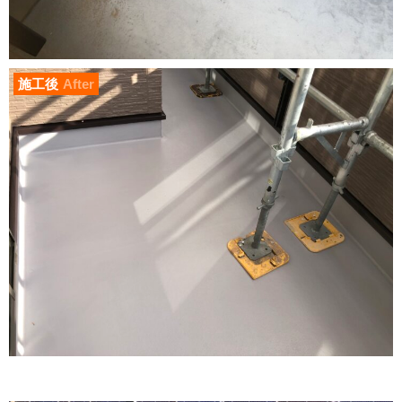
施工後
After