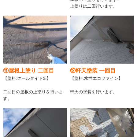
上塗りは二回行います。
⑪屋根上塗り 二回目
⑫軒天塗装 一回目
【塗料:クールタイトSi】
【塗料:水性エコファイン】
二回目の屋根の上塗りを行いま
軒天の塗装を行います。
す。