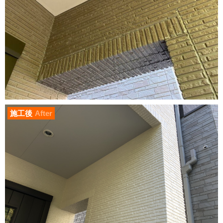
施工後
After