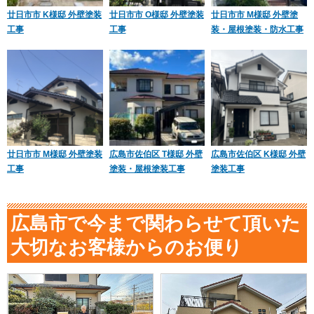
廿日市市 K様邸 外壁塗装
廿日市市 O様邸 外壁塗装
廿日市市 M様邸 外壁塗
工事
工事
装・屋根塗装・防水工事
廿日市市 M様邸 外壁塗装
広島市佐伯区 T様邸 外壁
広島市佐伯区 K様邸 外壁
工事
塗装・屋根塗装工事
塗装工事
広島市で今まで関わらせて頂いた
大切なお客様からのお便り