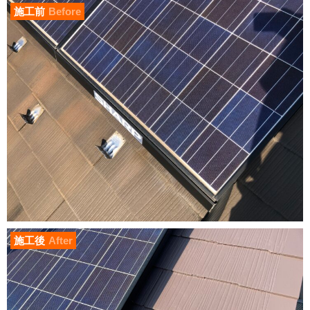
施工前
Before
施工後
After