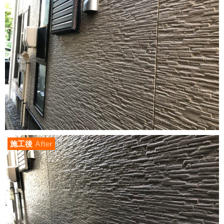
施工後
After