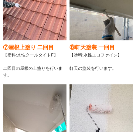
⑦屋根上塗り 二回目
⑧軒天塗装 一回目
【塗料:水性クールタイトF】
【塗料:水性エコファイン】
二回目の屋根の上塗りを行いま
軒天の塗装を行います。
す。