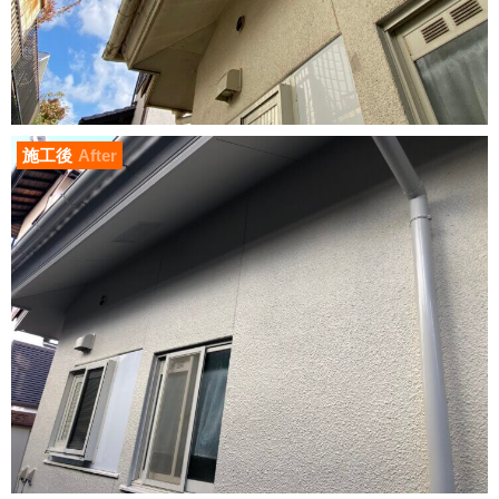
施工後
After