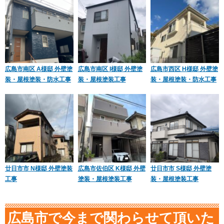
広島市南区 A様邸 外壁塗
広島市南区 I様邸 外壁塗
広島市西区 H様邸 外壁塗
装・屋根塗装・防水工事
装・屋根塗装工事
装・屋根塗装・防水工事
廿日市市 N様邸 外壁塗装
広島市佐伯区 K様邸 外壁
廿日市市 S様邸 外壁塗
工事
塗装・屋根塗装工事
装・屋根塗装工事
広島市で今まで関わらせて頂いた