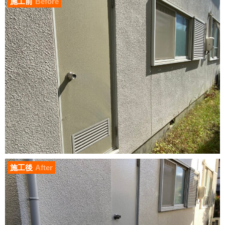
施工前
Before
施工後
After