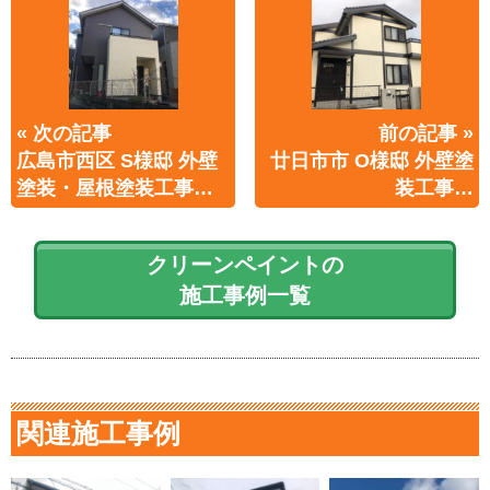
« 次の記事
前の記事 »
広島市西区 S様邸 外壁
廿日市市 O様邸 外壁塗
塗装・屋根塗装工事…
装工事…
クリーンペイントの
施工事例一覧
関連施工事例