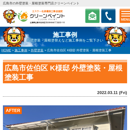
広島市の外壁塗装・屋根塗装専門店クリーンペイント
MEN
施工事例
外壁塗装・屋根塗替えなど施工事例をご覧下さい
HOME
>
施工事例
>
外壁塗装
>
広島市佐伯区 K様邸 外壁塗装・屋根塗装工事
広島市佐伯区 K様邸 外壁塗装・屋根
塗装工事
2022.03.11 (Fri)
AFTER