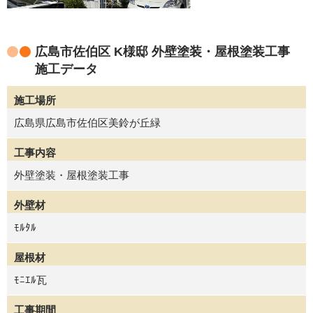
広島市佐伯区 K様邸 外壁塗装・屋根塗装工事
施工データ
施工場所
広島県広島市佐伯区美鈴が丘緑
工事内容
外壁塗装・屋根塗装工事
外壁材
ﾓﾙﾀﾙ
屋根材
ﾓﾆｴﾙ瓦
工事期間