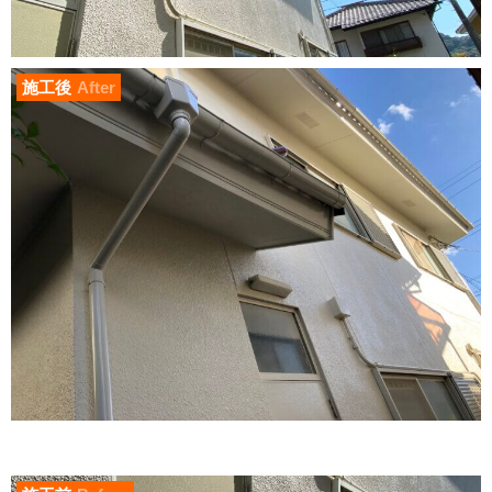
施工後
After