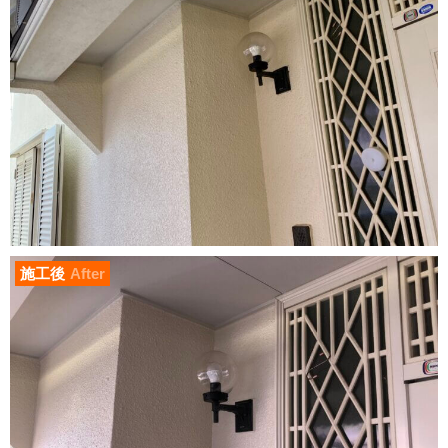
施工後
After