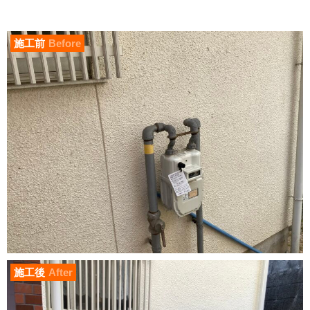
施工前
Before
施工後
After