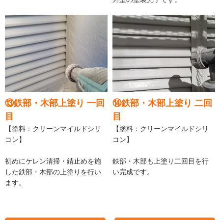
⑬鉄部・木部上塗り 一回
⑭鉄部・木部上塗り 二回
目
目
【塗料：クリーンマイルドシリ
【塗料：クリーンマイルドシリ
コン】
コン】
初めにケレン清掃・錆止めを施
鉄部・木部も上塗り二回目を行
した鉄部・木部の上塗りを行い
い完成です。
ます。