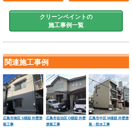
クリーンペイントの
施工事例一覧
関連施工事例
広島市南区 S様邸 外壁塗
広島市佐伯区 O様邸 外壁
広島市中区 M様邸 外壁塗
装工事
塗装工事
装・防水工事