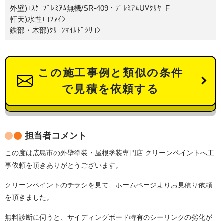
外壁)ｴｽｹｰﾌﾟﾚﾐｱﾑ無機/SR-409・ﾌﾟﾚﾐｱﾑUVｸﾘﾔｰF
軒天)水性ｴｺﾌｧｲﾝ
鉄部・木部)ｸﾘｰﾝﾏｲﾙﾄﾞｼﾘｺﾝ
この施工事例と類似の条件
で見積を依頼する
担当者コメント
この度は広島市の外壁塗装・屋根塗装専門店 クリーンペイントへ工
事依頼を頂きありがとうございます。
クリーンペイントのチラシを見て、ホームページよりお見積り依頼
を頂きました。
無料診断に伺うと、サイディングボード特有のシーリングの劣化が