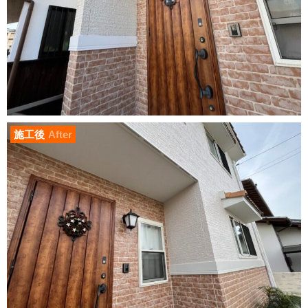
施工後
After