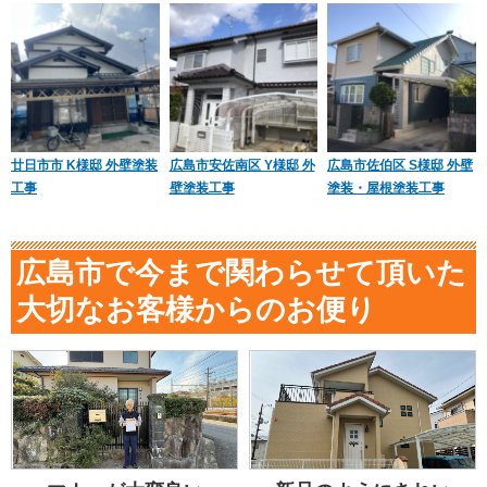
廿日市市 K様邸 外壁塗装
広島市安佐南区 Y様邸 外
広島市佐伯区 S様邸 外壁
工事
壁塗装工事
塗装・屋根塗装工事
広島市で今まで関わらせて頂いた
大切なお客様からのお便り