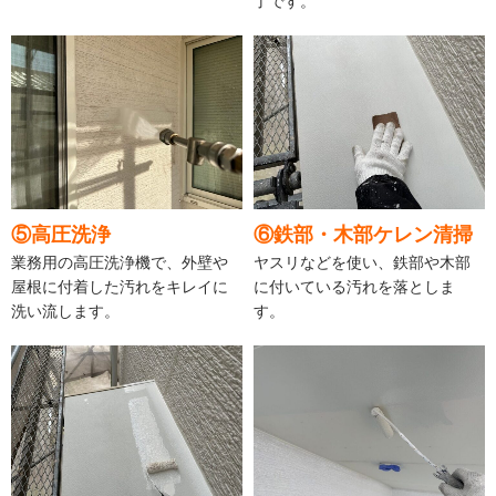
了です。
⑤高圧洗浄
⑥鉄部・木部ケレン清掃
業務用の高圧洗浄機で、外壁や
ヤスリなどを使い、鉄部や木部
屋根に付着した汚れをキレイに
に付いている汚れを落としま
洗い流します。
す。