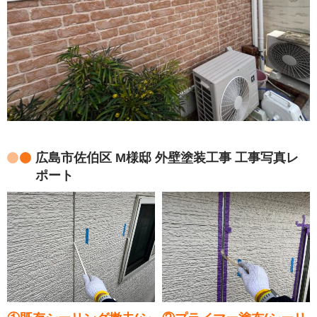
広島市佐伯区 M様邸 外壁塗装工事 工事写真レ
ポート