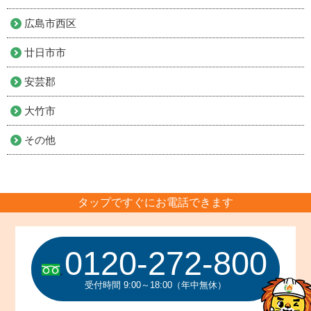
広島市西区
廿日市市
安芸郡
大竹市
その他
タップですぐにお電話できます
0120-272-800
受付時間 9:00～18:00（年中無休）