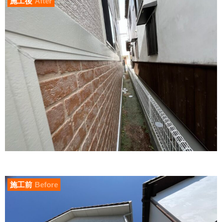
施工後
After
施工前
Before