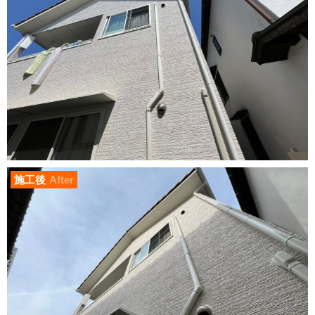
施工後
After