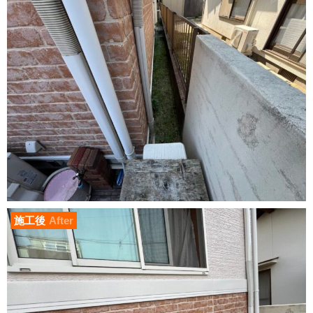
施工後
After