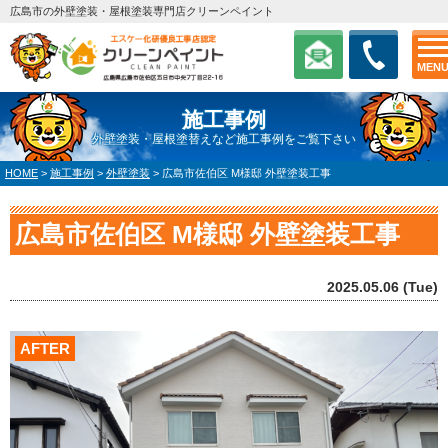
広島市の外壁塗装・屋根塗装専門店クリーンペイント
MEN
施工事例
外壁塗装・屋根塗替えなど施工事例をご覧下さい
HOME
>
施工事例
>
外壁塗装
>
広島市佐伯区 M様邸 外壁塗装工事
広島市佐伯区 M様邸 外壁塗装工事
2025.05.06 (Tue)
AFTER