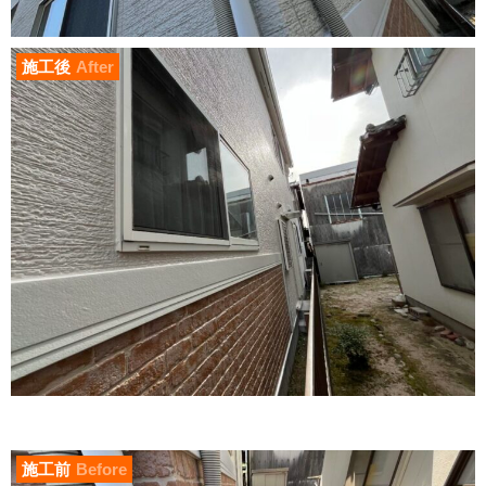
施工後
After
施工前
Before