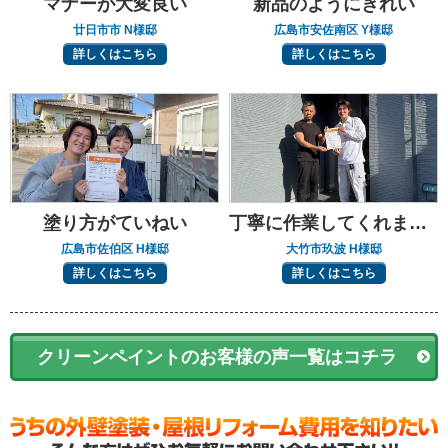
マナーが大変良い
新品のようにきれい
廿日市市 N様邸
広島市安佐南区 Y様邸
詳しくはこちら
詳しくはこちら
塗り方がていねい
丁寧に作業してくれました
広島市佐伯区 H様邸
大竹市玖波 H様邸
詳しくはこちら
詳しくはこちら
クリーンペイントのお客様の声一覧はコチラ