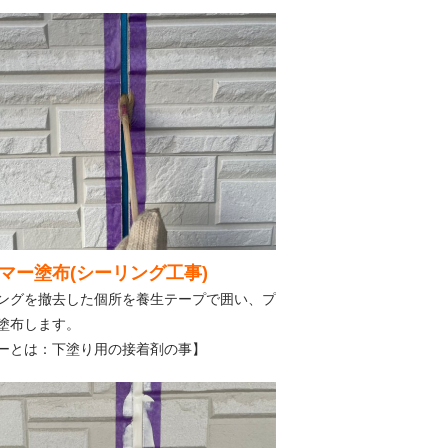
マー塗布(シーリング工事)
ングを撤去した個所を養生テープで囲い、プ
塗布します。
ーとは：下塗り用の接着剤の事】