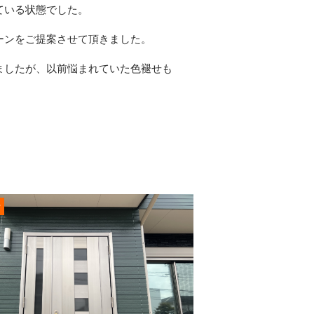
ている状態でした。
ーンをご提案させて頂きました。
ましたが、以前悩まれていた色褪せも
r