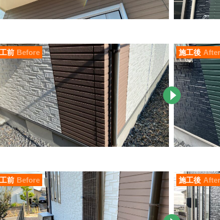
工前
Before
施工後
Afte
工前
Before
施工後
Afte