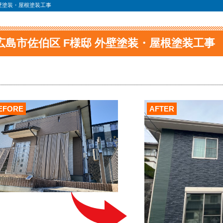
外壁塗装・屋根塗装工事
広島市佐伯区 F様邸 外壁塗装・屋根塗装工事
EFORE
AFTER