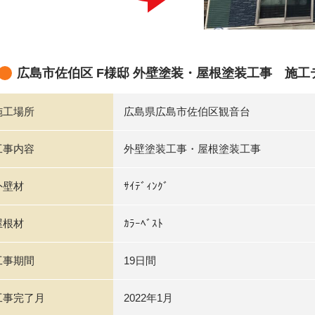
広島市佐伯区 F様邸 外壁塗装・屋根塗装工事 施工
施工場所
広島県広島市佐伯区観音台
工事内容
外壁塗装工事・屋根塗装工事
外壁材
ｻｲﾃﾞｨﾝｸﾞ
屋根材
ｶﾗｰﾍﾞｽﾄ
工事期間
19日間
工事完了月
2022年1月