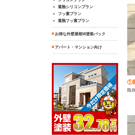
遮熱シリコンプラン
フッ素プラン
遮熱フッ素プラン
お得な外壁屋根W塗装パック
アパート・マンション向け
①
既