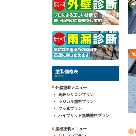
施
塗装価格表
PRICE
外壁塗装メニュー
高級シリコンプラン
ラジカル塗料プラン
フッ素プラン
ハイブリッド無機塗料プラン
屋根塗装メニュー
シリコンプラン