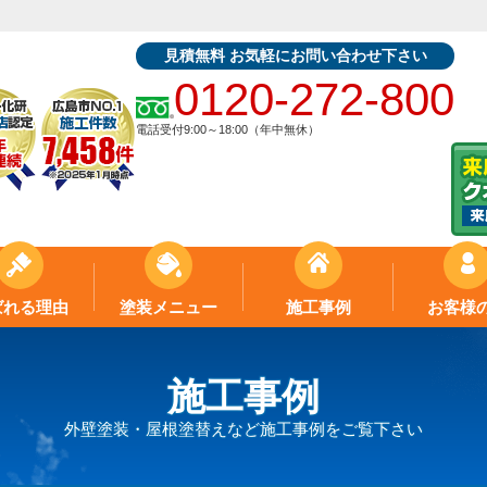
見積無料 お気軽にお問い合わせ下さい
0120-272-800
電話受付9:00～18:00（年中無休）
ばれる理由
塗装メニュー
施工事例
お客様
施工事例
外壁塗装・屋根塗替えなど施工事例をご覧下さい