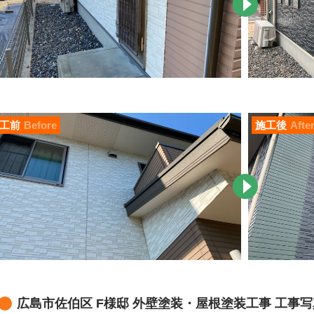
工前
Before
施工後
Afte
広島市佐伯区 F様邸 外壁塗装・屋根塗装工事 工事