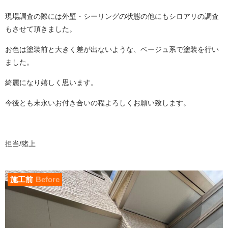
現場調査の際には外壁・シーリングの状態の他にもシロアリの調査
もさせて頂きました。
お色は塗装前と大きく差が出ないような、ベージュ系で塗装を行い
ました。
綺麗になり嬉しく思います。
今後とも末永いお付き合いの程よろしくお願い致します。
担当/猪上
施工前
Before