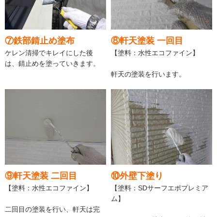
⑦鉄部錆止め塗布
⑧軒天塗装 一回目
ケレン清掃でキレイにした後
【塗料：水性エコファイン】
は、錆止めを塗っていきます。
軒天の塗装を行います。
⑨軒天塗装 二回目
⑩外壁下塗り
【塗料：水性エコファイン】
【塗料：SDサーフエポプレミア
ム】
二回目の塗装を行い、軒天は完