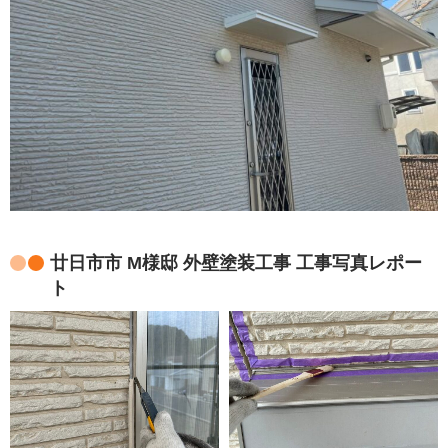
廿日市市 M様邸 外壁塗装工事 工事写真レポー
ト