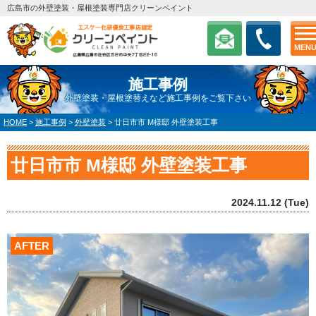
広島市の外壁塗装・屋根塗装専門店クリーンペイント
MEN
施工事例
外壁塗装・屋根塗替えなど施工事例をご覧下さい
HOME
>
施工事例
>
外壁塗装
>
廿日市市 M様邸 外壁塗装工事
廿日市市 M様邸 外壁塗装工事
2024.11.12 (Tue)
AFTER