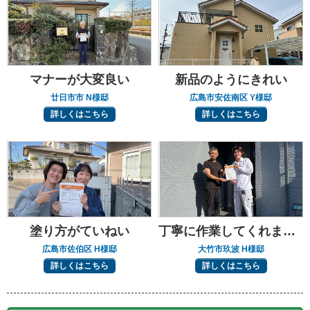
マナーが大変良い
新品のようにきれい
廿日市市 N様邸
広島市安佐南区 Y様邸
詳しくはこちら
詳しくはこちら
塗り方がていねい
丁寧に作業してくれました
広島市佐伯区 H様邸
大竹市玖波 H様邸
詳しくはこちら
詳しくはこちら