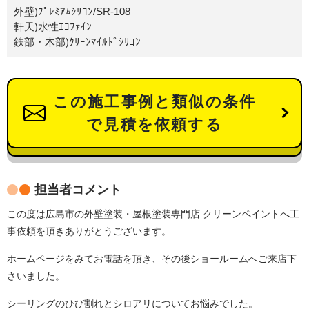
外壁)ﾌﾟﾚﾐｱﾑｼﾘｺﾝ/SR-108
軒天)水性ｴｺﾌｧｲﾝ
鉄部・木部)ｸﾘｰﾝﾏｲﾙﾄﾞｼﾘｺﾝ
この施工事例と類似の条件
で見積を依頼する
担当者コメント
この度は広島市の外壁塗装・屋根塗装専門店 クリーンペイントへ工
事依頼を頂きありがとうございます。
ホームページをみてお電話を頂き、その後ショールームへご来店下
さいました。
シーリングのひび割れとシロアリについてお悩みでした。