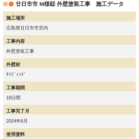
廿日市市 M様邸 外壁塗装工事 施工データ
施工場所
広島県廿日市市宮内
工事内容
外壁塗装工事
外壁材
ｻｲﾃﾞｨﾝｸﾞ
工事期間
18日間
工事完了月
2024年6月
使用塗料