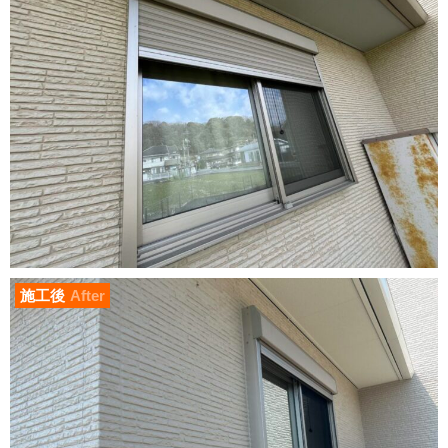
施工後
After