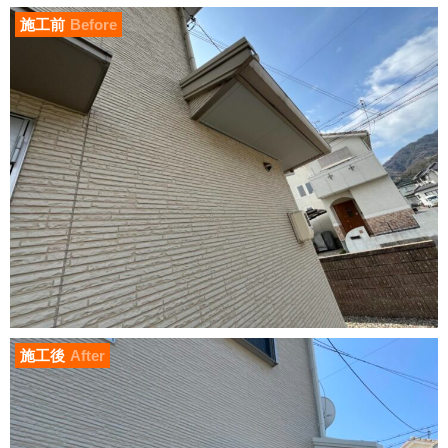
施工前
Before
施工後
After