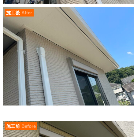
施工後
After
施工前
Before