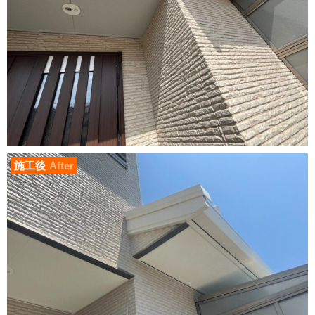
施工後
After