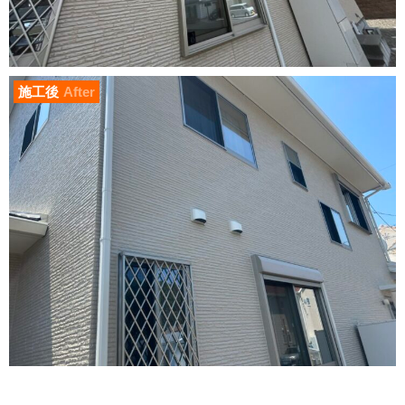
施工後
After