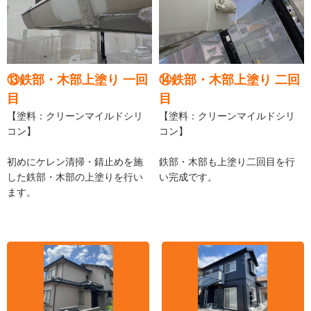
⑬鉄部・木部上塗り 一回
⑭鉄部・木部上塗り 二回
目
目
【塗料：クリーンマイルドシリ
【塗料：クリーンマイルドシリ
コン】
コン】
初めにケレン清掃・錆止めを施
鉄部・木部も上塗り二回目を行
した鉄部・木部の上塗りを行い
い完成です。
ます。