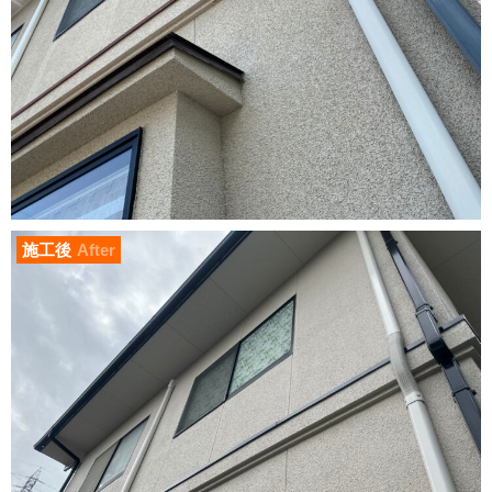
施工後
After