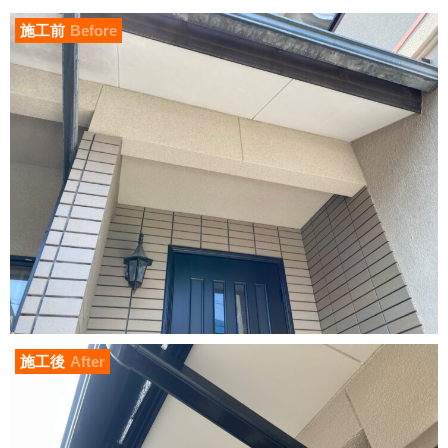
施工前
Before
施工後
After