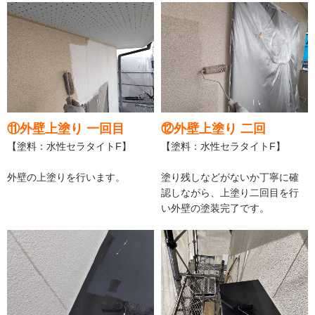
⑪外壁上塗り 一回目
⑫外壁上塗り 二回
【塗料：水性セラタイトF】
【塗料：水性セラタイトF】
外壁の上塗りを行います。
塗り残しなどがないか丁寧に確
認しながら、上塗り二回目を行
い外壁の塗装完了です。