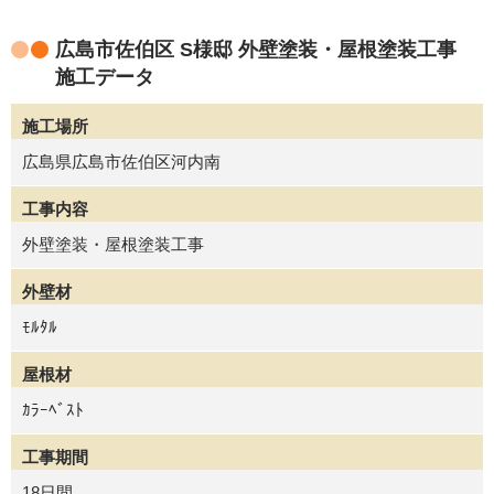
広島市佐伯区 S様邸 外壁塗装・屋根塗装工事
施工データ
施工場所
広島県広島市佐伯区河内南
工事内容
外壁塗装・屋根塗装工事
外壁材
ﾓﾙﾀﾙ
屋根材
ｶﾗｰﾍﾞｽﾄ
工事期間
18日間