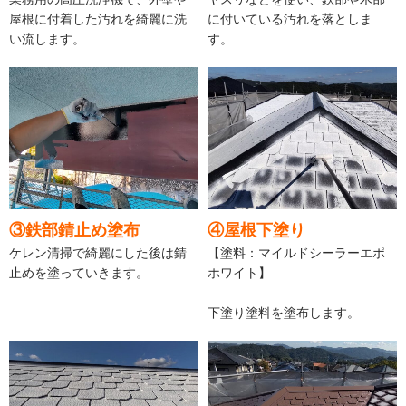
屋根に付着した汚れを綺麗に洗
に付いている汚れを落としま
い流します。
す。
③鉄部錆止め塗布
④屋根下塗り
ケレン清掃で綺麗にした後は錆
【塗料：マイルドシーラーエポ
止めを塗っていきます。
ホワイト】
下塗り塗料を塗布します。