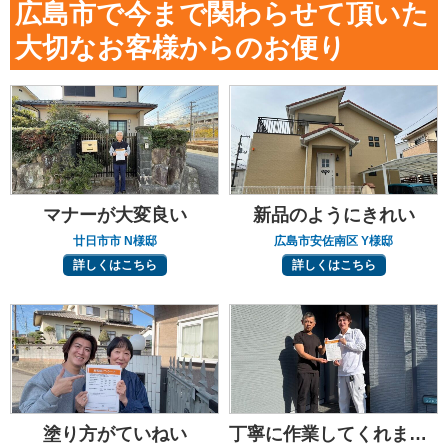
広島市で今まで関わらせて頂いた
大切なお客様からのお便り
マナーが大変良い
新品のようにきれい
廿日市市 N様邸
広島市安佐南区 Y様邸
詳しくはこちら
詳しくはこちら
塗り方がていねい
丁寧に作業してくれました