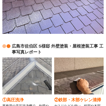
広島市佐伯区 S様邸 外壁塗装・屋根塗装工事 工
事写真レポート
①高圧洗浄
②鉄部・木部ケレン清掃
業務用の高圧洗浄機で、外壁や
ヤスリなどを使い、鉄部や木部