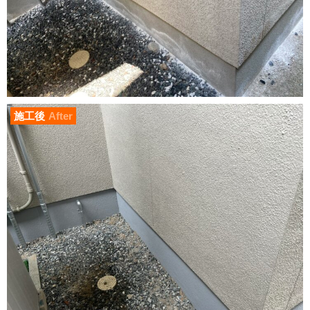
施工後
After