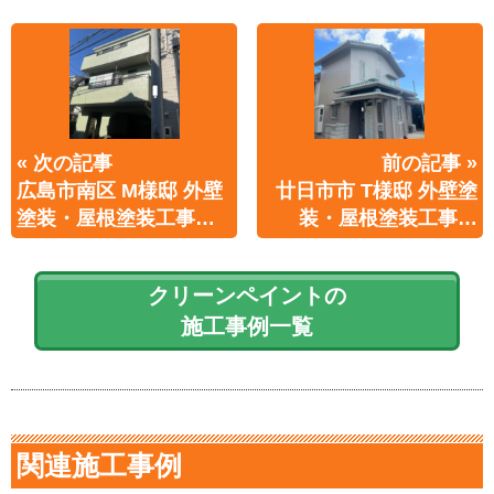
« 次の記事
前の記事 »
広島市南区 M様邸 外壁
廿日市市 T様邸 外壁塗
塗装・屋根塗装工事…
装・屋根塗装工事…
クリーンペイントの
施工事例一覧
関連施工事例