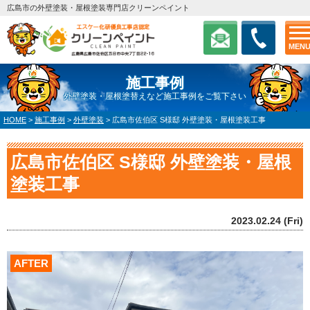
広島市の外壁塗装・屋根塗装専門店クリーンペイント
MEN
施工事例
外壁塗装・屋根塗替えなど施工事例をご覧下さい
HOME
>
施工事例
>
外壁塗装
>
広島市佐伯区 S様邸 外壁塗装・屋根塗装工事
広島市佐伯区 S様邸 外壁塗装・屋根
塗装工事
2023.02.24 (Fri)
AFTER