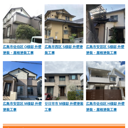
広島市佐伯区 O様邸 外壁
広島市西区 S様邸 外壁塗
広島市安芸区 S様邸 外壁
塗装・屋根塗装工事
装工事
塗装・屋根塗装工事
広島市安芸区 M様邸 外壁
廿日市市 M様邸 外壁塗装
広島市佐伯区 H様邸 外壁
塗装工事
工事
塗装・屋根塗装工事