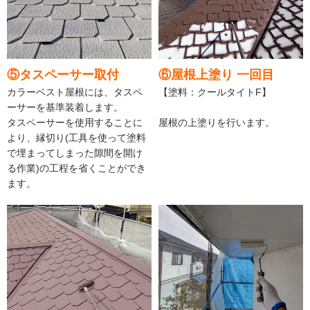
⑤タスペーサー取付
⑥屋根上塗り 一回目
カラーベスト屋根には、タスペ
【塗料：クールタイトF】
ーサーを基準装着します。
タスペーサーを使用することに
屋根の上塗りを行います。
より、縁切り(工具を使って塗料
で埋まってしまった隙間を開け
る作業)の工程を省くことができ
ます。