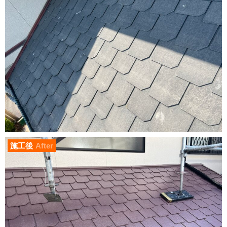
施工後
After