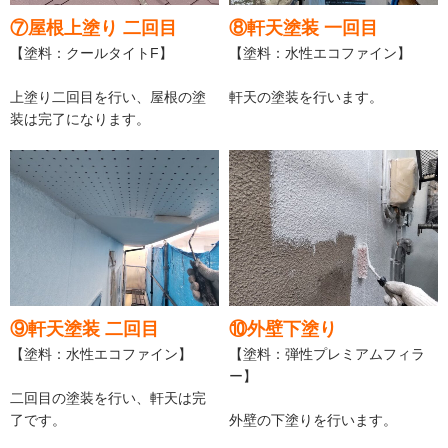
⑦屋根上塗り 二回目
⑧軒天塗装 一回目
【塗料：クールタイトF】
【塗料：水性エコファイン】
上塗り二回目を行い、屋根の塗
軒天の塗装を行います。
装は完了になります。
⑨軒天塗装 二回目
⑩外壁下塗り
【塗料：水性エコファイン】
【塗料：弾性プレミアムフィラ
ー】
二回目の塗装を行い、軒天は完
了です。
外壁の下塗りを行います。