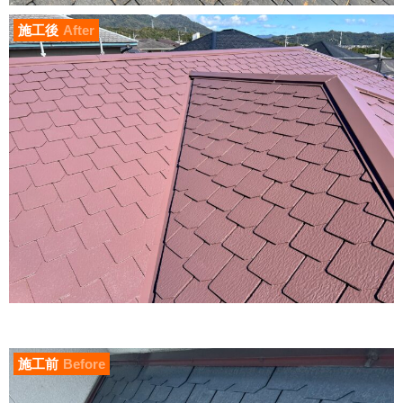
施工後
After
施工前
Before