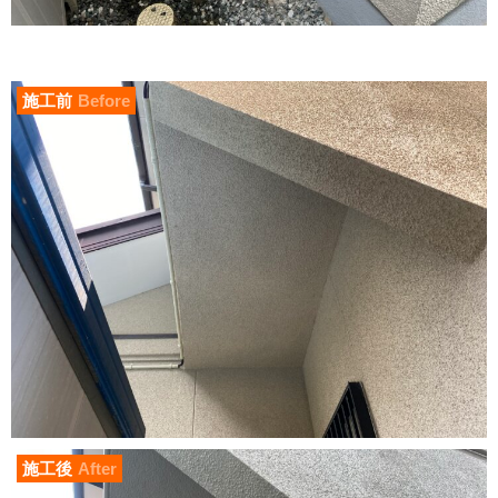
施工前
Before
施工後
After