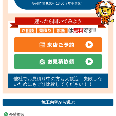
受付時間 9:00～18:00（年中無休）
他社でお見積り中の方も大歓迎！失敗しな
いためにもぜひ比較してください！！
施工内容から選ぶ
外壁塗装