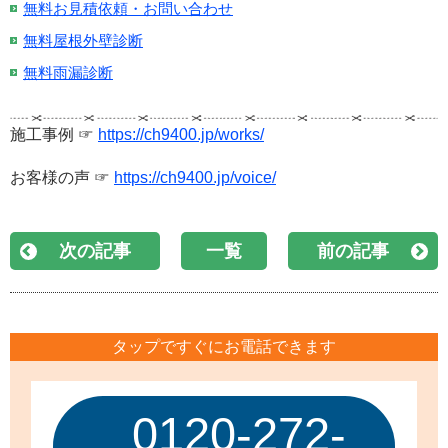
無料お見積依頼・お問い合わせ
無料屋根外壁診断
無料雨漏診断
施工事例 ☞
https://ch9400.jp/works/
お客様の声 ☞
https://ch9400.jp/voice/
次の記事
一覧
前の記事
タップですぐにお電話できます
0120-272-