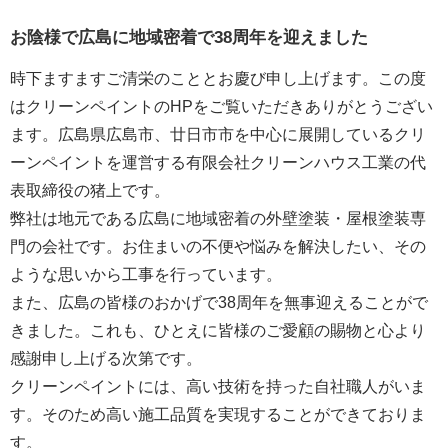
お陰様で広島に地域密着で38周年を迎えました
時下ますますご清栄のこととお慶び申し上げます。この度
はクリーンペイントのHPをご覧いただきありがとうござい
ます。広島県広島市、廿日市市を中心に展開しているクリ
ーンペイントを運営する
有限会社クリーンハウス工業
の代
表取締役の猪上です。
弊社は地元である広島に地域密着の外壁塗装・屋根塗装専
門の会社です。お住まいの不便や悩みを解決したい、その
ような思いから工事を行っています。
また、広島の皆様のおかげで38周年を無事迎えることがで
きました。これも、ひとえに皆様のご愛顧の賜物と心より
感謝申し上げる次第です。
クリーンペイントには、高い技術を持った自社職人がいま
す。そのため高い施工品質を実現することができておりま
す。