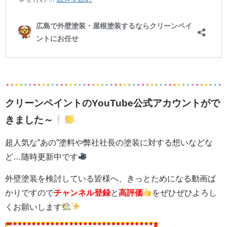
クリーンペイントのYouTube公式アカウントがで
きました～
超人気な”あの”塗料や弊社社長の塗装に対する想いなどな
ど…随時更新中です
外壁塗装を検討している皆様へ、きっとためになる動画ば
かりですので
チャンネル登録
と
高評価
をぜひぜひよろし
くお願いします