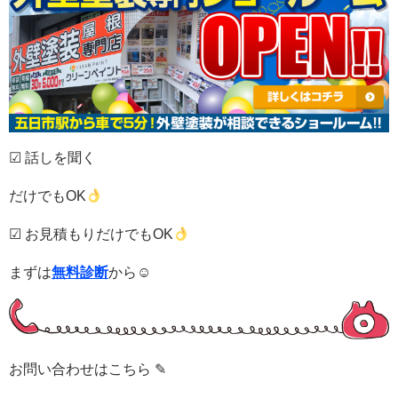
☑ 話しを聞く
だけでもOK
☑ お見積もりだけでもOK
まずは
無料診断
から☺
お問い合わせはこちら ✎