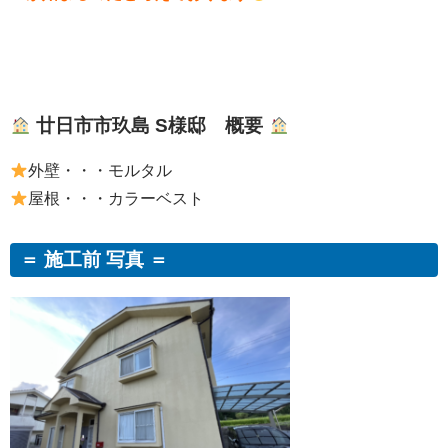
廿日市市玖島 S様邸 概要
外壁・・・モルタル
屋根・・・カラーベスト
＝ 施工前 写真 ＝