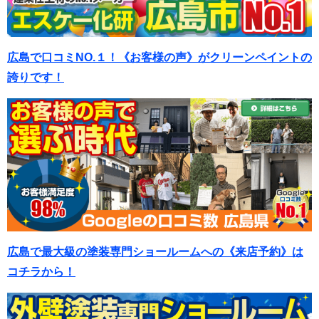
広島で口コミNO.１！《お客様の声》がクリーンペイントの
誇りです！
広島で最大級の塗装専門ショールームへの《来店予約》は
コチラから！