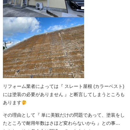
リフォーム業者によっては『 スレート屋根 (カラーベスト)
には塗装の必要がありません 』と断言してしまうところも
あります
その理由として『 単に美観だけの問題であって、塗装をし
たところで耐用年数はさほど変わらないから 』との事…