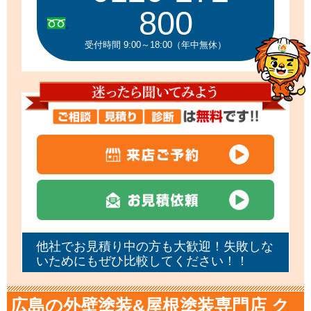
800
受付時間 9:00～18:00（年中無休）
他社でお見積り中の方も大歓迎！失敗しな
いためにもぜひ比較してください！！
広島の外壁塗装&屋根塗装専門店 ク