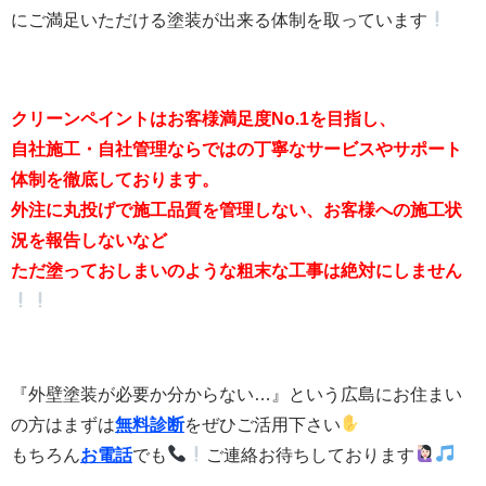
にご満足いただける塗装が出来る体制を取っています
クリーンペイントはお客様満足度No.1を目指し、
自社施工・自社管理ならではの丁寧なサービスやサポート
体制を徹底しております。
外注に丸投げで施工品質を管理しない、お客様への施工状
況を報告しないなど
ただ塗っておしまいのような粗末な工事は絶対にしません
『外壁塗装が必要か分からない…』という広島にお住まい
の方はまずは
無料診断
をぜひご活用下さい
もちろん
お電話
でも
ご連絡お待ちしております