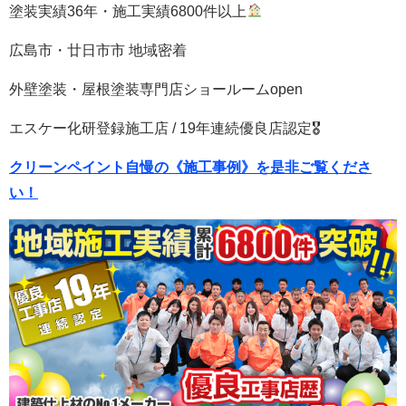
塗装実績36年・施工実績6800件以上
広島市・廿日市市 地域密着
外壁塗装・屋根塗装専門店ショールームopen
エスケー化研登録施工店 / 19年連続優良店認定🎖
クリーンペイント自慢の《施工事例》を是非ご覧くださ
い！