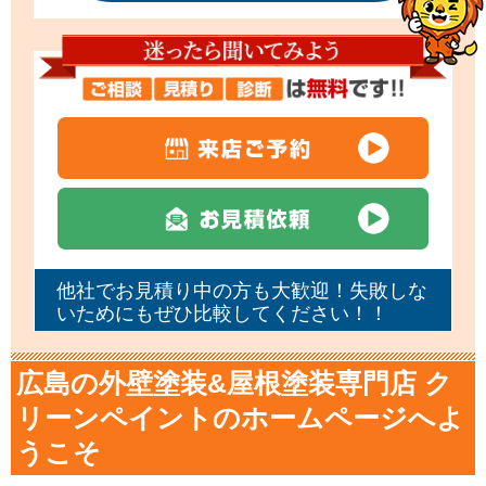
他社でお見積り中の方も大歓迎！失敗しな
いためにもぜひ比較してください！！
広島の外壁塗装&屋根塗装専門店 ク
リーンペイントのホームページへよ
うこそ