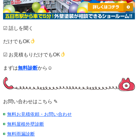
☑ 話しを聞く
だけでもOK
☑ お見積もりだけでもOK
まずは
無料診断
から☺
お問い合わせはこちら ✎
無料お見積依頼・お問い合わせ
無料屋根外壁診断
無料雨漏診断