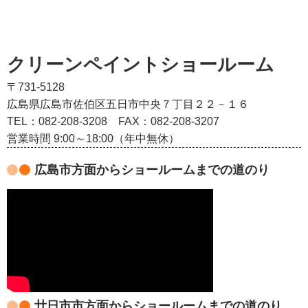
クリーンペイントショールーム
〒731-5128
広島県広島市佐伯区五日市中央７丁目２２－１６
TEL：082‐208‐3208
FAX：082-208-3207
営業時間 9:00～18:00（年中無休）
広島市方面からショールームまでの道のり
廿日市市方面からショールームまでの道のり