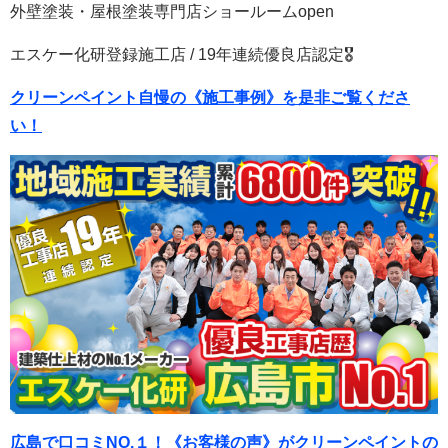
外壁塗装・屋根塗装専門店ショールームopen
エスケー化研登録施工店 / 19年連続優良店認定🎖
クリーンペイント自慢の《施工事例》を是非ご覧くださ
い！
広島で口コミNO.１！《お客様の声》がクリーンペイントの