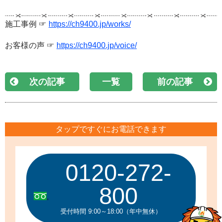
施工事例 ☞
https://ch9400.jp/works/
お客様の声 ☞
https://ch9400.jp/voice/
次の記事
一覧
前の記事
タップですぐにお電話できます
0120-272-
800
受付時間 9:00～18:00（年中無休）