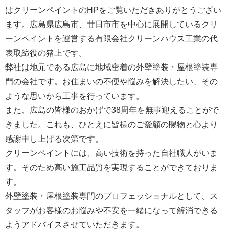
はクリーンペイントのHPをご覧いただきありがとうござい
ます。広島県広島市、廿日市市を中心に展開しているクリ
ーンペイントを運営する
有限会社クリーンハウス工業
の代
表取締役の猪上です。
弊社は地元である広島に地域密着の外壁塗装・屋根塗装専
門の会社です。お住まいの不便や悩みを解決したい、その
ような思いから工事を行っています。
また、広島の皆様のおかげで38周年を無事迎えることがで
きました。これも、ひとえに皆様のご愛顧の賜物と心より
感謝申し上げる次第です。
クリーンペイントには、高い技術を持った自社職人がいま
す。そのため高い施工品質を実現することができておりま
す。
外壁塗装・屋根塗装専門のプロフェッショナルとして、ス
タッフがお客様のお悩みや不安を一緒になって解消できる
ようアドバイスさせていただきます。