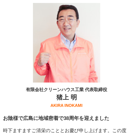
有限会社クリーンハウス工業 代表取締役
猪上 明
AKIRA INOKAMI
お陰様で広島に地域密着で38周年を迎えました
時下ますますご清栄のこととお慶び申し上げます。この度