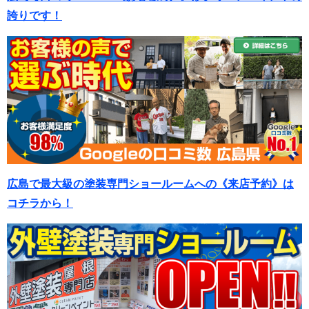
誇りです！
広島で最大級の塗装専門ショールームへの《来店予約》は
コチラから！