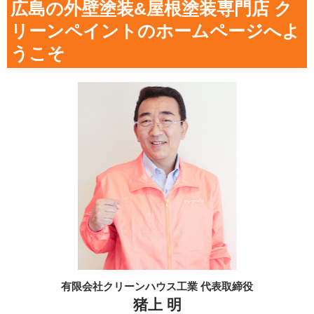
広島の外壁塗装&屋根塗装専門店 ク
リーンペイントのホームページへよ
うこそ
有限会社クリーンハウス工業 代表取締役
猪上 明