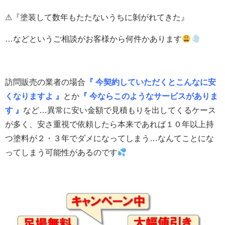
⚠『塗装して数年もたたないうちに剝がれてきた』
…などというご相談がお客様から何件かあります
訪問販売の業者の場合
『 今契約していただくとこんなに安
くなりますよ 』
とか
『 今ならこのようなサービスがありま
す 』
など…異常に安い金額で見積もりを出してくるケース
が多く、安さ重視で依頼したら本来であれば１０年以上持
つ塗料が２・３年でダメになってしまう…なんてことにな
ってしまう可能性があるのです