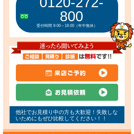
0120-272-
800
受付時間 9:00～18:00（年中無休）
他社でお見積り中の方も大歓迎！失敗しな
いためにもぜひ比較してください！！