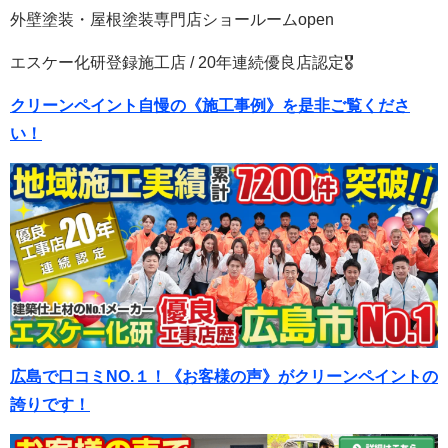
外壁塗装・屋根塗装専門店ショールームopen
エスケー化研登録施工店 / 20年連続優良店認定🎖
クリーンペイント自慢の《施工事例》を是非ご覧くださ
い！
広島で口コミNO.１！《お客様の声》がクリーンペイントの
誇りです！