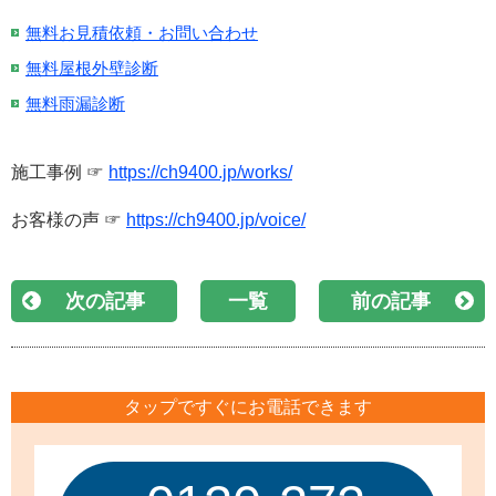
無料お見積依頼・お問い合わせ
無料屋根外壁診断
無料雨漏診断
施工事例 ☞
https://ch9400.jp/works/
お客様の声 ☞
https://ch9400.jp/voice/
次の記事
一覧
前の記事
タップですぐにお電話できます