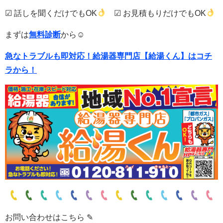
☑ 話しを聞くだけでもOK
☑ お見積もりだけでもOK
まずは
無料診断
から☺
急なトラブルも即対応！
給湯器専門店【給湯くん】はコチ
ラから！
お問い合わせはこちら ✎