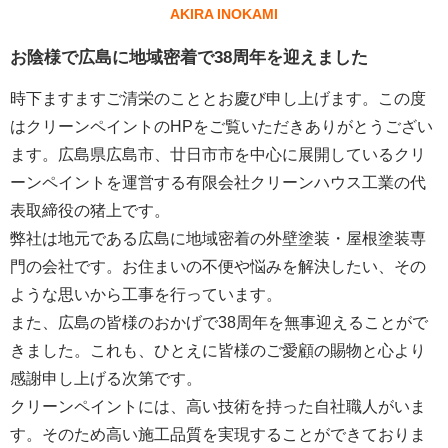
AKIRA INOKAMI
お陰様で広島に地域密着で38周年を迎えました
時下ますますご清栄のこととお慶び申し上げます。この度
はクリーンペイントのHPをご覧いただきありがとうござい
ます。広島県広島市、廿日市市を中心に展開しているクリ
ーンペイントを運営する
有限会社クリーンハウス工業
の代
表取締役の猪上です。
弊社は地元である広島に地域密着の外壁塗装・屋根塗装専
門の会社です。お住まいの不便や悩みを解決したい、その
ような思いから工事を行っています。
また、広島の皆様のおかげで38周年を無事迎えることがで
きました。これも、ひとえに皆様のご愛顧の賜物と心より
感謝申し上げる次第です。
クリーンペイントには、高い技術を持った自社職人がいま
す。そのため高い施工品質を実現することができておりま