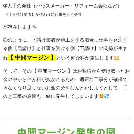
②
大手の会社
（ハウスメーカー・
リフォーム会社など）
※【下請け業者】が代わりに仕事を行う会社
が存在します
②のように、下請け業者が施工をする場合…仕事を発注す
る側【元請け】と仕事を受ける側【下請け】の関係が生ま
【 中間マージン 】
れ
という仲介料が発生します
そして、その
【 中間マージン 】
はお客様から受け取ったお
金の中から仲介料が抜かれるため、適正な工事分が確保で
きなくなり足りないお金の分をなんとかしようとして、手
抜き工事の原因も一緒に発生してしまいます