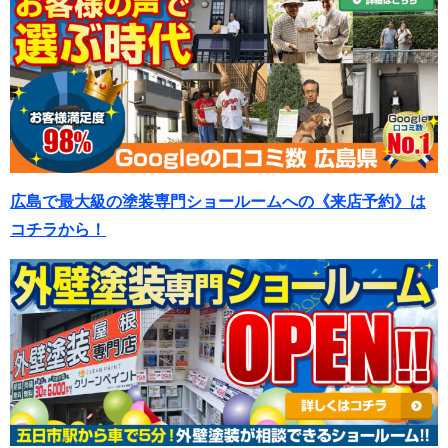
広島で最大級の塗装専門ショールームへの《来店予約》は
コチラから！