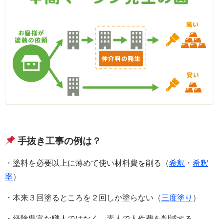
手抜き工事の例は？
・塗料を必要以上に薄めて使い材料費を削る（
希釈
・
希釈
率
）
・本来３回塗るところを２回しか塗らない（
三度塗り
）
・経験豊富な職人ではなく、素人で人件費を削減する