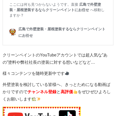
クリーンペイントのYouTubeアカウントでは超人気な”あ
の”塗料や弊社社長の塗装に対する想いなどなど…
様々コンテンツを随時更新中です
外壁塗装を検討している皆様へ、きっとためになる動画ば
かりですので
チャンネル登録
と
高評価
をぜひぜひよろし
くお願いします