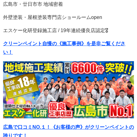
広島市・廿日市市 地域密着
外壁塗装・屋根塗装専門店ショールームopen
エスケー化研登録施工店 / 19年連続優良店認定🎖
クリーンペイント自慢の《施工事例》を是非ご覧くださ
い！
広島で口コミNO.１！《お客様の声》がクリーンペイントの
誇りです！