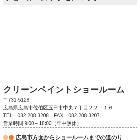
クリーンペイントショールーム
〒731-5128
広島県広島市佐伯区五日市中央７丁目２２－１６
TEL：082‐208‐3208
FAX：082-208-3207
営業時間 9:00～18:00（年中無休）
広島市方面からショールームまでの道のり