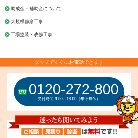
助成金・補助金について
大規模修繕工事
工場塗装・改修工事
タップですぐにお電話できます
0120-272-800
受付時間 9:00～18:00（年中無休）