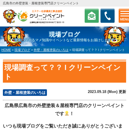
広島市の外壁塗装・屋根塗装専門店クリーンペイント
MEN
現場ブログ
塗装に関するマメ知識やイベントなど最新情報をお届けします！
HOME
>
現場ブログ
>
外壁・屋根塗装のいろは
>
現場調査って？？ l クリーンペイント
現場調査って？？ l クリーンペイン
ト
2023.09.18 (Mon) 更新
外壁・屋根塗装のいろは
広島県広島市の外壁塗装＆屋根専門店のクリーンペイント
です
！
いつも現場ブログをご覧いただき誠にありがとうございま