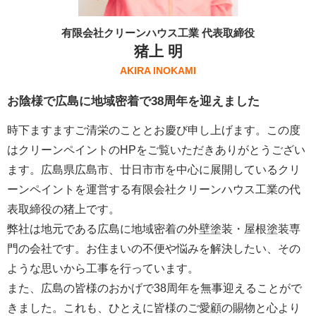
有限会社クリーンハウス工業 代表取締役
猪上 明
AKIRA INOKAMI
お陰様で広島に地域密着で38周年を迎えました
時下ますますご清栄のこととお慶び申し上げます。この度
はクリーンペイントのHPをご覧いただきありがとうござい
ます。広島県広島市、廿日市市を中心に展開しているクリ
ーンペイントを運営する
有限会社クリーンハウス工業
の代
表取締役の猪上です。
弊社は地元である広島に地域密着の外壁塗装・屋根塗装専
門の会社です。お住まいの不便や悩みを解決したい、その
ような思いから工事を行っています。
また、広島の皆様のおかげで38周年を無事迎えることがで
きました。これも、ひとえに皆様のご愛顧の賜物と心より