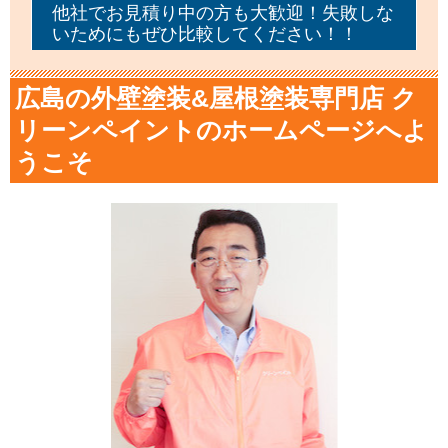
他社でお見積り中の方も大歓迎！失敗しな
いためにもぜひ比較してください！！
広島の外壁塗装&屋根塗装専門店 ク
リーンペイントのホームページへよ
うこそ