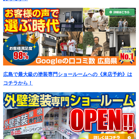
広島で最大級の塗装専門ショールームへの《来店予約》は
コチラから！