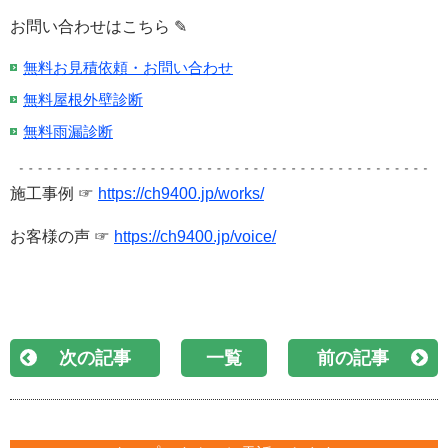
お問い合わせはこちら ✎
無料お見積依頼・お問い合わせ
無料屋根外壁診断
無料雨漏診断
施工事例 ☞
https://ch9400.jp/works/
お客様の声 ☞
https://ch9400.jp/voice/
次の記事
一覧
前の記事