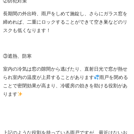
②防犯対策
長期間の外出時、雨戸をしめて施錠し、さらにガラス窓を
締めれば、二重にロックすることができて空き巣などのリ
スクも低くなります！
③遮熱、防寒
室内の冷気は窓の隙間から逃げたり、直射日光で窓が熱せ
られ室内の温度が上昇することがあります
雨戸を閉める
ことで密閉効果が高まり、冷暖房の効きを助ける役割があ
ります
上記のような役割を持っている雨戸ですが、最近はないお