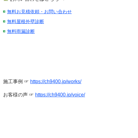
無料お見積依頼・お問い合わせ
無料屋根外壁診断
無料雨漏診断
施工事例 ☞
https://ch9400.jp/works/
お客様の声 ☞
https://ch9400.jp/voice/