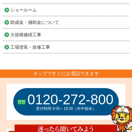
ショールーム
助成金・補助金について
大規模修繕工事
工場塗装・改修工事
タップですぐにお電話できます
0120-272-800
受付時間 9:00～18:00（年中無休）