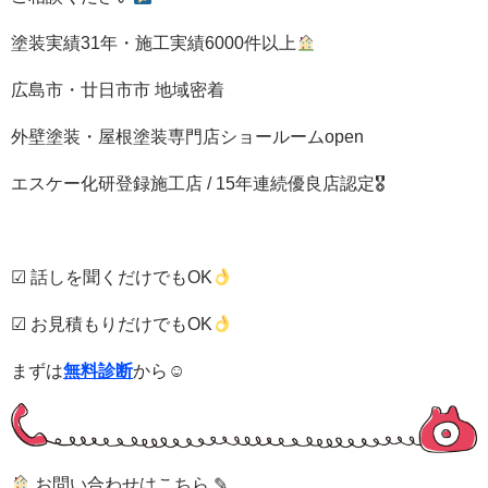
塗装実績31年・施工実績6000件以上
広島市・廿日市市 地域密着
外壁塗装・屋根塗装専門店ショールームopen
エスケー化研登録施工店 / 15年連続優良店認定🎖
☑ 話しを聞くだけでもOK
☑ お見積もりだけでもOK
まずは
無料診断
から☺
お問い合わせはこちら ✎