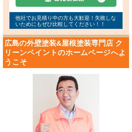
他社でお見積り中の方も大歓迎！失敗しな
いためにもぜひ比較してください！！
広島の外壁塗装&屋根塗装専門店 ク
リーンペイントのホームページへよ
うこそ