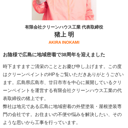
有限会社クリーンハウス工業 代表取締役
猪上 明
AKIRA INOKAMI
お陰様で広島に地域密着で38周年を迎えました
時下ますますご清栄のこととお慶び申し上げます。この度
はクリーンペイントのHPをご覧いただきありがとうござい
ます。広島県広島市、廿日市市を中心に展開しているクリ
ーンペイントを運営する
有限会社クリーンハウス工業
の代
表取締役の猪上です。
弊社は地元である広島に地域密着の外壁塗装・屋根塗装専
門の会社です。お住まいの不便や悩みを解決したい、その
ような思いから工事を行っています。