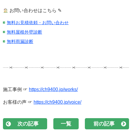
お問い合わせはこちら ✎
無料お見積依頼・お問い合わせ
無料屋根外壁診断
無料雨漏診断
施工事例 ☞
https://ch9400.jp/works/
お客様の声 ☞
https://ch9400.jp/voice/
次の記事
一覧
前の記事