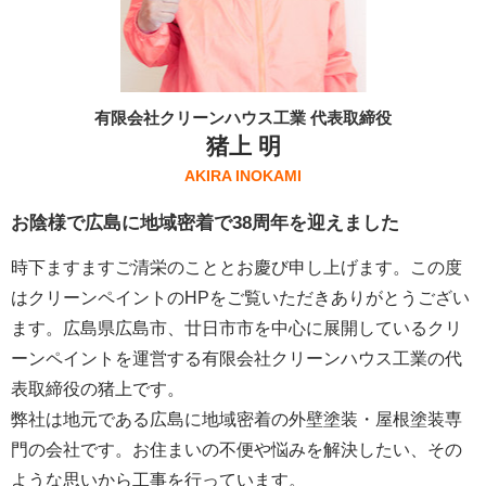
有限会社クリーンハウス工業 代表取締役
猪上 明
AKIRA INOKAMI
お陰様で広島に地域密着で38周年を迎えました
時下ますますご清栄のこととお慶び申し上げます。この度
はクリーンペイントのHPをご覧いただきありがとうござい
ます。広島県広島市、廿日市市を中心に展開しているクリ
ーンペイントを運営する
有限会社クリーンハウス工業
の代
表取締役の猪上です。
弊社は地元である広島に地域密着の外壁塗装・屋根塗装専
門の会社です。お住まいの不便や悩みを解決したい、その
ような思いから工事を行っています。