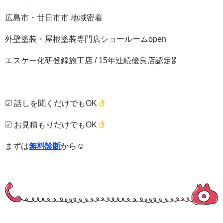
広島市・廿日市市 地域密着
外壁塗装・屋根塗装専門店ショールームopen
エスケー化研登録施工店 / 15年連続優良店認定🎖
☑ 話しを聞くだけでもOK
☑ お見積もりだけでもOK
まずは
無料診断
から☺