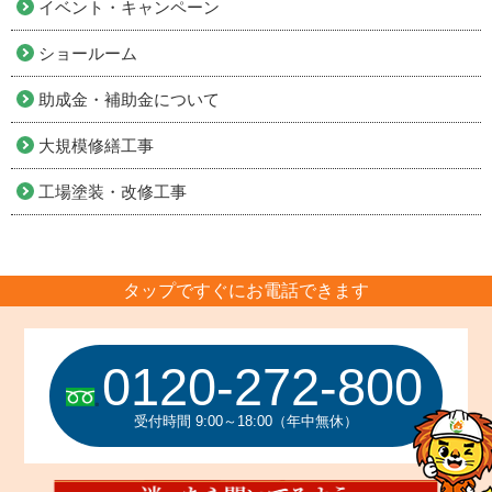
イベント・キャンペーン
ショールーム
助成金・補助金について
大規模修繕工事
工場塗装・改修工事
タップですぐにお電話できます
0120-272-800
受付時間 9:00～18:00（年中無休）