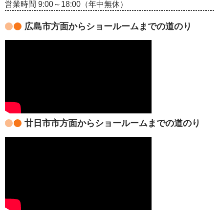
営業時間 9:00～18:00（年中無休）
広島市方面からショールームまでの道のり
廿日市市方面からショールームまでの道のり