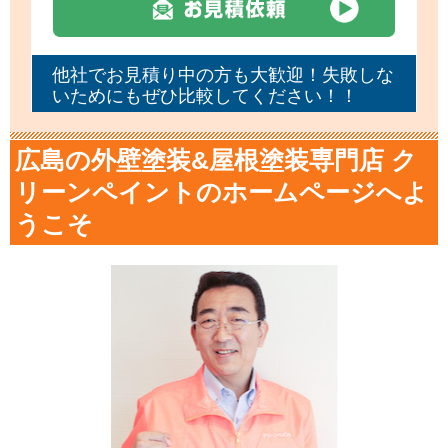
他社でお見積り中の方も大歓迎！失敗しな
いためにもぜひ比較してください！！
広島の外壁塗装&屋根塗装専門店 ク
リーンペイントのホームページへよ
うこそ