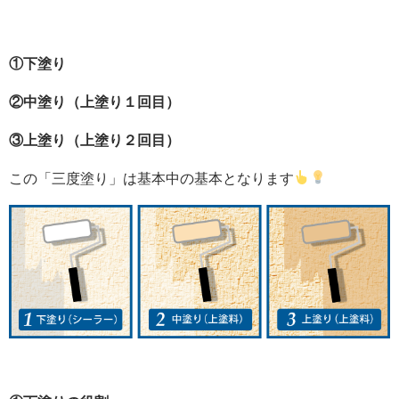
①下塗り
②中塗り（上塗り１回目）
③上塗り（上塗り２回目）
この「三度塗り」は基本中の基本となります