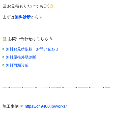
☑ お見積もりだけでもOK
まずは
無料診断
から☺
お問い合わせはこちら ✎
無料お見積依頼・お問い合わせ
無料屋根外壁診断
無料雨漏診断
施工事例 ☞
https://ch9400.jp/works/