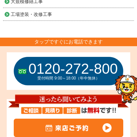
大規模修繕工事
工場塗装・改修工事
タップですぐにお電話できます
0120-272-800
受付時間 9:00～18:00（年中無休）