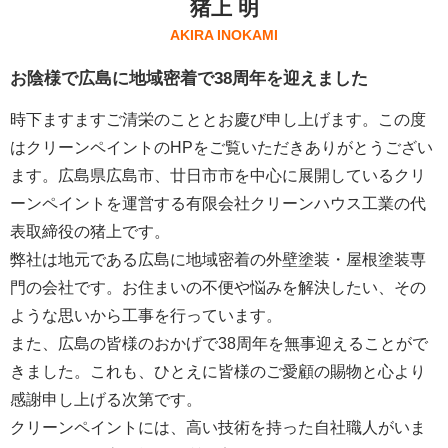
猪上 明
AKIRA INOKAMI
お陰様で広島に地域密着で38周年を迎えました
時下ますますご清栄のこととお慶び申し上げます。この度
はクリーンペイントのHPをご覧いただきありがとうござい
ます。広島県広島市、廿日市市を中心に展開しているクリ
ーンペイントを運営する
有限会社クリーンハウス工業
の代
表取締役の猪上です。
弊社は地元である広島に地域密着の外壁塗装・屋根塗装専
門の会社です。お住まいの不便や悩みを解決したい、その
ような思いから工事を行っています。
また、広島の皆様のおかげで38周年を無事迎えることがで
きました。これも、ひとえに皆様のご愛顧の賜物と心より
感謝申し上げる次第です。
クリーンペイントには、高い技術を持った自社職人がいま