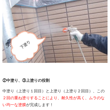
②中塗り、
③上塗りの役割
中塗り（上塗り１回目）と上塗り（上塗り２回目）、
この
２回の重ね塗りすることにより、耐久性が高く、
ムラのな
い均一な塗膜
が完成します！