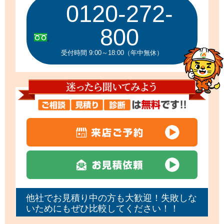
0120-272-
800
受付時間 9:00～18:00（年中無休）
他社でお見積り中の方も大歓迎！失敗しな
いためにもぜひ比較してください！！