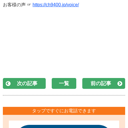
お客様の声 ☞
https://ch9400.jp/voice/
次の記事
一覧
前の記事
タップですぐにお電話できます