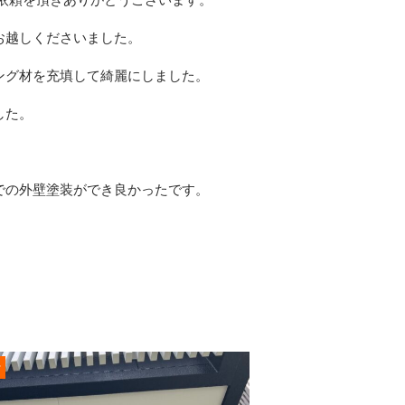
お越しくださいました。
ング材を充填して綺麗にしました。
した。
での外壁塗装ができ良かったです。
r