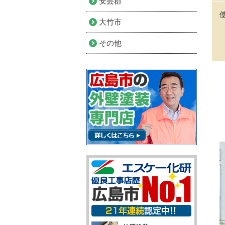
安芸郡
大竹市
その他