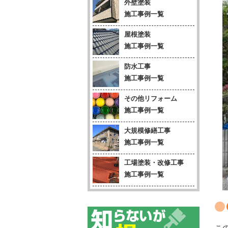
外壁塗装
施工事例一覧
屋根塗装
施工事例一覧
防水工事
施工事例一覧
その他リフォーム
施工事例一覧
大規模修繕工事
施工事例一覧
工場塗装・改修工事
施工事例一覧
こ