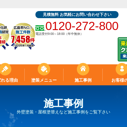
見積無料 お気軽にお問い合わせ下さい
0120-272-800
電話受付9:00～18:00（年中無休）
ばれる理由
塗装メニュー
施工事例
お客様
施工事例
外壁塗装・屋根塗替えなど施工事例をご覧下さい