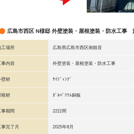
広島市西区 N様邸 外壁塗装・屋根塗装・防水工事
施工場所
広島県広島市西区南観音
工事内容
外壁塗装・屋根塗装・防水工事
外壁材
ｻｲﾃﾞｨﾝｸﾞ
屋根材
ｶﾞﾙﾊﾞﾘｳﾑ銅板
工事期間
22日間
工事完了月
2025年8月