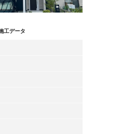
 施工データ