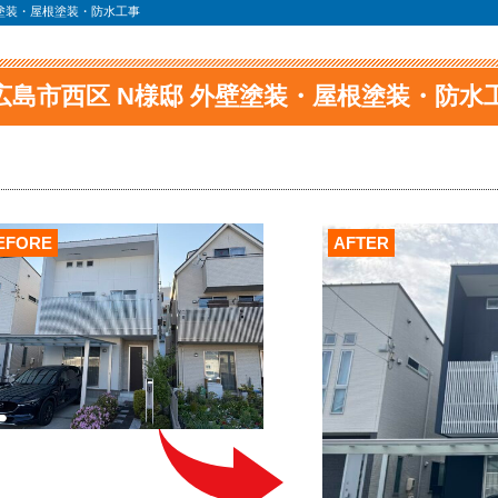
壁塗装・屋根塗装・防水工事
広島市西区 N様邸 外壁塗装・屋根塗装・防水
EFORE
AFTER