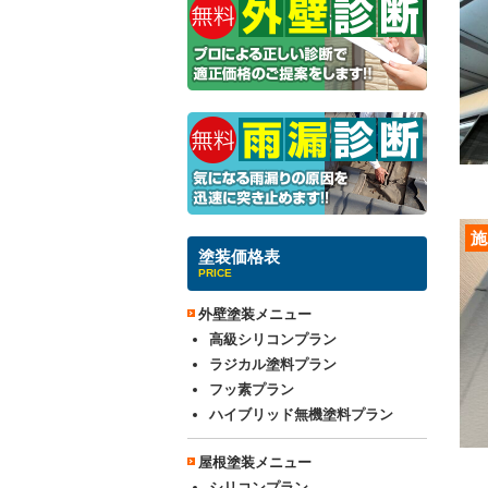
施
塗装価格表
PRICE
外壁塗装メニュー
高級シリコンプラン
ラジカル塗料プラン
フッ素プラン
ハイブリッド無機塗料プラン
屋根塗装メニュー
シリコンプラン