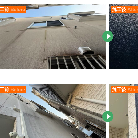
工前
Before
施工後
Afte
工前
Before
施工後
Afte