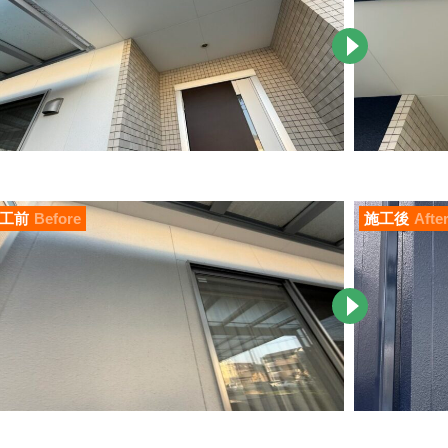
工前
Before
施工後
Afte