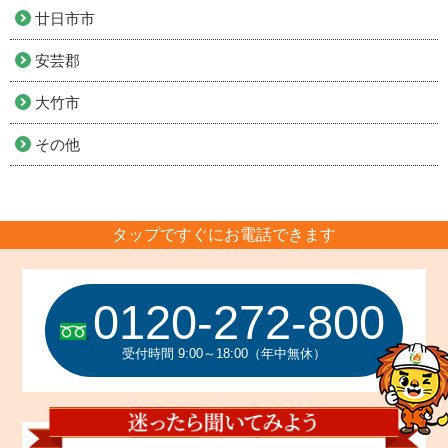
廿日市市
安芸郡
大竹市
その他
タップですぐにお電話できます
0120-272-800
受付時間 9:00～18:00（年中無休）