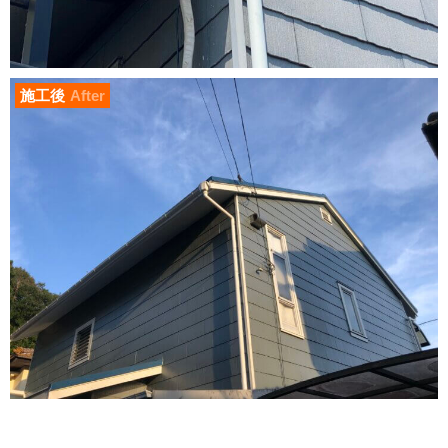
施工後
After