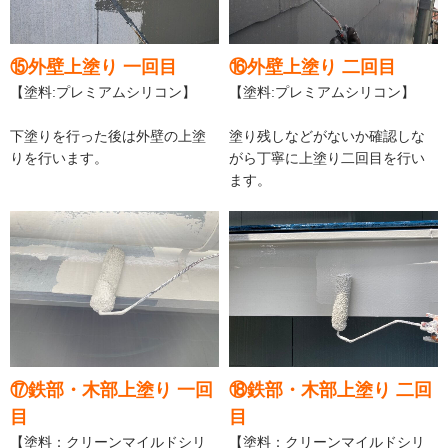
⑮外壁上塗り 一回目
⑯外壁上塗り 二回目
【塗料:プレミアムシリコン】
【塗料:プレミアムシリコン】
下塗りを行った後は外壁の上塗
塗り残しなどがないか確認しな
りを行います。
がら丁寧に上塗り二回目を行い
ます。
⑰鉄部・木部上塗り 一回
⑱鉄部・木部上塗り 二回
目
目
【塗料：クリーンマイルドシリ
【塗料：クリーンマイルドシリ