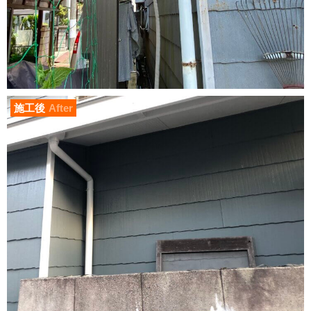
施工後
After