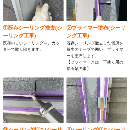
①既存シーリング撤去(シ
②プライマー塗布(シーリ
ーリング工事)
ング工事)
既存の古いシーリングを、カッ
既存シーリング撤去した個所を
ターで取り除きます。
養生のテープで囲い、プライマ
ーを塗布します。
【プライマーとは：下塗り用の
接着剤の事】
③シーリング打ち(シーリ
④シーリング打ち(シーリ