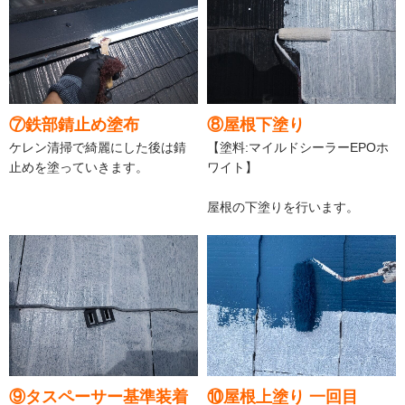
⑦鉄部錆止め塗布
⑧屋根下塗り
ケレン清掃で綺麗にした後は錆
【塗料:マイルドシーラーEPOホ
止めを塗っていきます。
ワイト】
屋根の下塗りを行います。
⑨タスペーサー基準装着
⑩屋根上塗り 一回目