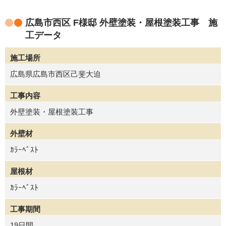
広島市西区 F様邸 外壁塗装・屋根塗装工事 施
工データ
施工場所
広島県広島市西区己斐大迫
工事内容
外壁塗装・屋根塗装工事
外壁材
ｶﾗｰﾍﾞｽﾄ
屋根材
ｶﾗｰﾍﾞｽﾄ
工事期間
19日間