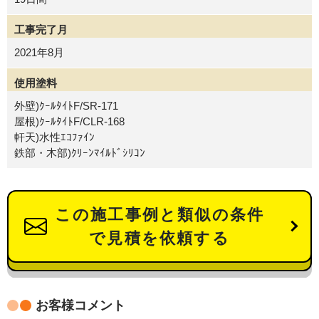
工事完了月
2021年8月
使用塗料
外壁)ｸｰﾙﾀｲﾄF/SR-171
屋根)ｸｰﾙﾀｲﾄF/CLR-168
軒天)水性ｴｺﾌｧｲﾝ
鉄部・木部)ｸﾘｰﾝﾏｲﾙﾄﾞｼﾘｺﾝ
この施工事例と類似の条件
で見積を依頼する
お客様コメント