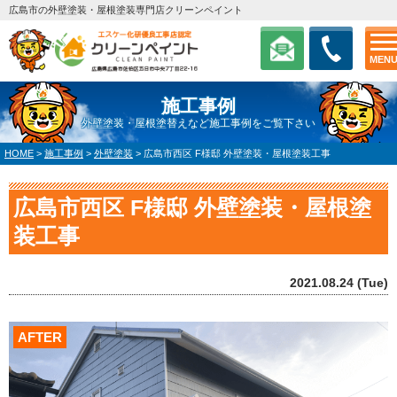
広島市の外壁塗装・屋根塗装専門店クリーンペイント
MEN
施工事例
外壁塗装・屋根塗替えなど施工事例をご覧下さい
HOME
>
施工事例
>
外壁塗装
>
広島市西区 F様邸 外壁塗装・屋根塗装工事
広島市西区 F様邸 外壁塗装・屋根塗
装工事
2021.08.24 (Tue)
AFTER