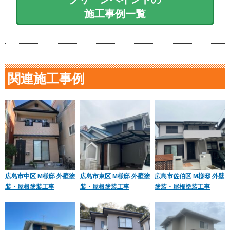
施工事例一覧
関連施工事例
広島市中区 M様邸 外壁塗
広島市東区 M様邸 外壁塗
広島市佐伯区 M様邸 外壁
装・屋根塗装工事
装・屋根塗装工事
塗装・屋根塗装工事