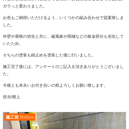
ガラっと変わりました。
お色もご納得いただけるよう、いくつかの組み合わせで提案致しま
した。
外壁や屋根の劣化と共に、破風板や雨樋などの板金部分も劣化して
いたため、
そちらの塗装も錆止めを塗装した後に行いました。
施工完了後には、アンケートのご記入を頂きありがとうございまし
た。
今後とも末永いお付き合いの程よろしくお願い致します。
担当/猪上
施工前
Before