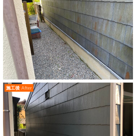
施工後
After