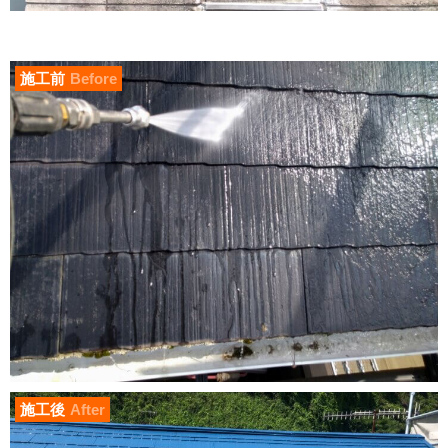
施工前
Before
施工後
After