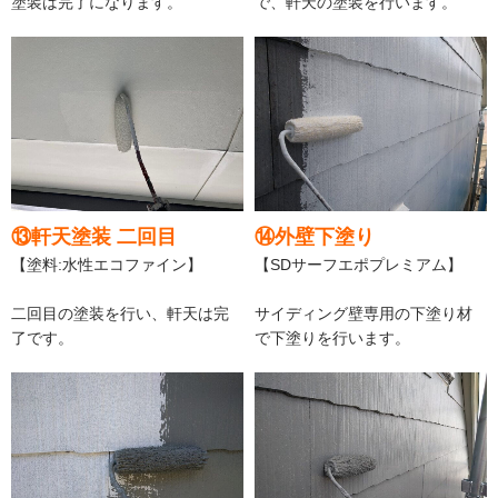
塗装は完了になります。
で、軒天の塗装を行います。
⑬軒天塗装 二回目
⑭外壁下塗り
【塗料:水性エコファイン】
【SDサーフエポプレミアム】
二回目の塗装を行い、軒天は完
サイディング壁専用の下塗り材
了です。
で下塗りを行います。