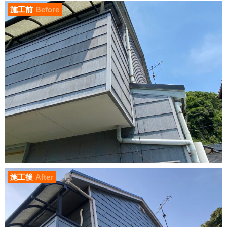
施工前
Before
施工後
After