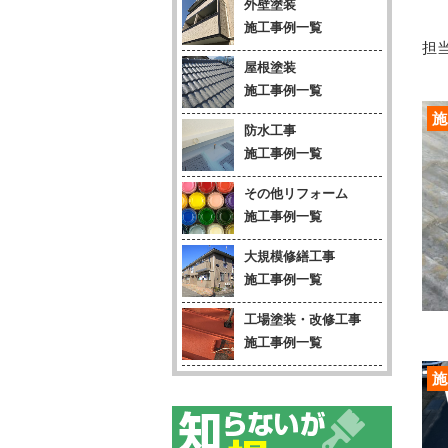
外壁塗装
施工事例一覧
担当
屋根塗装
施工事例一覧
施
防水工事
施工事例一覧
その他リフォーム
施工事例一覧
大規模修繕工事
施工事例一覧
工場塗装・改修工事
施工事例一覧
施