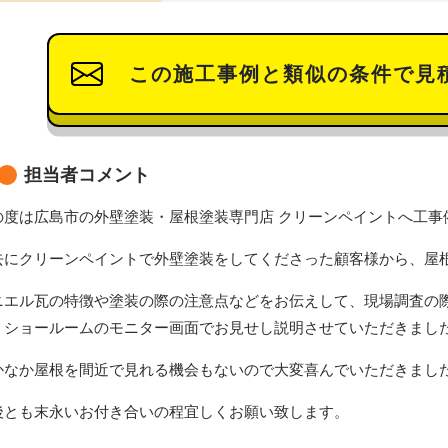
この施工事例と類似の条件で見
担当者コメント
の度は広島市の外壁塗装・屋根塗装専門店 クリーンペイントへ工事
去にクリーンペイントで外壁塗装をしてくださった顧客様から、屋
ニエル瓦の特徴や塗装の際の注意点などをお伝えして、現場調査の
、ショールームのモニター画面でお見せし説明させていただきまし
かなか屋根を間近で見れる機会もないので大変喜んでいただきまし
後とも末永いお付き合いの程宜しくお願い致します。