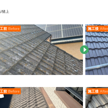
/猪上
工前
Before
施工後
Afte
工前
Before
施工後
Afte