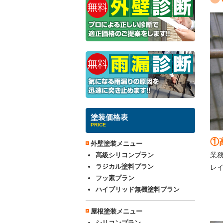
塗装価格表
PRICE
①
外壁塗装メニュー
業
高級シリコンプラン
ラジカル塗料プラン
レ
フッ素プラン
ハイブリッド無機塗料プラン
屋根塗装メニュー
シリコンプラン