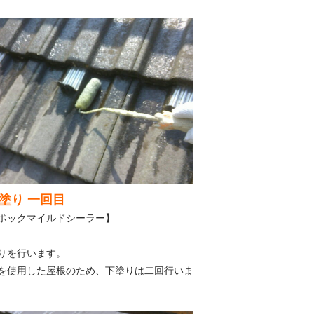
塗り 一回目
ポックマイルドシーラー】
りを行います。
を使用した屋根のため、下塗りは二回行いま