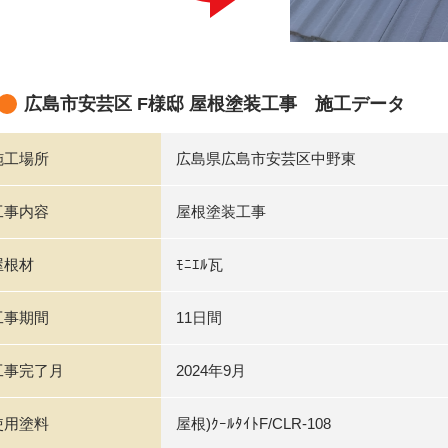
広島市安芸区 F様邸 屋根塗装工事 施工データ
施工場所
広島県広島市安芸区中野東
工事内容
屋根塗装工事
屋根材
ﾓﾆｴﾙ瓦
工事期間
11日間
工事完了月
2024年9月
使用塗料
屋根)ｸｰﾙﾀｲﾄF/CLR-108