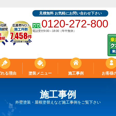
見積無料 お気軽にお問い合わせ下さい
0120-272-800
電話受付9:00～18:00（年中無休）
ばれる理由
塗装メニュー
施工事例
お客様
施工事例
外壁塗装・屋根塗替えなど施工事例をご覧下さい