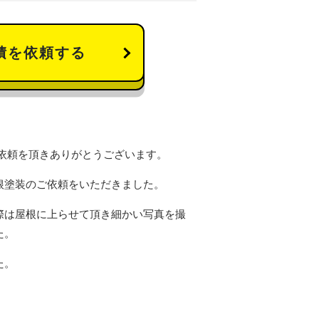
積を依頼する
依頼を頂きありがとうございます。
根塗装のご依頼をいただきました。
際は屋根に上らせて頂き細かい写真を撮
た。
た。