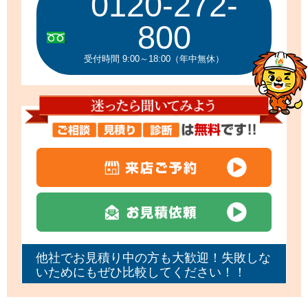
0120-272-
800
受付時間 9:00～18:00（年中無休）
他社でお見積り中の方も大歓迎！失敗しな
いためにもぜひ比較してください！！