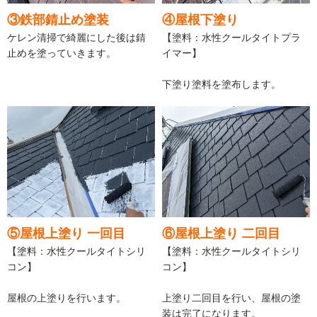
③鉄部錆止め塗装
④屋根下塗り
ケレン清掃で綺麗にした後は錆
【塗料：水性クールタイトプラ
止めを塗っていきます。
イマー】
下塗り塗料を塗布します。
⑤屋根上塗り 一回目
⑥屋根上塗り 二回目
【塗料：水性クールタイトシリ
【塗料：水性クールタイトシリ
コン】
コン】
屋根の上塗りを行います。
上塗り二回目を行い、屋根の塗
装は完了になります。