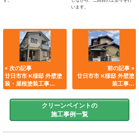
います。
« 次の記事
前の記事 »
廿日市市 K様邸 外壁塗
廿日市市 K様邸 外壁塗
装・屋根塗装工事…
装工事…
クリーンペイントの
施工事例一覧