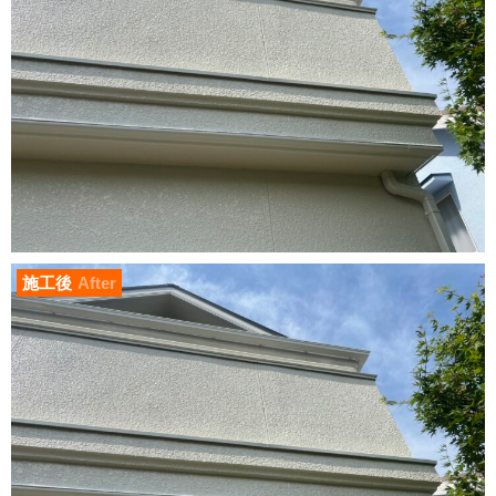
施工後
After