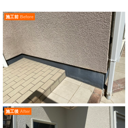
施工前
Before
施工後
After