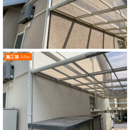
施工後
After