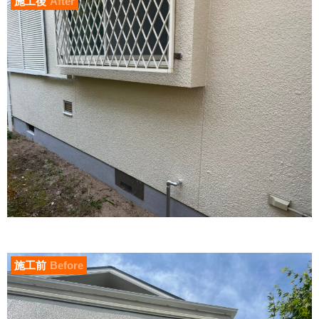
施工後
After
施工前
Before