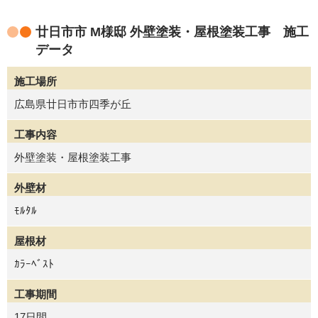
廿日市市 M様邸 外壁塗装・屋根塗装工事 施工
データ
施工場所
広島県廿日市市四季が丘
工事内容
外壁塗装・屋根塗装工事
外壁材
ﾓﾙﾀﾙ
屋根材
ｶﾗｰﾍﾞｽﾄ
工事期間
17日間