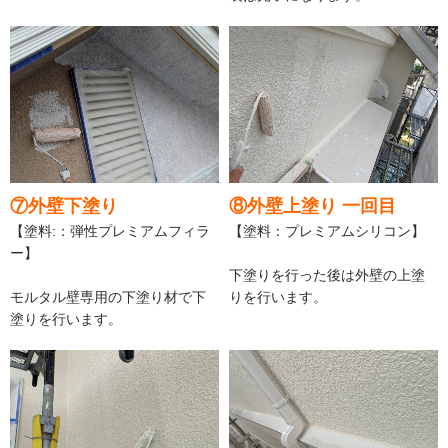
⑦外壁下塗り
⑧外壁上塗り 一回目
【塗料:：弾性プレミアムフィラ
【塗料：プレミアムシリコン】
ー】
下塗りを行った後は外壁の上塗
モルタル壁専用の下塗り材で下
りを行います。
塗りを行います。