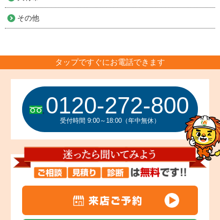
その他
タップですぐにお電話できます
0120-272-800
受付時間 9:00～18:00（年中無休）