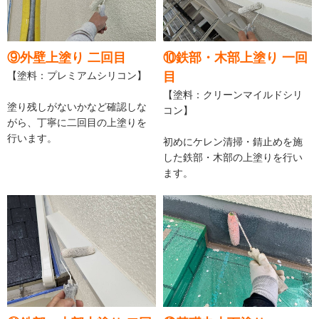
⑨外壁上塗り 二回目
⑩鉄部・木部上塗り 一回
【塗料：プレミアムシリコン】
目
【塗料：クリーンマイルドシリ
塗り残しがないかなど確認しな
コン】
がら、丁寧に二回目の上塗りを
行います。
初めにケレン清掃・錆止めを施
した鉄部・木部の上塗りを行い
ます。