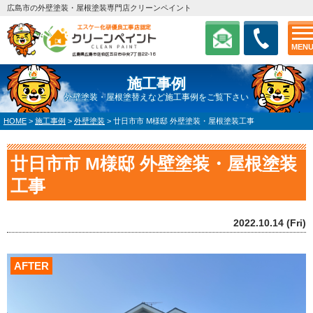
広島市の外壁塗装・屋根塗装専門店クリーンペイント
MEN
施工事例
外壁塗装・屋根塗替えなど施工事例をご覧下さい
HOME
>
施工事例
>
外壁塗装
>
廿日市市 M様邸 外壁塗装・屋根塗装工事
廿日市市 M様邸 外壁塗装・屋根塗装
工事
2022.10.14 (Fri)
AFTER