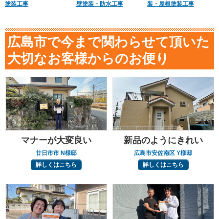
塗装工事
壁塗装・防水工事
装・屋根塗装工事
広島市で今まで関わらせて頂いた
大切なお客様からのお便り
マナーが大変良い
新品のようにきれい
廿日市市 N様邸
広島市安佐南区 Y様邸
詳しくはこちら
詳しくはこちら