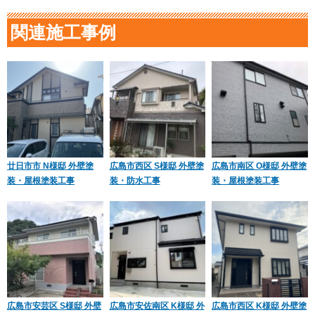
関連施工事例
廿日市市 N様邸 外壁塗
広島市西区 S様邸 外壁塗
広島市南区 O様邸 外壁塗
装・屋根塗装工事
装・防水工事
装・屋根塗装工事
広島市安芸区 S様邸 外壁
広島市安佐南区 K様邸 外
広島市西区 K様邸 外壁塗