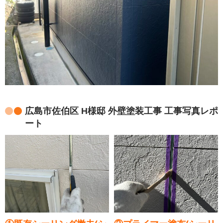
広島市佐伯区 H様邸 外壁塗装工事 工事写真レポ
ート