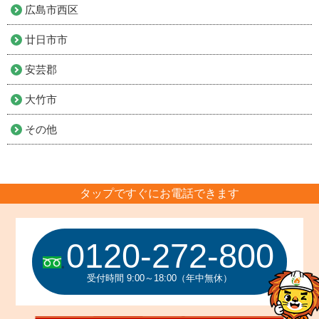
広島市西区
廿日市市
安芸郡
大竹市
その他
タップですぐにお電話できます
0120-272-800
受付時間 9:00～18:00（年中無休）