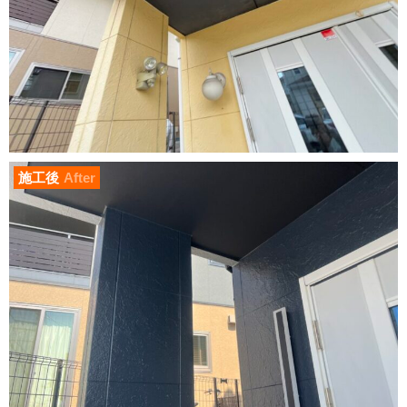
施工後
After