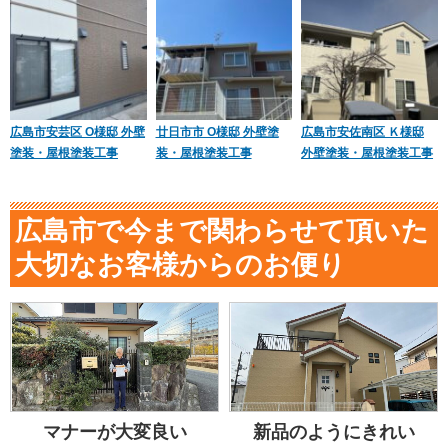
広島市安芸区 O様邸 外壁
廿日市市 O様邸 外壁塗
広島市安佐南区 Ｋ様邸
塗装・屋根塗装工事
装・屋根塗装工事
外壁塗装・屋根塗装工事
広島市で今まで関わらせて頂いた
大切なお客様からのお便り
マナーが大変良い
新品のようにきれい