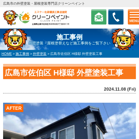
広島市の外壁塗装・屋根塗装専門店クリーンペイント
MEN
施工事例
外壁塗装・屋根塗替えなど施工事例をご覧下さい
HOME
>
施工事例
>
外壁塗装
>
広島市佐伯区 H様邸 外壁塗装工事
広島市佐伯区 H様邸 外壁塗装工事
2024.11.08 (Fri)
AFTER