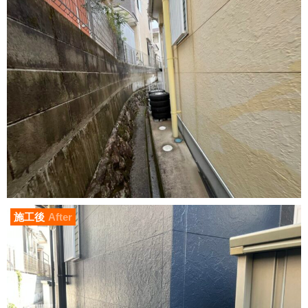
施工後
After