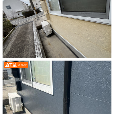
施工後
After