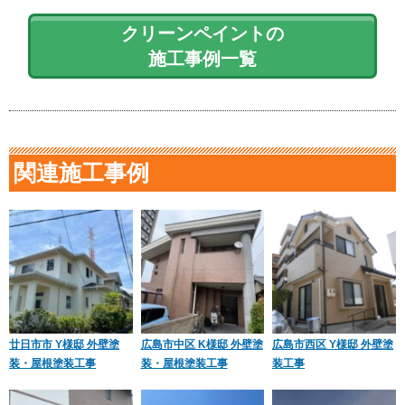
クリーンペイントの
施工事例一覧
関連施工事例
廿日市市 Y様邸 外壁塗
広島市中区 K様邸 外壁塗
広島市西区 Y様邸 外壁塗
装・屋根塗装工事
装・屋根塗装工事
装工事