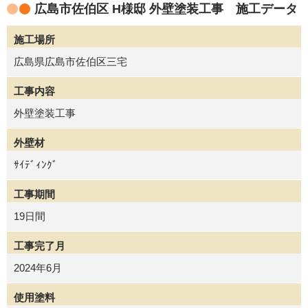
広島市佐伯区 H様邸 外壁塗装工事 施工データ
施工場所
広島県広島市佐伯区三宅
工事内容
外壁塗装工事
外壁材
ｻｲﾃﾞｨﾝｸﾞ
工事期間
19日間
工事完了月
2024年6月
使用塗料