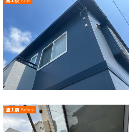
施工後
After
施工前
Before