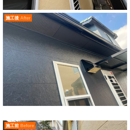
施工後
After
施工前
Before