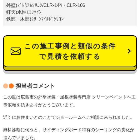
外壁)ﾌﾟﾚﾐｱﾑｼﾘｺﾝ/CLR-144・CLR-106
軒天)水性ｴｺﾌｧｲﾝ
鉄部・木部)ｸﾘｰﾝﾏｲﾙﾄﾞｼﾘｺﾝ
この施工事例と類似の条件
で見積を依頼する
担当者コメント
この度は広島市の外壁塗装・屋根塗装専門店 クリーンペイントへ工
事依頼を頂きありがとうございます。
近くにお住まいとのことでショールームへご相談に来られました。
無料診断に伺うと、サイディングボード特有のシーリングの劣化が
進んでいました。