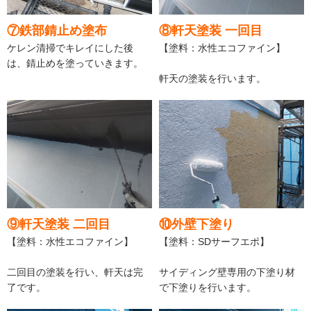
⑦鉄部錆止め塗布
⑧軒天塗装 一回目
ケレン清掃でキレイにした後
【塗料：水性エコファイン】
は、錆止めを塗っていきます。
軒天の塗装を行います。
⑨軒天塗装 二回目
⑩外壁下塗り
【塗料：水性エコファイン】
【塗料：SDサーフエポ】
二回目の塗装を行い、軒天は完
サイディング壁専用の下塗り材
了です。
で下塗りを行います。