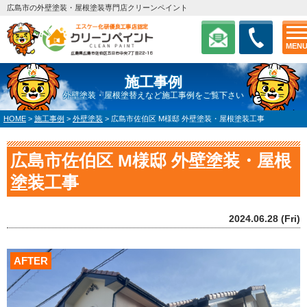
広島市の外壁塗装・屋根塗装専門店クリーンペイント
MEN
施工事例
外壁塗装・屋根塗替えなど施工事例をご覧下さい
HOME
>
施工事例
>
外壁塗装
>
広島市佐伯区 M様邸 外壁塗装・屋根塗装工事
広島市佐伯区 M様邸 外壁塗装・屋根
塗装工事
2024.06.28 (Fri)
AFTER