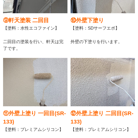
⑨軒天塗装 二回目
⑩外壁下塗り
【塗料：水性エコファイン】
【塗料：SDサーフエポ】
二回目の塗装を行い、軒天は完
外壁の下塗りを行います。
了です。
⑪外壁上塗り 一回目(SR-
⑫外壁上塗り 二回目(SR-
133)
133)
【塗料：プレミアムシリコン】
【塗料：プレミアムシリコン】