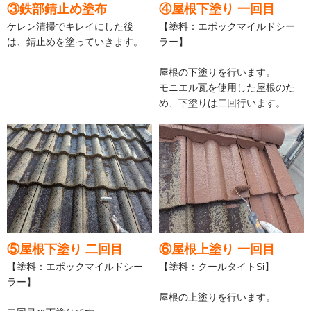
③鉄部錆止め塗布
④屋根下塗り 一回目
ケレン清掃でキレイにした後
【塗料：エポックマイルドシー
は、錆止めを塗っていきます。
ラー】
屋根の下塗りを行います。
モニエル瓦を使用した屋根のた
め、下塗りは二回行います。
⑤屋根下塗り 二回目
⑥屋根上塗り 一回目
【塗料：エポックマイルドシー
【塗料：クールタイトSi】
ラー】
屋根の上塗りを行います。