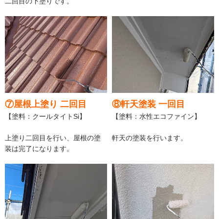
二回目の下塗りです。
⑦屋根上塗り 二回目
⑧軒天塗装 一回目
【塗料：クールタイトSi】
【塗料：水性エコファイン】
上塗り二回目を行い、屋根の塗
軒天の塗装を行います。
装は完了になります。