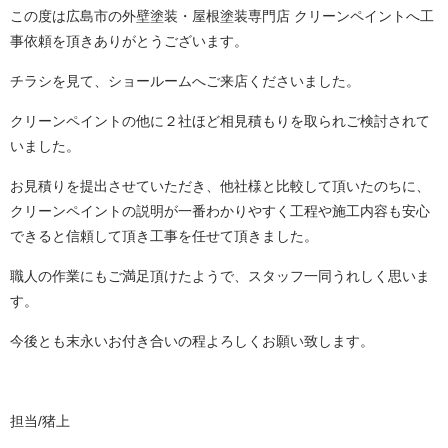
この度は広島市の外壁塗装・屋根塗装専門店 クリーンペイントへ工
事依頼を頂きありがとうございます。
チラシを見て、ショールームへご来店くださいました。
クリーンペイントの他に２社ほど相見積もりを取られご検討されて
いました。
お見積りを提出させていただき、他社様と比較して頂いたのちに、
クリーンペイントの説明が一番わかりやすく工程や施工内容も安心
できると信頼して頂き工事を任せて頂きました。
職人の作業にもご満足頂けたようで、スタッフ一同うれしく思いま
す。
今後とも末永いお付き合いの程よろしくお願い致します。
担当/猪上