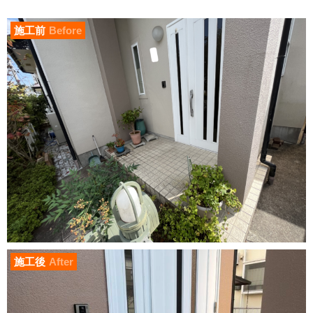
施工前
Before
施工後
After