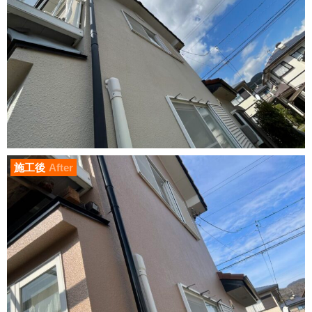
施工後
After