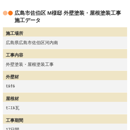
広島市佐伯区 M様邸 外壁塗装・屋根塗装工事
施工データ
施工場所
広島県広島市佐伯区河内南
工事内容
外壁塗装・屋根塗装工事
外壁材
ﾓﾙﾀﾙ
屋根材
ﾓﾆｴﾙ瓦
工事期間
17日間