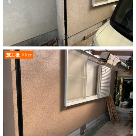
施工後
After