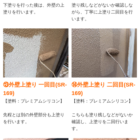
下塗りを行った後は、外壁の上
塗り残しなどがないか確認しな
塗りを行います。
がら、丁寧に上塗り二回目を行
います。
⑬外壁上塗り 一回目(SR-
⑭外壁上塗り 二回目(SR-
169)
169)
【塗料：プレミアムシリコン】
【塗料：プレミアムシリコン】
先程とは別の外壁部分も上塗り
こちらも塗り残しなどがないか
を行います。
確認し、上塗りを二回行いま
す。