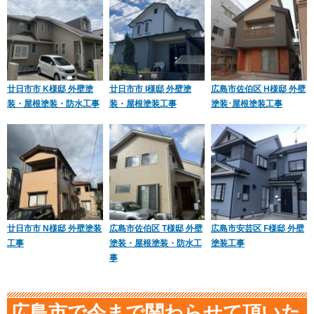
廿日市市 K様邸 外壁塗
廿日市市 I様邸 外壁塗
広島市佐伯区 H様邸 外壁
装・屋根塗装・防水工事
装・屋根塗装工事
塗装･屋根塗装工事
廿日市市 N様邸 外壁塗装
広島市佐伯区 T様邸 外壁
広島市安芸区 F様邸 外壁
工事
塗装・屋根塗装・防水工
塗装工事
事
広島市で今まで関わらせて頂いた