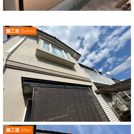
施工前
Before
施工後
After