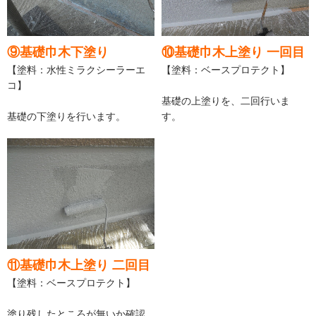
⑨基礎巾木下塗り
⑩基礎巾木上塗り 一回目
【塗料：水性ミラクシーラーエ
【塗料：ベースプロテクト】
コ】
基礎の上塗りを、二回行いま
基礎の下塗りを行います。
す。
⑪基礎巾木上塗り 二回目
【塗料：ベースプロテクト】
塗り残したところが無いか確認