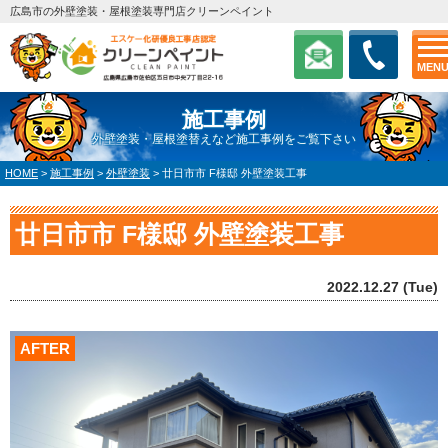
広島市の外壁塗装・屋根塗装専門店クリーンペイント
MEN
施工事例
外壁塗装・屋根塗替えなど施工事例をご覧下さい
HOME
>
施工事例
>
外壁塗装
>
廿日市市 F様邸 外壁塗装工事
廿日市市 F様邸 外壁塗装工事
2022.12.27 (Tue)
AFTER