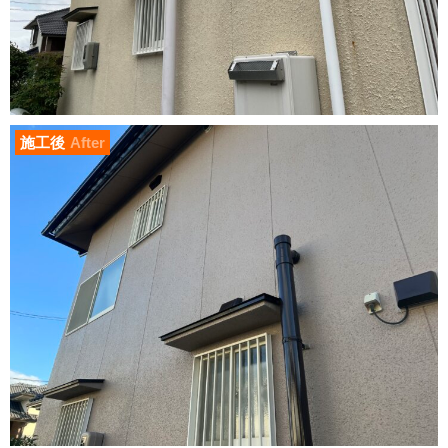
施工後
After