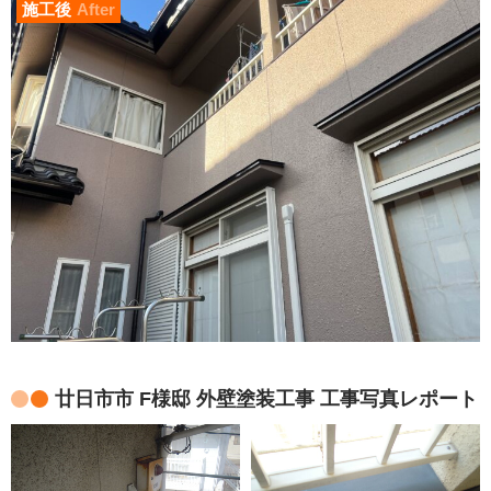
施工後
After
廿日市市 F様邸 外壁塗装工事 工事写真レポート