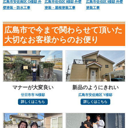
広島市安佐南区 O様邸 外
広島市佐伯区 I様邸 外壁
広島市佐伯区 I様邸 外壁
壁塗装・防水工事
塗装・屋根塗装工事
塗装工事
広島市で今まで関わらせて頂いた
大切なお客様からのお便り
マナーが大変良い
新品のようにきれい
廿日市市 N様邸
広島市安佐南区 Y様邸
詳しくはこちら
詳しくはこちら