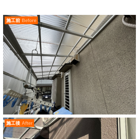
施工前
Before
施工後
After