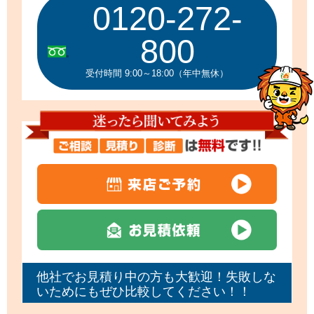
0120-272-
800
受付時間 9:00～18:00（年中無休）
他社でお見積り中の方も大歓迎！失敗しな
いためにもぜひ比較してください！！