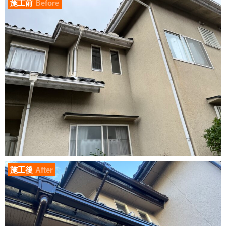
施工前
Before
施工後
After