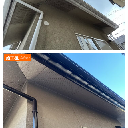
施工後
After