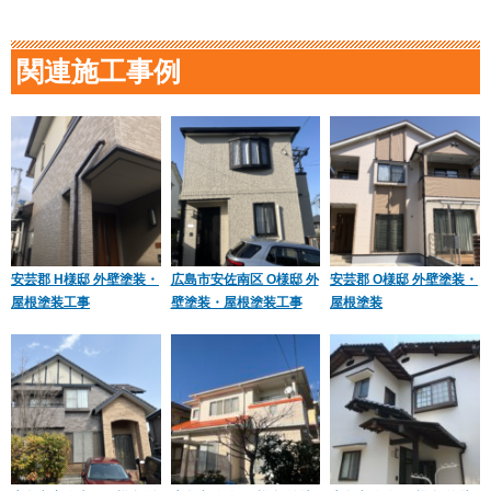
関連施工事例
安芸郡 H様邸 外壁塗装・
広島市安佐南区 O様邸 外
安芸郡 O様邸 外壁塗装・
屋根塗装工事
壁塗装・屋根塗装工事
屋根塗装