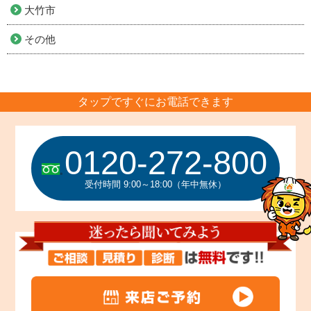
大竹市
その他
タップですぐにお電話できます
0120-272-800
受付時間 9:00～18:00（年中無休）