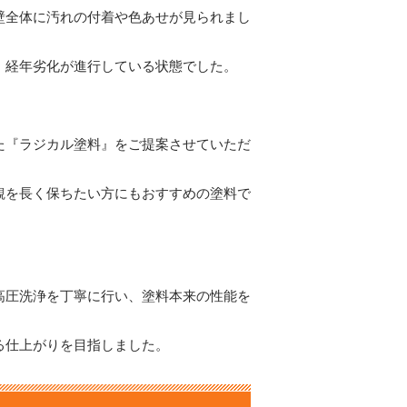
壁全体に汚れの付着や色あせが見られまし
、経年劣化が進行している状態でした。
た『ラジカル塗料』をご提案させていただ
観を長く保ちたい方にもおすすめの塗料で
高圧洗浄を丁寧に行い、塗料本来の性能を
る仕上がりを目指しました。