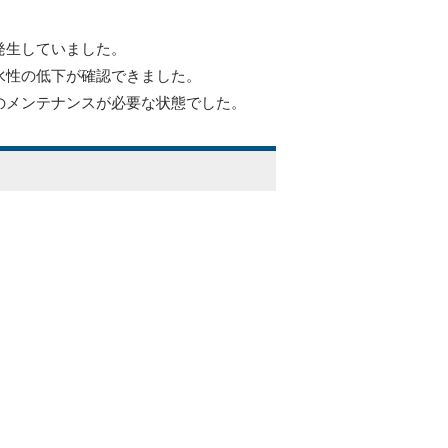
発生していました。
水性の低下が確認できました。
のメンテナンスが必要な状態でした。