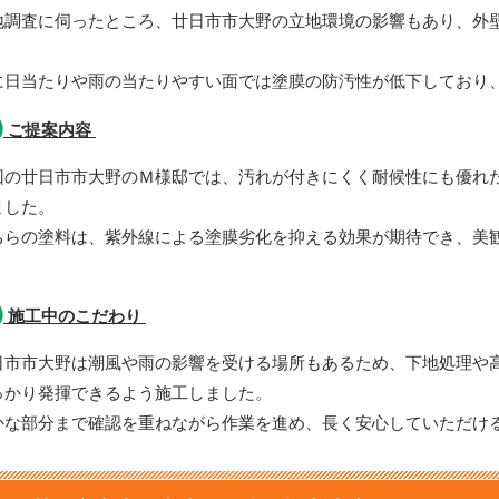
地調査に伺ったところ、廿日市市大野の立地環境の影響もあり、外
。
に日当たりや雨の当たりやすい面では塗膜の防汚性が低下しており
ご提案内容
回の廿日市市大野のＭ様邸では、汚れが付きにくく耐候性にも優れ
ました。
ちらの塗料は、紫外線による塗膜劣化を抑える効果が期待でき、美
。
施工中のこだわり
日市市大野は潮風や雨の影響を受ける場所もあるため、下地処理や
っかり発揮できるよう施工しました。
かな部分まで確認を重ねながら作業を進め、長く安心していただけ