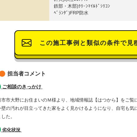
鉄部・木部)ｸﾘｰﾝﾏｲﾙﾄﾞｼﾘｺﾝ
ﾍﾞﾗﾝﾀﾞ)FRP防水
この施工事例と類似の条件で見
担当者コメント
ご相談のきっかけ
日市市大野にお住まいのＭ様より、地域情報誌【はつから】をご覧
外壁の汚れが目立ってきた家をよく見かけるようになり、自宅も気
ました。
劣化状況