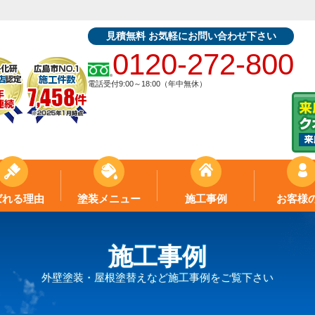
見積無料 お気軽にお問い合わせ下さい
0120-272-800
電話受付9:00～18:00（年中無休）
ばれる理由
塗装メニュー
施工事例
お客様
施工事例
外壁塗装・屋根塗替えなど施工事例をご覧下さい