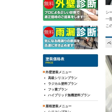
シ
一
こ
ベ
塗装価格表
PRICE
外壁塗装メニュー
高級シリコンプラン
ラジカル塗料プラン
フッ素プラン
ハイブリッド無機塗料プラン
屋根塗装メニュー
シリコンプラン