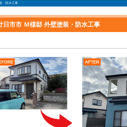
塗装・防水工事
廿日市市 Ｍ様邸 外壁塗装・防水工事
EFORE
AFTER