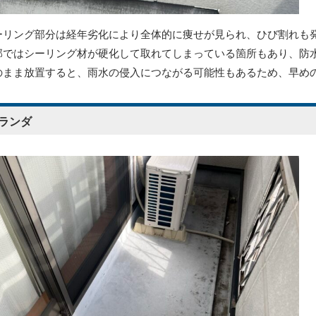
ーリング部分は経年劣化により全体的に痩せが見られ、ひび割れも
部ではシーリング材が硬化して取れてしまっている箇所もあり、防
のまま放置すると、雨水の侵入につながる可能性もあるため、早め
ランダ