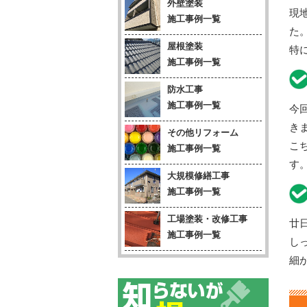
外壁塗装
現
施工事例一覧
た
屋根塗装
特
施工事例一覧
防水工事
施工事例一覧
今
き
その他リフォーム
こ
施工事例一覧
す
大規模修繕工事
施工事例一覧
工場塗装・改修工事
廿
施工事例一覧
し
細