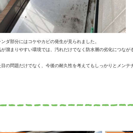
ランダ部分にはコケやカビの発生が見られました。
気が溜まりやすい環境では、汚れだけでなく防水層の劣化につなが
。
た目の問題だけでなく、今後の耐久性を考えてもしっかりとメンテ