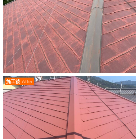
施工後
After