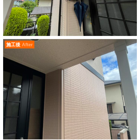
施工後
After