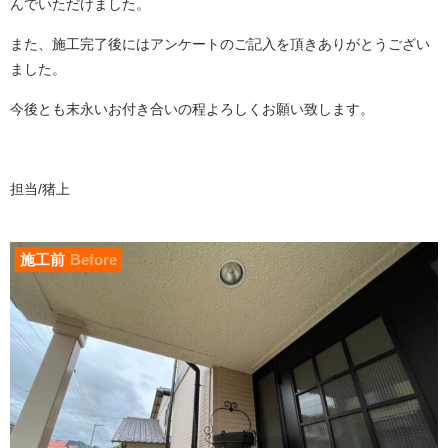
んでいただけました。
また、施工完了後にはアンケートのご記入を頂きありがとうござい
ました。
今後とも末永いお付き合いの程よろしくお願い致します。
担当/猪上
施工前
Before