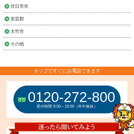
廿日市市
安芸郡
大竹市
その他
タップですぐにお電話できます
0120-272-800
受付時間 9:00～18:00（年中無休）