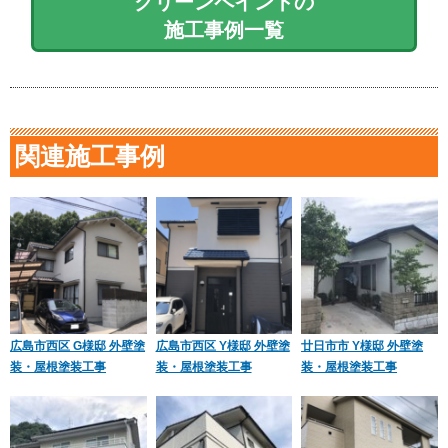
クリーンペイントの
施工事例一覧
関連施工事例
広島市西区 G様邸 外壁塗
広島市西区 Y様邸 外壁塗
廿日市市 Y様邸 外壁塗
装・屋根塗装工事
装・屋根塗装工事
装・屋根塗装工事