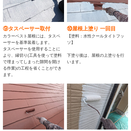
⑨タスペーサー取付
⑩屋根上塗り 一回目
カラーベスト屋根には、タスペ
【塗料：水性クールタイトフッ
ーサーを基準装着します。
ソ】
タスペーサーを使用することに
より、縁切り(工具を使って塗料
下塗り後は、屋根の上塗りを行
で埋まってしまった隙間を開け
います。
る作業)の工程を省くことができ
ます。