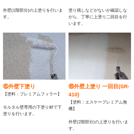
外壁(1階部分)の上塗りを行いま
塗り残しなどがないか確認しな
す。
がら、丁寧に上塗り二回目を行
います。
⑮外壁下塗り
⑯外壁上塗り 一回目(SR-
【塗料：プレミアムフィラー】
410)
【塗料：エスケープレミアム無
モルタル壁専用の下塗り材で下
機】
塗りを行います。
外壁(2階部分)の上塗りを行いま
す。