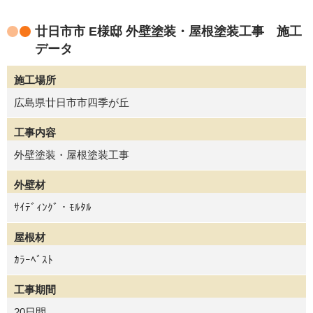
廿日市市 E様邸 外壁塗装・屋根塗装工事 施工
データ
施工場所
広島県廿日市市四季が丘
工事内容
外壁塗装・屋根塗装工事
外壁材
ｻｲﾃﾞｨﾝｸﾞ・ﾓﾙﾀﾙ
屋根材
ｶﾗｰﾍﾞｽﾄ
工事期間
20日間