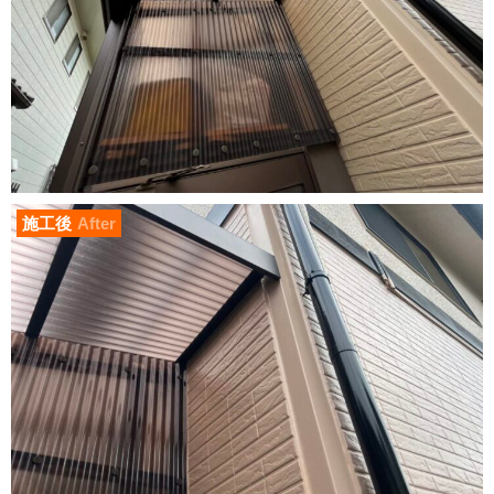
施工後
After