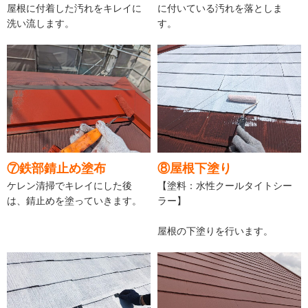
屋根に付着した汚れをキレイに
に付いている汚れを落としま
洗い流します。
す。
⑦鉄部錆止め塗布
⑧屋根下塗り
ケレン清掃でキレイにした後
【塗料：水性クールタイトシー
は、錆止めを塗っていきます。
ラー】
屋根の下塗りを行います。