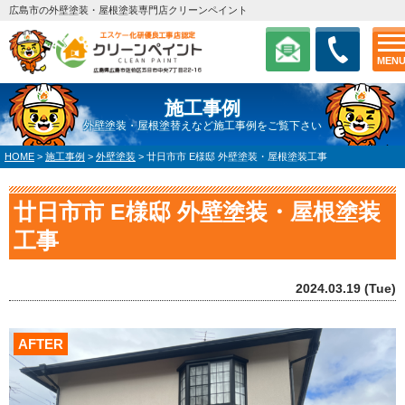
広島市の外壁塗装・屋根塗装専門店クリーンペイント
MEN
施工事例
外壁塗装・屋根塗替えなど施工事例をご覧下さい
HOME
>
施工事例
>
外壁塗装
>
廿日市市 E様邸 外壁塗装・屋根塗装工事
廿日市市 E様邸 外壁塗装・屋根塗装
工事
2024.03.19 (Tue)
AFTER