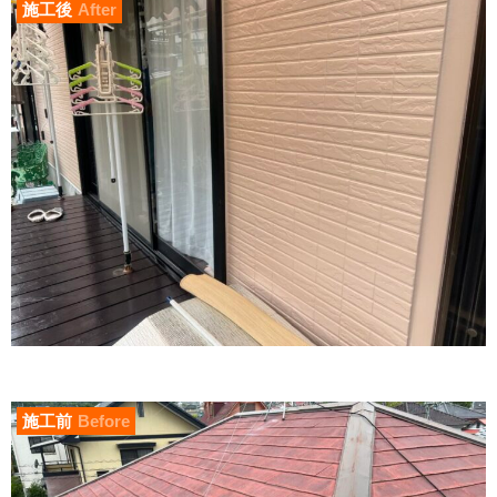
施工後
After
施工前
Before