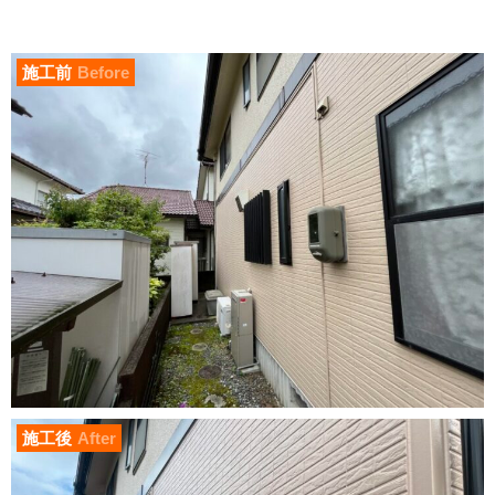
施工前
Before
施工後
After