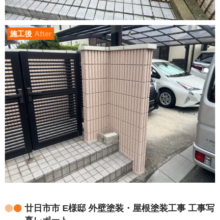
施工後
After
廿日市市 E様邸 外壁塗装・屋根塗装工事 工事写